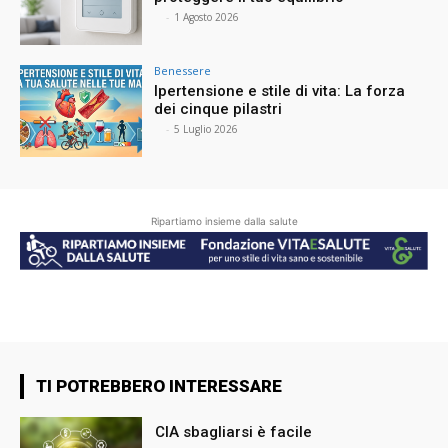
⠀
-
1 Agosto 2026
Benessere
Ipertensione e stile di vita: La forza
dei cinque pilastri
⠀
-
5 Luglio 2026
Ripartiamo insieme dalla salute
TI POTREBBERO INTERESSARE
CIA sbagliarsi è facile