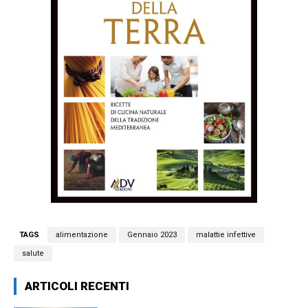
TAGS
alimentazione
Gennaio 2023
malattie infettive
salute
ARTICOLI RECENTI