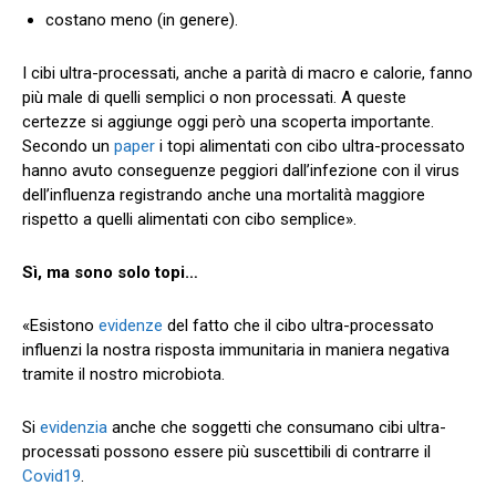
costano meno (in genere).
I cibi ultra-processati, anche a parità di macro e calorie, fanno
più male di quelli semplici o non processati. A queste
certezze si aggiunge oggi però una scoperta importante.
Secondo un
paper
i topi alimentati con cibo ultra-processato
hanno avuto conseguenze peggiori dall’infezione con il virus
dell’influenza registrando anche una mortalità maggiore
rispetto a quelli alimentati con cibo semplice».
Sì, ma sono solo topi…
«Esistono
evidenze
del fatto che il cibo ultra-processato
influenzi la nostra risposta immunitaria in maniera negativa
tramite il nostro microbiota.
Si
evidenzia
anche che soggetti che consumano cibi ultra-
processati possono essere più suscettibili di contrarre il
Covid19
.