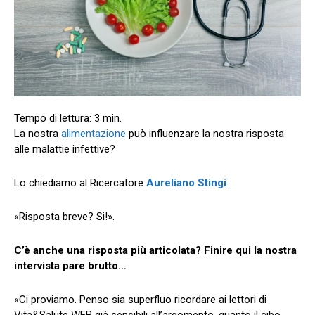
La nostra
alimentazione
può influenzare la nostra risposta
alle malattie infettive?
Lo chiediamo al Ricercatore
Aureliano Stingi
.
«Risposta breve? Si!».
C’è anche una risposta più articolata? Finire qui la nostra
intervista pare brutto…
«Ci proviamo. Penso sia superfluo ricordare ai lettori di
Vita&Salute WEB già sensibili all’argomento, quanto il cibo