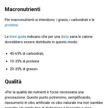
Macronutrienti
Per macronutrienti si intendono: i grassi, i carboidrati e le
proteine
.
Le
linee guida
indicano che per una
dieta
sana le calorie
dovrebbero essere distribuite in questo modo:
45-65% di carboidrati,
10-35% di proteine
20-35% di grassi».
Qualità
«Per la qualità dei nutrienti è forse necessaria una
precisazione. Questo punto potremmo, semplificando,
riassumerlo in cibo artificiale vs cibo naturale ma non sarebbe
corretto. Un simile tipo di distinzione è forviante e crea