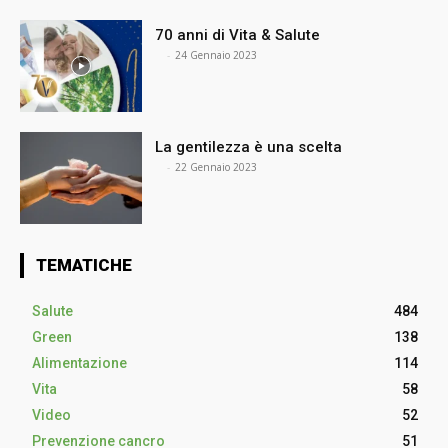
70 anni di Vita & Salute
⠀
-
24 Gennaio 2023
La gentilezza è una scelta
⠀
-
22 Gennaio 2023
TEMATICHE
Salute
484
Green
138
Alimentazione
114
Vita
58
Video
52
Prevenzione cancro
51