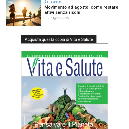
Benessere
Movimento ad agosto: come restare
attivi senza rischi
⠀
-
7 Agosto 2026
Acquista questa copia di Vita e Salute