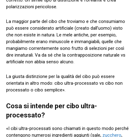
polarizzazioni pericolose.
La maggior parte del cibo che troviamo e che consumiamo
può essere considerato artificiale (creato dall’uomo) visto
che non esiste in natura. Le mele antiche, per esempio,
probabilmente erano minuscole e immangiabili, quelle che
mangiamo correntemente sono frutto di selezioni per così
dire innaturali. Va da sé che la contrapposizione naturale vs
artificiale non abbia senso alcuno.
La giusta distinzione per la qualità del cibo può essere
orientata in altro modo: cibo ultra-processato vs cibo non
processato o cibo semplice».
Cosa si intende per cibo ultra-
processato?
«I cibi ultra-processati sono chiamati in questo modo perché
contengono numerosi ingredienti aggiunti (sale,
zucchero
,