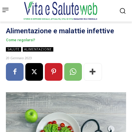
Alimentazione e malattie infettive
Come regolarsi?
SALUTE
ALIMENTAZIONE
20 Gennaio 2023