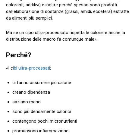
coloranti, additivi) e inoltre perché spesso sono prodotti
dall’elaborazione di sostanze (grassi, amidi, eccetera) estratte
da alimenti più semplici.
Ma se un cibo ultra-processato rispetta le calorie e anche la
distribuzione delle macro fa comunque male».
Perché?
«I c
ibi ultra-processati
:
ci fanno assumere più calorie
creano dipendenza
saziano meno
sono più densamente calorici
contengono pochi micronutrienti
promuovono infiammazione