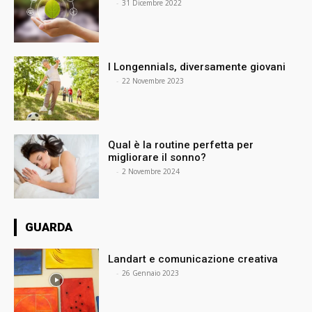
⠀
-
31 Dicembre 2022
I Longennials, diversamente giovani
⠀
-
22 Novembre 2023
Qual è la routine perfetta per
migliorare il sonno?
⠀
-
2 Novembre 2024
GUARDA
Landart e comunicazione creativa
⠀
-
26 Gennaio 2023