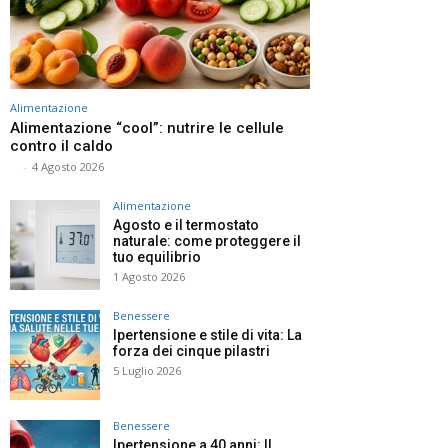
Alimentazione
Alimentazione “cool”: nutrire le cellule
contro il caldo
⠀
-
4 Agosto 2026
Alimentazione
Agosto e il termostato
naturale: come proteggere il
tuo equilibrio
1 Agosto 2026
Benessere
Ipertensione e stile di vita: La
forza dei cinque pilastri
5 Luglio 2026
Benessere
Ipertensione a 40 anni: Il