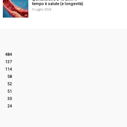
tempo è salute (e longevità)
5 Luglio 2026
484
137
114
58
52
51
30
24