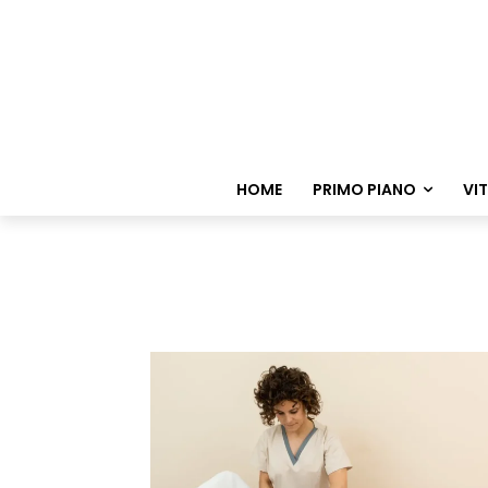
HOME
PRIMO PIANO
VI