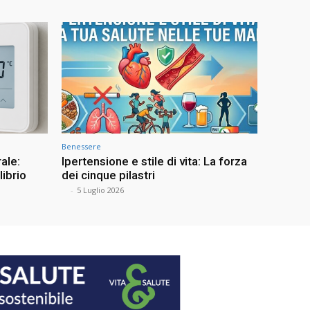
Benessere
ale:
Ipertensione e stile di vita: La forza
librio
dei cinque pilastri
⠀
-
5 Luglio 2026