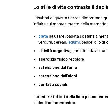
Lo stile di vita contrasta il de
I risultati di questa ricerca dimostrano qua
influire sul mantenimento della memoria
dieta
salutare,
basata sostanzialmente 
verdura, cereali,
legumi
, pesce, olio di 
attività cognitiva,
garantita da abitudi
esercizio fisico
regolare
astensione dal fumo
astensione dall’alcol
contatti sociali.
I primi tre fattori della lista paiono e
al declino mnemonico.