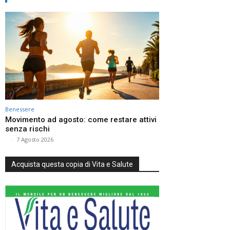
Benessere
Movimento ad agosto: come restare attivi
senza rischi
⠀
-
7 Agosto 2026
Acquista questa copia di Vita e Salute