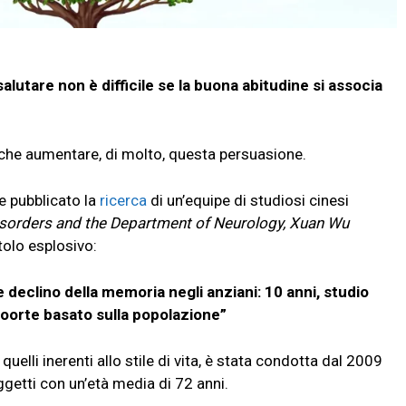
 salutare non è difficile se la buona abitudine si associa
fa che aumentare, di molto, questa persuasione.
 pubblicato la
ricerca
di un’equipe di studiosi cinesi
Disorders and the Department of Neurology, Xuan Wu
itolo esplosivo:
e declino della memoria negli anziani: 10 anni, studio
coorte basato sulla popolazione”
 quelli inerenti allo stile di vita, è stata condotta dal 2009
getti con un’età media di 72 anni.