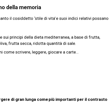
clino della memoria
nto il cosiddetto ‘stile di vita’ e suoi indici relativi possano
:
sui principi della dieta mediterranea, a base di frutta,
oliva, frutta secca, ridotta quantità di sale.
ni come scrivere, leggere, giocare a carte…
mergere di gran lunga come più importanti per il contrasto