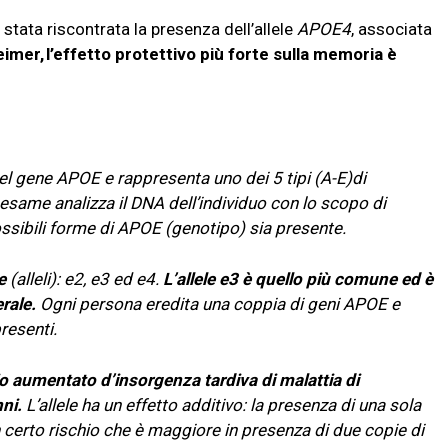
 stata riscontrata la presenza dell’allele
APOE4
, associata
eimer,
l’effetto protettivo più forte sulla memoria è
el gene APOE e rappresenta uno dei 5 tipi (A-E)di
esame analizza il DNA dell’individuo con lo scopo di
sibili forme di APOE (genotipo) sia presente.
e
(alleli): e2, e3 ed e4.
L’allele e3 è quello più comune ed è
erale.
Ogni persona eredita una coppia di geni APOE e
presenti.
io aumentato d’insorgenza tardiva di malattia di
ni.
L’allele ha un effetto additivo: la presenza di una sola
 certo rischio che è maggiore in presenza di due copie di