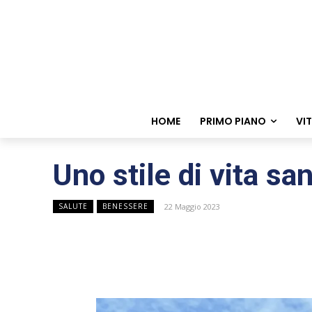
HOME
PRIMO PIANO
VI
Uno stile di vita s
22 Maggio 2023
SALUTE
BENESSERE