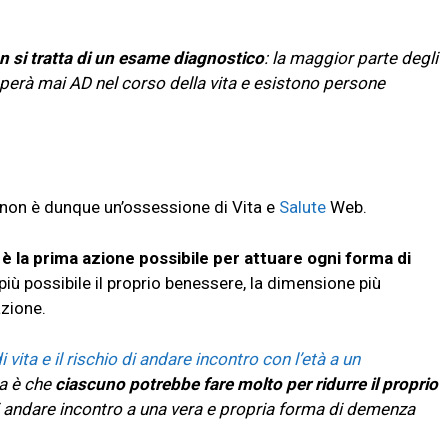
 si tratta di un esame diagnostico
: la maggior parte degli
lupperà mai AD nel corso della vita e esistono persone
a non è dunque un’ossessione di Vita e
Salute
Web.
 è la prima azione possibile per attuare ogni forma di
 più possibile il proprio benessere, la dimensione più
azione.
di vita e il rischio di andare incontro con l’età a un
a è che
ciascuno potrebbe fare molto per ridurre il proprio
i andare incontro a una vera e propria forma di demenza