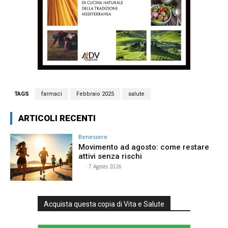
TAGS
farmaci
Febbraio 2025
salute
ARTICOLI RECENTI
Benessere
Movimento ad agosto: come restare
attivi senza rischi
⠀
-
7 Agosto 2026
Acquista questa copia di Vita e Salute