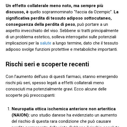
Un effetto collaterale meno noto, ma sempre più
discusso, è
quello soprannominato “faccia da Ozempic”.
La
significativa perdita di tessuto adiposo sottocutaneo,
conseguenza della perdita di peso
, può portare a un
aspetto invecchiato del viso. Sebbene si tratti principalmente
di un problema estetico, solleva interrogativi sulle potenziali
implicazioni per la
salute
a lungo termine, dato che il tessuto
adiposo svolge funzioni protettive e metaboliche importanti.
Rischi seri e scoperte recenti
Con l’aumento dell’uso di questi farmaci, stanno emergendo
rischi più seri, spesso legati a effetti collaterali meno
conosciuti ma potenzialmente gravi. Ecco alcune delle
scoperte più preoccupanti:
Neuropatia ottica ischemica anteriore non arteritica
(NAION):
uno studio danese ha evidenziato un aumento
del rischio di questa rara condizione che può causare