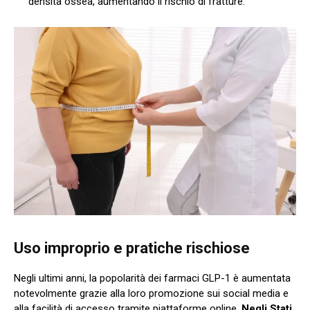
densità ossea, aumentando il rischio di fratture.
Uso improprio e pratiche rischiose
Negli ultimi anni, la popolarità dei farmaci GLP-1 è aumentata
notevolmente grazie alla loro promozione sui social media e
alla facilità di accesso tramite piattaforme online.
Negli Stati