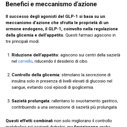
Benefici e meccanismo d’azione
Il successo degli agonisti del GLP-1 si basa su un
meccanismo d’azione che sfrutta le proprietà di un
ormone endogeno, il GLP-1, coinvolto nella regolazione
della glicemia e dell’appetito.
Questi farmaci agiscono in
tre principali modi:
Riduzione dell’appetito:
agiscono sui centri della sazietà
nel
cervello
, riducendo il desiderio di cibo.
Controllo della glicemia:
stimolano la secrezione di
insulina solo in presenza di livelli elevati di glucosio nel
sangue, evitando così episodi di ipoglicemia.
Sazietà prolungata:
rallentano lo svuotamento gastrico,
contribuendo a una sensazione di sazietà più prolungata.
Questi effetti combinat
i non solo migliorano il controllo
metabolico nei pazienti diabetici, ma
favoriscono
anche