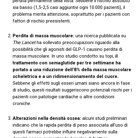
perdita permanente della vista. Sebbene il rischio assoluto
sia basso (1,5-2,5 casi aggiuntivi ogni 10.000 pazienti), il
problema merita attenzione, soprattutto per i pazienti con
fattori di rischio preesistenti.
Perdita di massa muscolare:
una ricerca pubblicata su
The Lancet
ha sollevato preoccupazioni riguardo alla
possibilità che gli agonisti del GLP-1 causino perdita di
massa muscolare. In uno studio condotto su topi,
il
trattamento con semaglutide per tre settimane ha
portato a una riduzione dell’8% della massa muscolare
scheletrica e a un ridimensionamento del cuore.
Sebbene gli effetti sugli esseri umani siano ancora in fase
di studio, questi risultati suggeriscono potenziali rischi per i
pazienti con patologie cardiache o altre condizioni
croniche.
Alterazioni nella densità ossea:
alcuni studi preliminari
indicano che la rapida perdita di peso associata all’uso di
questi farmaci potrebbe influire negativamente sulla