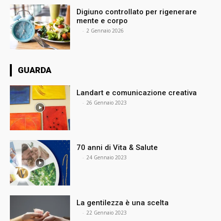
Digiuno controllato per rigenerare
mente e corpo
⠀
-
2 Gennaio 2026
GUARDA
Landart e comunicazione creativa
⠀
-
26 Gennaio 2023
70 anni di Vita & Salute
⠀
-
24 Gennaio 2023
La gentilezza è una scelta
⠀
-
22 Gennaio 2023