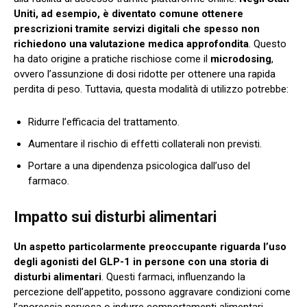
Uniti, ad esempio, è diventato comune ottenere
prescrizioni tramite servizi digitali che spesso non
richiedono una valutazione medica approfondita
. Questo
ha dato origine a pratiche rischiose come il
microdosing
,
ovvero l’assunzione di dosi ridotte per ottenere una rapida
perdita di peso. Tuttavia, questa modalità di utilizzo potrebbe:
Ridurre l’efficacia del trattamento.
Aumentare il rischio di effetti collaterali non previsti.
Portare a una dipendenza psicologica dall’uso del
farmaco.
Impatto sui disturbi alimentari
Un aspetto particolarmente preoccupante riguarda l’uso
degli agonisti del GLP-1 in persone con una storia di
disturbi alimentari
. Questi farmaci, influenzando la
percezione dell’appetito, possono aggravare condizioni come
l’anoressia nervosa o indurre comportamenti alimentari