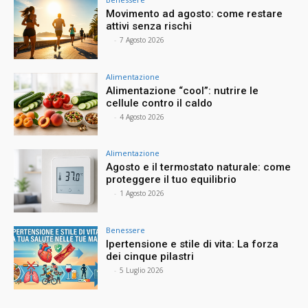
Movimento ad agosto: come restare
attivi senza rischi
⠀
-
7 Agosto 2026
Alimentazione
Alimentazione “cool”: nutrire le
cellule contro il caldo
⠀
-
4 Agosto 2026
Alimentazione
Agosto e il termostato naturale: come
proteggere il tuo equilibrio
⠀
-
1 Agosto 2026
Benessere
Ipertensione e stile di vita: La forza
dei cinque pilastri
⠀
-
5 Luglio 2026