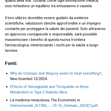
qualità della vita. Tuttavia, come ogni innovazione medica,
essi richiedono un equilibrio tra entusiasmo e cautela.
Il loro utilizzo dovrebbe essere guidato da evidenze
scientifiche, valutazioni cliniche approfondite e un impegno
costante per proteggere la salute dei pazienti. Solo attraverso
un approccio consapevole e responsabile, sarà possibile
massimizzare i benefici di questa nuova frontiera
farmacologica, minimizzando i rischi per la salute a lungo
termine.
Fonti:
Why do Ozempic and Wegovy seem to treat everything?
,
New Scientist 12/2024.
Effects of Semaglutide and Tirzepatide on Bone
Metabolism in Type 2 Diabetic Mice
.
La medicina miracolosa, The Economist, in
Internazionale_N.1596_-_10-16_Gennaio_2025[1].pdf
.