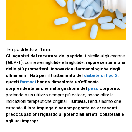
Gli agonisti del recettore del peptide-1
simile al glucagone
(GLP-1)
, come semaglutide e liraglutide,
rappresentano una
delle più promettenti innovazioni farmacologiche degli
ultimi anni. Nati per il trattamento del
diabete di tipo 2
,
questi
farmaci
hanno dimostrato un’efficacia
sorprendente anche nella gestione del
peso
corporeo
,
portando a un utilizzo sempre più esteso, anche oltre le
indicazioni terapeutiche originali.
Tuttavia,
l’entusiasmo che
circonda
il loro impiego è accompagnato da crescenti
preoccupazioni riguardo ai potenziali effetti collaterali e
agli usi impropri.