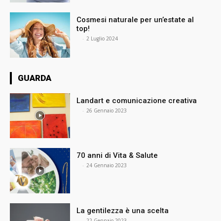
Cosmesi naturale per un’estate al
top!
⠀
-
2 Luglio 2024
GUARDA
Landart e comunicazione creativa
⠀
-
26 Gennaio 2023
70 anni di Vita & Salute
⠀
-
24 Gennaio 2023
La gentilezza è una scelta
⠀
-
22 Gennaio 2023