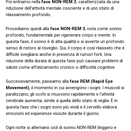
Poi entriamo nella
fase NON-REM 2
, caratterizzata da una
riduzione dell’attività mentale cosciente e di uno stato di
rilassamento profondo.
Procediamo quindi alla
fase NON-REM 3
, nota come sonno
profondo, fondamentale per rigenerare corpo e mente. In
questa fase, il sonno è di alta qualità e si avverte un profondo
senso di ristoro al risveglio. Qui, il corpo è così rilassato che è
difficile svegliarsi anche in presenza di rumori forti. Una
riduzione della durata di questa fase può causare problemi di
salute come affaticamento cronico o difficoltà cognitive.
Successivamente, passiamo alla
fase REM (Rapid Eye
Movement)
, il momento in cui avvengono i sogni. I muscoli si
paralizzano, gli occhi si muovono rapidamente e l’attività
cerebrale aumenta, simile a quella dello stato di veglia. È in
questa fase che i sogni sono più vividi e il cervello elabora
emozioni ed esperienze vissute durante il giorno.
Ogni notte si alternano cicli di sonno NON-REM (leggero e