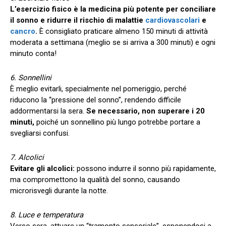
L’esercizio fisico è la medicina più potente per conciliare
il sonno e ridurre il rischio di malattie
cardiovascolari
e
cancro
.
È consigliato praticare almeno 150 minuti di attività
moderata a settimana (meglio se si arriva a 300 minuti) e ogni
minuto conta!
6. Sonnellini
È meglio evitarli, specialmente nel pomeriggio, perché
riducono la “pressione del sonno”, rendendo difficile
addormentarsi la sera.
Se necessario, non superare i 20
minuti,
poiché un sonnellino più lungo potrebbe portare a
svegliarsi confusi.
7. Alcolici
Evitare gli alcolici:
possono indurre il sonno più rapidamente,
ma compromettono la qualità del sonno, causando
microrisvegli durante la notte.
8. Luce e temperatura
Verso sera, attuare un “tramonto sensoriale”, esponendosi a