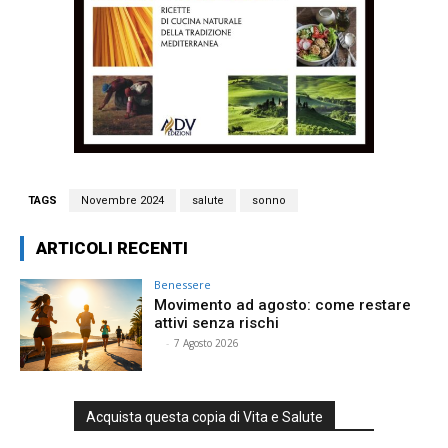
TAGS
Novembre 2024
salute
sonno
ARTICOLI RECENTI
Benessere
Movimento ad agosto: come restare
attivi senza rischi
⠀
-
7 Agosto 2026
Acquista questa copia di Vita e Salute