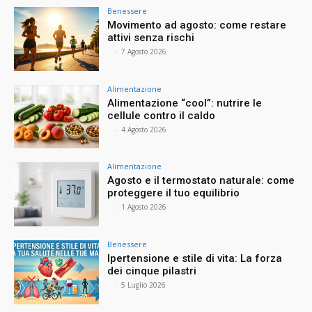
Benessere
Movimento ad agosto: come restare
attivi senza rischi
⠀
-
7 Agosto 2026
Alimentazione
Alimentazione “cool”: nutrire le
cellule contro il caldo
⠀
-
4 Agosto 2026
Alimentazione
Agosto e il termostato naturale: come
proteggere il tuo equilibrio
⠀
-
1 Agosto 2026
Benessere
Ipertensione e stile di vita: La forza
dei cinque pilastri
⠀
-
5 Luglio 2026