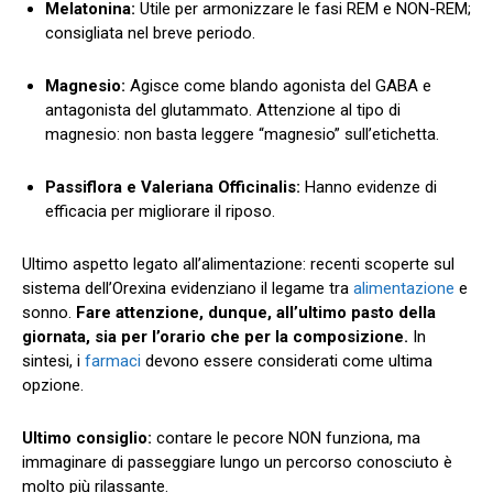
Melatonina:
Utile per armonizzare le fasi REM e NON-REM;
consigliata nel breve periodo.
Magnesio:
Agisce come blando agonista del GABA e
antagonista del glutammato. Attenzione al tipo di
magnesio: non basta leggere “magnesio” sull’etichetta.
Passiflora e Valeriana Officinalis:
Hanno evidenze di
efficacia per migliorare il riposo.
Ultimo aspetto legato all’alimentazione: recenti scoperte sul
sistema dell’Orexina evidenziano il legame tra
alimentazione
e
sonno.
Fare attenzione, dunque, all’ultimo pasto della
giornata, sia per l’orario che per la composizione.
In
sintesi, i
farmaci
devono essere considerati come ultima
opzione.
Ultimo consiglio:
contare le pecore NON funziona, ma
immaginare di passeggiare lungo un percorso conosciuto è
molto più rilassante.