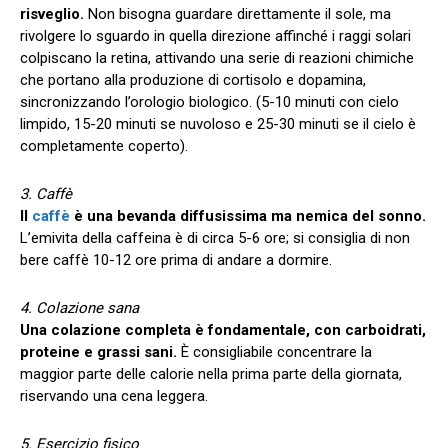
risveglio.
Non bisogna guardare direttamente il sole, ma
rivolgere lo sguardo in quella direzione affinché i raggi solari
colpiscano la retina, attivando una serie di reazioni chimiche
che portano alla produzione di cortisolo e dopamina,
sincronizzando l’orologio biologico. (5-10 minuti con cielo
limpido, 15-20 minuti se nuvoloso e 25-30 minuti se il cielo è
completamente coperto).
3. Caffè
Il
caffè
è una bevanda diffusissima ma nemica del sonno.
L’emivita della caffeina è di circa 5-6 ore; si consiglia di non
bere caffè 10-12 ore prima di andare a dormire.
4. Colazione sana
Una colazione completa è fondamentale, con carboidrati,
proteine e grassi sani.
È consigliabile concentrare la
maggior parte delle calorie nella prima parte della giornata,
riservando una cena leggera.
5. Esercizio fisico