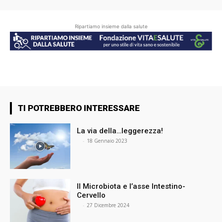
Ripartiamo insieme dalla salute
TI POTREBBERO INTERESSARE
La via della…leggerezza!
⠀
-
18 Gennaio 2023
Il Microbiota e l’asse Intestino-
Cervello
⠀
-
27 Dicembre 2024