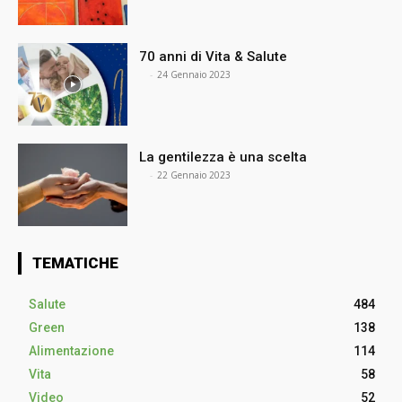
70 anni di Vita & Salute
⠀
-
24 Gennaio 2023
La gentilezza è una scelta
⠀
-
22 Gennaio 2023
TEMATICHE
Salute
484
Green
138
Alimentazione
114
Vita
58
Video
52