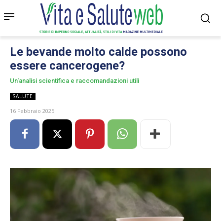
Le bevande molto calde possono
essere cancerogene?
Un'analisi scientifica e raccomandazioni utili
SALUTE
16 Febbraio 2025