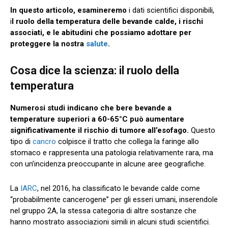
In questo articolo, esamineremo
i dati scientifici disponibili,
i
l ruolo della temperatura delle bevande calde, i rischi
associati, e le abitudini che possiamo adottare per
proteggere la nostra
salute
.
Cosa dice la scienza: il ruolo della
temperatura
Numerosi studi indicano che bere bevande a
temperature superiori a 60-65°C può aumentare
significativamente il rischio di tumore all’esofago.
Questo
tipo di
cancro
colpisce il tratto che collega la faringe allo
stomaco e rappresenta una patologia relativamente rara, ma
con un’incidenza preoccupante in alcune aree geografiche.
La
IARC
, nel 2016, ha classificato le bevande calde come
“probabilmente cancerogene” per gli esseri umani, inserendole
nel gruppo 2A, la stessa categoria di altre sostanze che
hanno mostrato associazioni simili in alcuni studi scientifici.