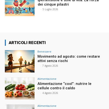
Ipertensione e stile di vita: La forza
dei cinque pilastri
⠀
-
5 Luglio 2026
ARTICOLI RECENTI
Benessere
Movimento ad agosto: come restare
attivi senza rischi
⠀
-
7 Agosto 2026
Alimentazione
Alimentazione “cool”: nutrire le
cellule contro il caldo
⠀
-
4 Agosto 2026
Alimentazione