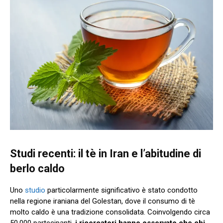
Studi recenti: il tè in Iran e l’abitudine di
berlo caldo
Uno
studio
particolarmente significativo è stato condotto
nella regione iraniana del Golestan, dove il consumo di tè
molto caldo è una tradizione consolidata. Coinvolgendo circa
50.000 partecipanti,
i ricercatori hanno osservato che chi