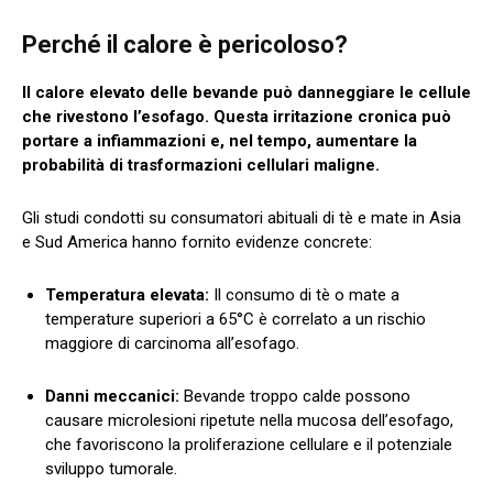
Perché il calore è pericoloso?
Il calore elevato delle bevande può danneggiare le cellule
che rivestono l’esofago. Questa irritazione cronica può
portare a infiammazioni e, nel tempo, aumentare la
probabilità di trasformazioni cellulari maligne.
Gli studi condotti su consumatori abituali di tè e mate in Asia
e Sud America hanno fornito evidenze concrete:
Temperatura elevata:
Il consumo di tè o mate a
temperature superiori a 65°C è correlato a un rischio
maggiore di carcinoma all’esofago.
Danni meccanici:
Bevande troppo calde possono
causare microlesioni ripetute nella mucosa dell’esofago,
che favoriscono la proliferazione cellulare e il potenziale
sviluppo tumorale.