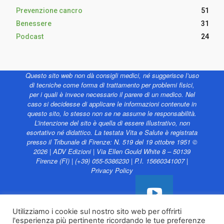
Prevenzione cancro
51
Benessere
31
Podcast
24
Questo sito web non dà consigli medici, né suggerisce l’uso
di tecniche come forma di trattamento per problemi fisici,
per i quali è invece necessario il parere di un medico. Nel
caso si decidesse di applicare le informazioni contenute in
questo sito, lo stesso non se ne assume le responsabilità.
L’intenzione del sito è quella di essere illustrativo, non
esortativo né didattico. La testata Vita e Salute è registrata
presso il Tribunale di Firenze: N. 519 del 19 ottobre 1951 ©
2026 | ADV Edizioni | Via Ellen Gould White 8 – 50139
Firenze (FI) | (+39) 055-5386230 | P.I. 15660341007 |
Privacy Policy
Utilizziamo i cookie sul nostro sito web per offrirti
l'esperienza più pertinente ricordando le tue preferenze