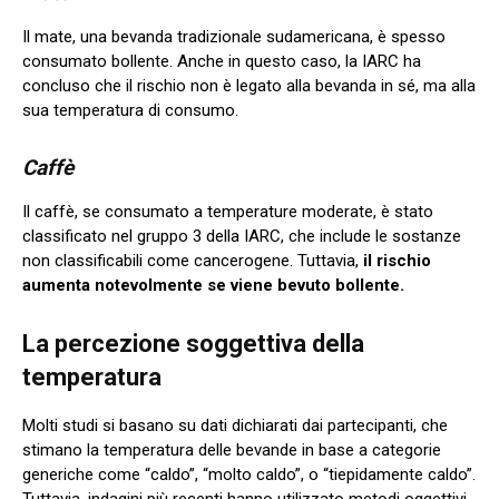
Il mate, una bevanda tradizionale sudamericana, è spesso
consumato bollente. Anche in questo caso, la IARC ha
concluso che il rischio non è legato alla bevanda in sé, ma alla
sua temperatura di consumo.
Caffè
Il caffè, se consumato a temperature moderate, è stato
classificato nel gruppo 3 della IARC, che include le sostanze
non classificabili come cancerogene. Tuttavia,
il rischio
aumenta notevolmente se viene bevuto bollente.
La percezione soggettiva della
temperatura
Molti studi si basano su dati dichiarati dai partecipanti, che
stimano la temperatura delle bevande in base a categorie
generiche come “caldo”, “molto caldo”, o “tiepidamente caldo”.
Tuttavia, indagini più recenti hanno utilizzato metodi oggettivi