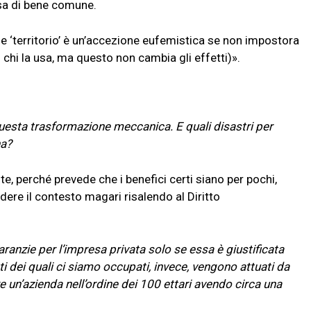
sa di bene comune.
e ‘territorio’ è un’accezione eufemistica se non impostora
chi la usa, ma questo non cambia gli effetti)».
 questa trasformazione meccanica. E quali disastri per
na?
 perché prevede che i benefici certi siano per pochi,
ere il contesto magari risalendo al Diritto
aranzie per l’impresa privata solo se essa è giustificata
enti dei quali ci siamo occupati, invece, vengono attuati da
e un’azienda nell’ordine dei 100 ettari avendo circa una