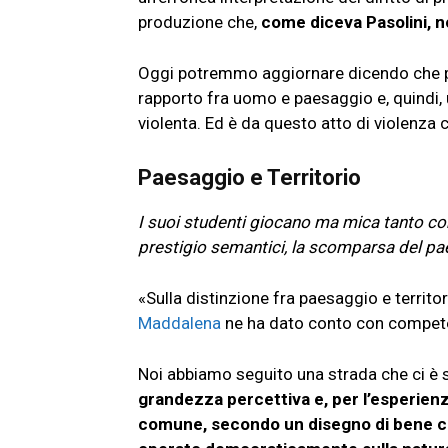
produzione che,
come diceva Pasolini, 
Oggi potremmo aggiornare dicendo che p
rapporto fra uomo e paesaggio e, quindi
violenta. Ed è da questo atto di violenza
Paesaggio e Territorio
I suoi studenti giocano ma mica tanto con l
prestigio semantici, la scomparsa del paes
«Sulla distinzione fra paesaggio e territori
Maddalena
ne ha dato conto con compet
Noi abbiamo seguito una strada che ci è 
grandezza percettiva e, per l’esperienz
comune, secondo un disegno di bene c