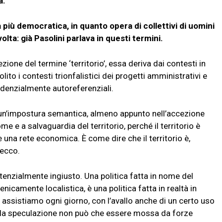
a.
più democratica, in quanto opera di collettivi di uomini
olta: già Pasolini parlava in questi termini.
zione del termine ‘territorio’, essa deriva dai contesti in
lito i contesti trionfalistici dei progetti amministrativi e
ndenzialmente autoreferenziali.
é, è un’impostura semantica, almeno appunto nell’accezione
me e a salvaguardia del territorio, perché il territorio è
una rete economica. È come dire che il territorio è,
 ecco.
tenzialmente ingiusto. Una politica fatta in nome del
ienicamente localistica, è una politica fatta in realtà in
i assistiamo ogni giorno, con l’avallo anche di un certo uso
, e la speculazione non può che essere mossa da forze