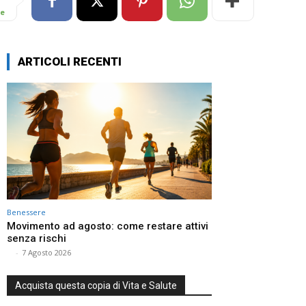
re
ARTICOLI RECENTI
Benessere
Movimento ad agosto: come restare attivi
senza rischi
⠀
-
7 Agosto 2026
Acquista questa copia di Vita e Salute