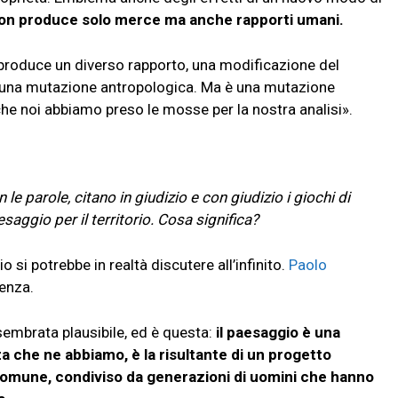
non produce solo merce ma anche rapporti umani.
roduce un diverso rapporto, una modificazione del
, una mutazione antropologica. Ma è una mutazione
 che noi abbiamo preso le mosse per la nostra analisi».
e parole, citano in giudizio e con giudizio i giochi di
aggio per il territorio. Cosa significa?
o si potrebbe in realtà discutere all’infinito.
Paolo
enza.
sembrata plausibile, ed è questa:
il paesaggio è una
a che ne abbiamo, è la risultante di un progetto
omune, condiviso da generazioni di uomini che hanno