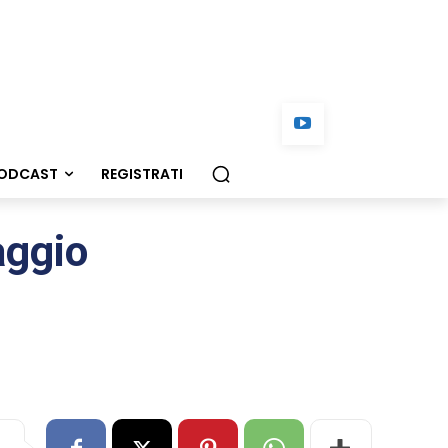
ODCAST
REGISTRATI
aggio