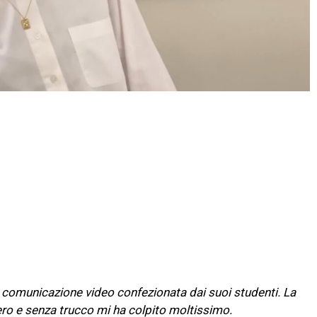
la comunicazione video confezionata dai suoi studenti. La
 vero e senza trucco mi ha colpito moltissimo.