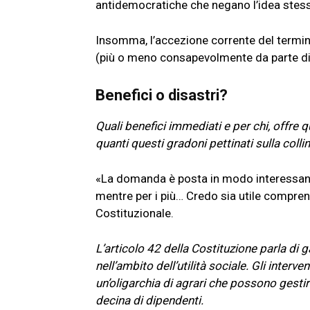
antidemocratiche che negano l’idea stes
Insomma, l’accezione corrente del termin
(più o meno consapevolmente da parte di 
Benefici o disastri?
Quali benefici immediati e per chi, offre
quanti questi gradoni pettinati sulla colli
«La domanda è posta in modo interessante,
mentre per i più… Credo sia utile comprend
Costituzionale.
L’articolo 42 della Costituzione parla di g
nell’ambito dell’utilità sociale. Gli interv
un’oligarchia di agrari che possono gestir
decina di dipendenti.