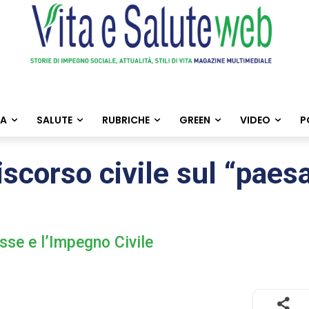
TA
SALUTE
RUBRICHE
GREEN
VIDEO
P
scorso civile sul “paes
sse e l’Impegno Civile