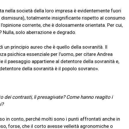
aduta nella società della loro impresa è evidentemente fuori
 la dismisura), totalmente insignificante rispetto al consumo
l’opinione corrente, che è dolosamente orientata. Per cui,
iù? Nulla, solo aberrazione e degrado.
 un principio aureo che è quello della sovranità. Il
nza psichica essenziale per l’uomo, per citare Andrea
e il paesaggio appartiene al detentore della sovranità e,
l detentore della sovranità è il popolo sovrano».
o dei contrasti, li presagivate? Come hanno reagito i
i?
o in conto, perché molti sono i punti affrontati anche in
so, forse, che il corto avesse velleità agronomiche o