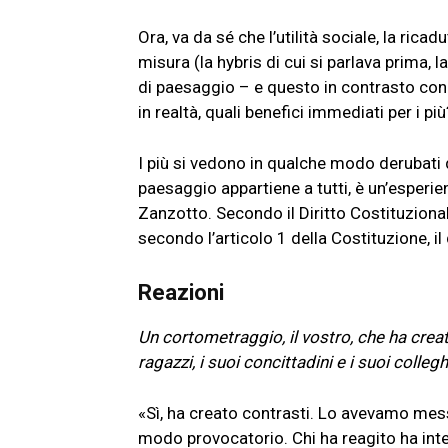
Ora, va da sé che l’utilità sociale, la ric
misura (la hybris di cui si parlava prima,
di paesaggio – e questo in contrasto con 
in realtà, quali benefici immediati per i p
I più si vedono in qualche modo derubati di
paesaggio appartiene a tutti, è un’esperie
Zanzotto. Secondo il Diritto Costituzional
secondo l’articolo 1 della Costituzione, i
Reazioni
Un cortometraggio, il vostro, che ha creat
ragazzi, i suoi concittadini e i suoi collegh
«Sì, ha creato contrasti. Lo avevamo mess
modo provocatorio. Chi ha reagito ha inte