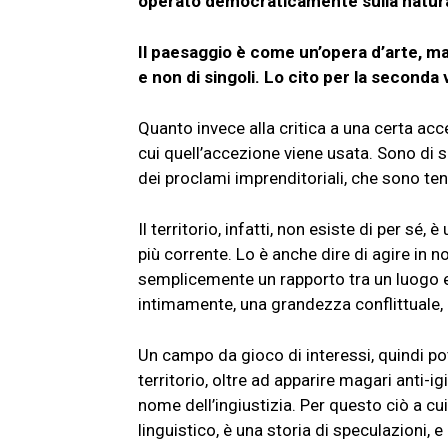
operato democraticamente sulla natur
Il paesaggio è come un’opera d’arte, ma 
e non di singoli. Lo cito per la seconda v
Quanto invece alla critica a una certa acce
cui quell’accezione viene usata. Sono di so
dei proclami imprenditoriali, che sono te
Il territorio, infatti, non esiste di per s
più corrente. Lo è anche dire di agire in no
semplicemente un rapporto tra un luogo e 
intimamente, una grandezza conflittuale,
Un campo da gioco di interessi, quindi po
territorio, oltre ad apparire magari anti-ig
nome dell’ingiustizia. Per questo ciò a cu
linguistico, è una storia di speculazioni