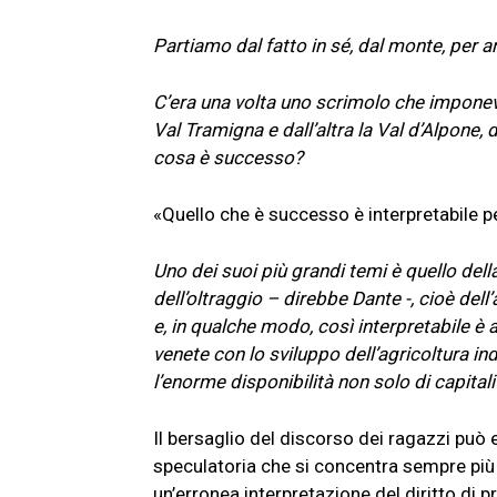
Partiamo dal fatto in sé, dal monte, per arr
C’era una volta uno scrimolo che imponeva
Val Tramigna e dall’altra la Val d’Alpone,
cosa è successo?
«Quello che è successo è interpretabile p
Uno dei suoi più grandi temi è quello della
dell’oltraggio – direbbe Dante -, cioè dell’
e, in qualche modo, così interpretabile è 
venete con lo sviluppo dell’agricoltura i
l’enorme disponibilità non solo di capita
Il bersaglio del discorso dei ragazzi pu
speculatoria che si concentra sempre più 
un’erronea interpretazione del diritto di