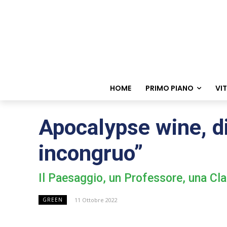
HOME
PRIMO PIANO
VI
Apocalypse wine, di
incongruo”
Il Paesaggio, un Professore, una Cla
11 Ottobre 2022
GREEN