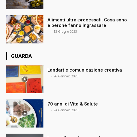
Alimenti ultra-processati. Cosa sono
e perché fanno ingrassare
⠀
-
13 Giugno 2023
GUARDA
Landart e comunicazione creativa
⠀
-
26 Gennaio 2023
70 anni di Vita & Salute
⠀
-
24 Gennaio 2023