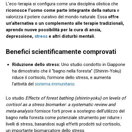
L’eco-terapia si configura come una disciplina olistica che
riconosce l’uomo come parte integrante della natura
e
valorizza il potere curativo del mondo naturale. Essa
offre
un’alternativa o un complemento alle terapie tradizionali,
aprendo nuove possibilità per la cura di ansia,
depressione,
stress
e altri disturbi mentali.
Benefici scientificamente comprovati
Riduzione dello stress:
Uno studio condotto in Giappone
ha dimostrato che il “bagno nella foresta” (Shinrin-Yoku)
riduce il cortisolo, l’ormone dello stress, e aumenta
l’attività del
sistema immunitario
.
Lo studio
Effects of forest bathing (shinrin-yoku) on levels of
cortisol as a stress biomarker: a systematic review and
meta-analysis
fornisce forti prove a sostegno dell’utilizzo del
bagno nella foresta come potenziale strumento per ridurre i
livelli di stress, basandosi sugli effetti prodotti sul cortisolo,
un importante biomarcatore dello stress.