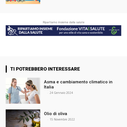
Ripartiamo insieme dalla salute
TI POTREBBERO INTERESSARE
Asma e cambiamento climatico in
Italia
⠀
-
24 Gennaio 2024
Olio di oliva
⠀
-
15 Novembre 2022