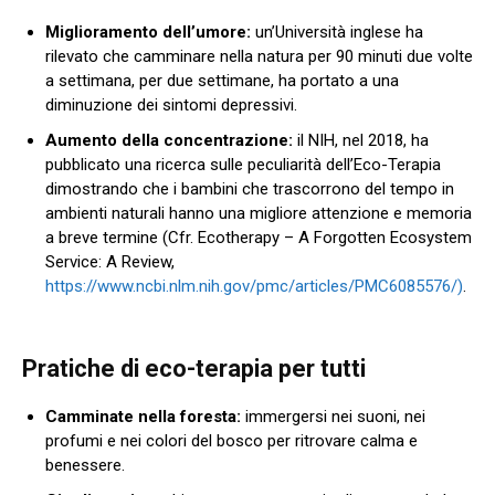
Miglioramento dell’umore:
un’Università inglese ha
rilevato che camminare nella natura per 90 minuti due volte
a settimana, per due settimane, ha portato a una
diminuzione dei sintomi depressivi.
Aumento della concentrazione:
il NIH, nel 2018, ha
pubblicato una ricerca sulle peculiarità dell’Eco-Terapia
dimostrando che i bambini che trascorrono del tempo in
ambienti naturali hanno una migliore attenzione e memoria
a breve termine (Cfr. Ecotherapy – A Forgotten Ecosystem
Service: A Review,
https://www.ncbi.nlm.nih.gov/pmc/articles/PMC6085576/)
.
Pratiche di eco-terapia per tutti
Camminate nella foresta:
immergersi nei suoni, nei
profumi e nei colori del bosco per ritrovare calma e
benessere.