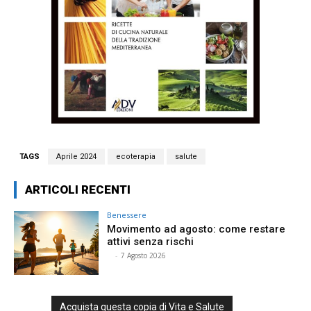
TAGS
Aprile 2024
ecoterapia
salute
ARTICOLI RECENTI
Benessere
Movimento ad agosto: come restare
attivi senza rischi
⠀
-
7 Agosto 2026
Acquista questa copia di Vita e Salute