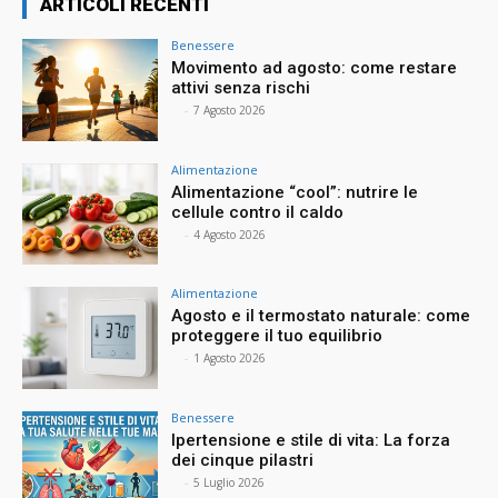
ARTICOLI RECENTI
Benessere
Movimento ad agosto: come restare
attivi senza rischi
⠀
-
7 Agosto 2026
Alimentazione
Alimentazione “cool”: nutrire le
cellule contro il caldo
⠀
-
4 Agosto 2026
Alimentazione
Agosto e il termostato naturale: come
proteggere il tuo equilibrio
⠀
-
1 Agosto 2026
Benessere
Ipertensione e stile di vita: La forza
dei cinque pilastri
⠀
-
5 Luglio 2026