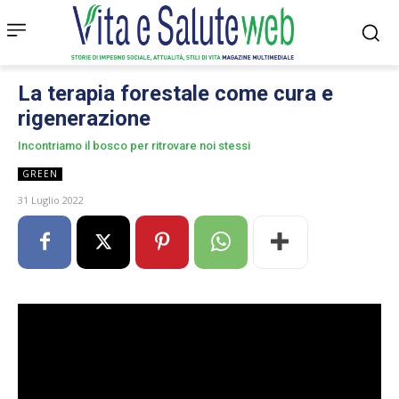
La terapia forestale come cura e
rigenerazione
Incontriamo il bosco per ritrovare noi stessi
GREEN
31 Luglio 2022