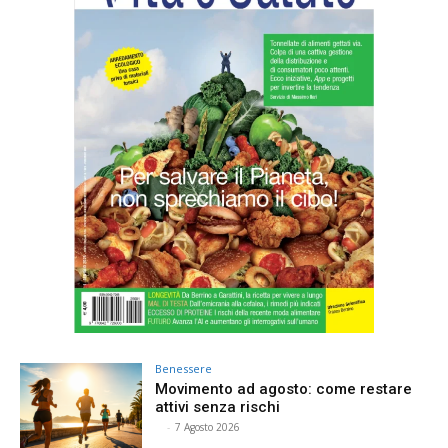
Benessere
Movimento ad agosto: come restare
attivi senza rischi
⠀
-
7 Agosto 2026