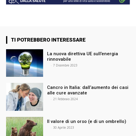
TI POTREBBERO INTERESSARE
La nuova direttiva UE sull’energia
rinnovabile
⠀
-
7 Dicembre 2023
Cancro in Italia: dall’aumento dei casi
alle cure avanzate
⠀
-
21 Febbraio 2024
Il valore di un orso (e di un ombrello)
⠀
-
30 Aprile 2023