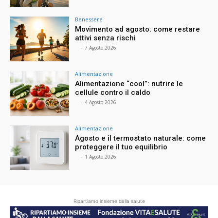
Benessere
Movimento ad agosto: come restare
attivi senza rischi
⠀
-
7 Agosto 2026
Alimentazione
Alimentazione “cool”: nutrire le
cellule contro il caldo
⠀
-
4 Agosto 2026
Alimentazione
Agosto e il termostato naturale: come
proteggere il tuo equilibrio
⠀
-
1 Agosto 2026
Ripartiamo insieme dalla salute