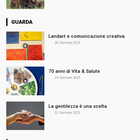
GUARDA
Landart e comunicazione creativa
⠀
-
26 Gennaio 2023
70 anni di Vita & Salute
⠀
-
24 Gennaio 2023
La gentilezza è una scelta
⠀
-
22 Gennaio 2023