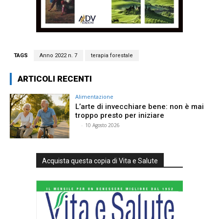
TAGS
Anno 2022 n. 7
terapia forestale
ARTICOLI RECENTI
Alimentazione
L’arte di invecchiare bene: non è mai
troppo presto per iniziare
⠀
-
10 Agosto 2026
Acquista questa copia di Vita e Salute