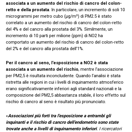
associata a un aumento del rischio di cancro del colon-
retto e della prostata
. In particolare, un incremento di soli 10
microgrammi per metro cubo (µg/m³) di PM2.5 è stato
correlato a un aumento del rischio di cancro del colon-retto
del 4% e del cancro alla prostata del 3%. Similmente, un
incremento di 10 parti per milione (ppm) di NO2 ha
comportato un aumento del rischio di cancro del colon-retto
del 2% e del cancro alla prostata dell’1%.
Per il cancro al seno, l’esposizione a NO2 è stata
associata a un aumento del rischio
, mentre l’associazione
per PM2,5 è risultata inconcludente. Quando l’analisi è stata
ristretta alle regioni in cui i livelli di inquinamento atmosferico
erano significativamente inferiori agli standard nazionali e la
composizione del PM2,5 abbastanza stabile, il loro effetto sul
rischio di cancro al seno è risultato più pronunciato.
«
Associazioni più forti tra l’esposizione a entrambi gli
inquinanti e il rischio di cancro dell’endometrio sono state
trovate anche a livelli di inquinamento inferiori
. I ricercatori