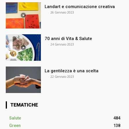
Landart e comunicazione creativa
⠀
-
26 Gennaio 2023
70 anni di Vita & Salute
⠀
-
24 Gennaio 2023
La gentilezza è una scelta
⠀
-
22 Gennaio 2023
TEMATICHE
Salute
484
Green
138