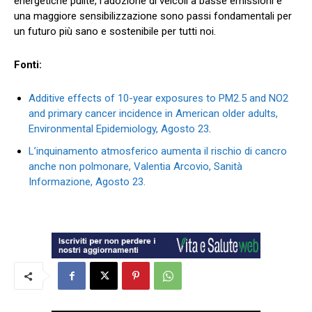
energetiche pulite, l’adozione di veicoli a basse emissioni e
una maggiore sensibilizzazione sono passi fondamentali per
un futuro più sano e sostenibile per tutti noi.
Fonti:
Additive effects of 10-year exposures to PM2.5 and NO2
and primary cancer incidence in American older adults,
Environmental Epidemiology, Agosto 23
.
L’inquinamento atmosferico aumenta il rischio di cancro
anche non polmonare, Valentia Arcovio, Sanità
Informazione, Agosto 23.