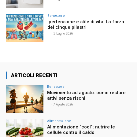
Benessere
Ipertensione e stile di vita: La forza
dei cinque pilastri
⠀
-
5 Luglio 2026
ARTICOLI RECENTI
Benessere
Movimento ad agosto: come restare
attivi senza rischi
⠀
-
7 Agosto 2026
Alimentazione
Alimentazione “cool”: nutrire le
cellule contro il caldo