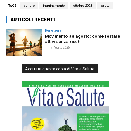
TAGS
cancro
inquinamento
ottobre 2023
salute
ARTICOLI RECENTI
Benessere
Movimento ad agosto: come restare
attivi senza rischi
⠀
-
7 Agosto 2026
Acquista questa copia di Vita e Salute