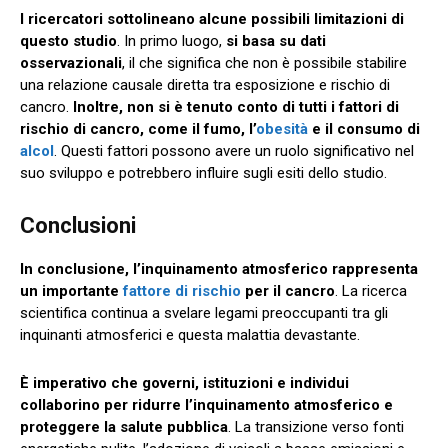
I ricercatori sottolineano alcune possibili limitazioni di
questo studio
. In primo luogo,
si basa su dati
osservazionali
, il che significa che non è possibile stabilire
una relazione causale diretta tra esposizione e rischio di
cancro.
Inoltre, non si è tenuto conto di tutti i fattori di
rischio di cancro, come il fumo, l’
obesità
e il consumo di
alcol
. Questi fattori possono avere un ruolo significativo nel
suo sviluppo e potrebbero influire sugli esiti dello studio.
Conclusioni
In conclusione, l’inquinamento atmosferico rappresenta
un importante
fattore di rischio
per il cancro
. La ricerca
scientifica continua a svelare legami preoccupanti tra gli
inquinanti atmosferici e questa malattia devastante.
È imperativo che governi, istituzioni e individui
collaborino per ridurre l’inquinamento atmosferico e
proteggere la salute pubblica
. La transizione verso fonti