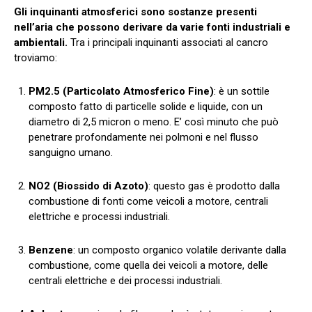
Gli inquinanti atmosferici sono sostanze presenti
nell’aria che possono derivare da varie fonti industriali e
ambientali.
Tra i principali inquinanti associati al cancro
troviamo:
PM2.5 (Particolato Atmosferico Fine)
: è un sottile
composto fatto di particelle solide e liquide, con un
diametro di 2,5 micron o meno. E’ così minuto che può
penetrare profondamente nei polmoni e nel flusso
sanguigno umano.
NO2 (Biossido di Azoto)
: questo gas è prodotto dalla
combustione di fonti come veicoli a motore, centrali
elettriche e processi industriali.
Benzene
: un composto organico volatile derivante dalla
combustione, come quella dei veicoli a motore, delle
centrali elettriche e dei processi industriali.