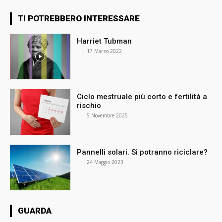
TI POTREBBERO INTERESSARE
Harriet Tubman
⠀
-
17 Marzo 2022
Ciclo mestruale più corto e fertilità a
rischio
⠀
-
5 Novembre 2025
Pannelli solari. Si potranno riciclare?
⠀
-
24 Maggio 2023
GUARDA