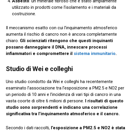
Asbesto
: un minerale fibroso che è stato ampiamente
utilizzato in prodotti come l’isolamento e i materiali da
costruzione.
Il meccanismo esatto con cui l’inquinamento atmosferico
aumenta il rischio di cancro non è ancora completamente
chiaro.
Gli scienziati ritengono che questi inquinanti
possano danneggiare il DNA, innescare processi
infiammatori e compromettere il
sistema immunitario
.
Studio di Wei e colleghi
Uno studio condotto da Wei e colleghi ha recentemente
esaminato l’associazione tra l’esposizione a PM2.5 e NO2 per
un periodo di 10 anni e l’incidenza di vari tipi di cancro in una
vasta coorte di oltre 6 milioni di persone.
I risultati di questo
studio sono sorprendenti e indicano una correlazione
significativa tra l’inquinamento atmosferico e il cancro.
Secondo i dati raccolti,
l’esposizione a PM2.5 e NO2 è stata