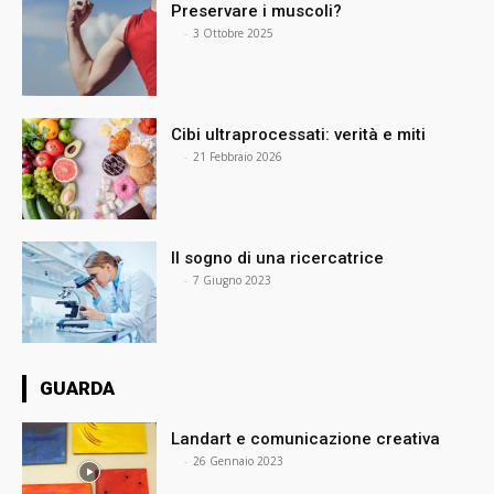
Preservare i muscoli?
⠀
-
3 Ottobre 2025
Cibi ultraprocessati: verità e miti
⠀
-
21 Febbraio 2026
Il sogno di una ricercatrice
⠀
-
7 Giugno 2023
GUARDA
Landart e comunicazione creativa
⠀
-
26 Gennaio 2023