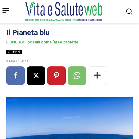
Il Pianeta blu
L’ONU e gli oceani come ‘aree protette’
GREEN
9 Marzo 2023