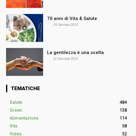
70 anni di Vita & Salute
⠀
-
24 Gennaio 2023
La gentilezza è una scelta
⠀
-
22 Gennaio 2023
TEMATICHE
Salute
484
Green
138
Alimentazione
114
Vita
58
Video
52