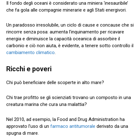
Il fondo degli oceani è considerato una miniera ‘inesauribile’
che fa gola alle compagnie minerarie e agli Stati energivori.
Un paradosso irresolubile, un ciclo di cause e concause che si
rincorre senza posa: aumenta l’inquinamento per ricavare
energia e diminuisce la capacità oceanica di assorbire il
carbonio e ciò non aiuta, è evidente, a tenere sotto controllo il
cambiamento climatico
.
Ricchi e poveri
Chi può beneficiare delle scoperte in alto mare?
Chi trae profitto se gli scienziati trovano un composto in una
creatura marina che cura una malattia?
Nel 2010, ad esempio, la Food and Drug Administration ha
approvato l’uso di un
farmaco antitumorale
derivato da una
spugna di mare.