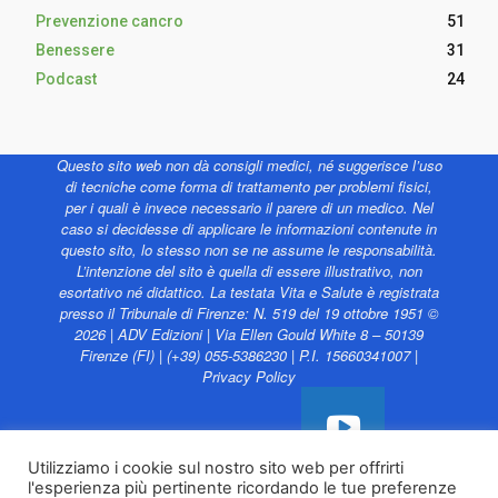
Prevenzione cancro
51
Benessere
31
Podcast
24
Questo sito web non dà consigli medici, né suggerisce l’uso
di tecniche come forma di trattamento per problemi fisici,
per i quali è invece necessario il parere di un medico. Nel
caso si decidesse di applicare le informazioni contenute in
questo sito, lo stesso non se ne assume le responsabilità.
L’intenzione del sito è quella di essere illustrativo, non
esortativo né didattico. La testata Vita e Salute è registrata
presso il Tribunale di Firenze: N. 519 del 19 ottobre 1951 ©
2026 | ADV Edizioni | Via Ellen Gould White 8 – 50139
Firenze (FI) | (+39) 055-5386230 | P.I. 15660341007 |
Privacy Policy
Utilizziamo i cookie sul nostro sito web per offrirti
l'esperienza più pertinente ricordando le tue preferenze