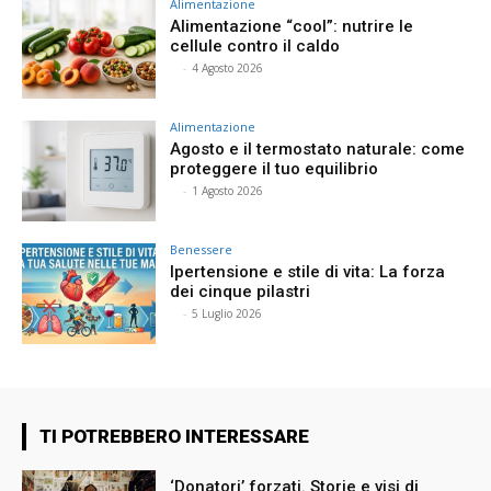
Alimentazione
Alimentazione “cool”: nutrire le
cellule contro il caldo
⠀
-
4 Agosto 2026
Alimentazione
Agosto e il termostato naturale: come
proteggere il tuo equilibrio
⠀
-
1 Agosto 2026
Benessere
Ipertensione e stile di vita: La forza
dei cinque pilastri
⠀
-
5 Luglio 2026
TI POTREBBERO INTERESSARE
‘Donatori’ forzati. Storie e visi di