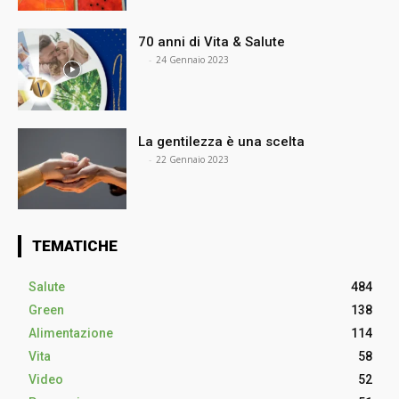
70 anni di Vita & Salute
⠀
-
24 Gennaio 2023
La gentilezza è una scelta
⠀
-
22 Gennaio 2023
TEMATICHE
Salute
484
Green
138
Alimentazione
114
Vita
58
Video
52