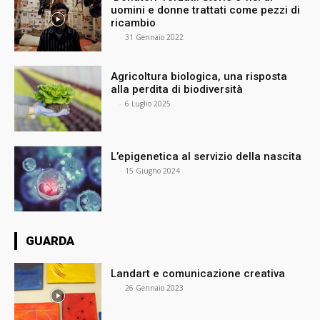
uomini e donne trattati come pezzi di
ricambio
⠀
-
31 Gennaio 2022
Agricoltura biologica, una risposta
alla perdita di biodiversità
⠀
-
6 Luglio 2025
L’epigenetica al servizio della nascita
⠀
-
15 Giugno 2024
GUARDA
Landart e comunicazione creativa
⠀
-
26 Gennaio 2023