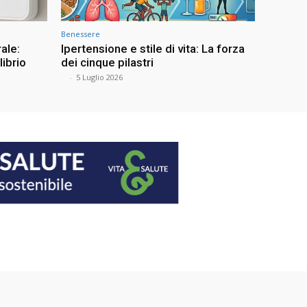
Benessere
ale:
Ipertensione e stile di vita: La forza
librio
dei cinque pilastri
⠀
-
5 Luglio 2026