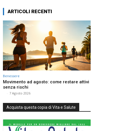
ARTICOLI RECENTI
Benessere
Movimento ad agosto: come restare attivi
senza rischi
⠀
-
7 Agosto 2026
Acquista questa copia di Vita e Salute