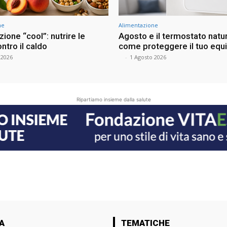
ne
Alimentazione
ione “cool”: nutrire le
Agosto e il termostato natur
ontro il caldo
come proteggere il tuo equi
 2026
⠀
-
1 Agosto 2026
Ripartiamo insieme dalla salute
A
TEMATICHE