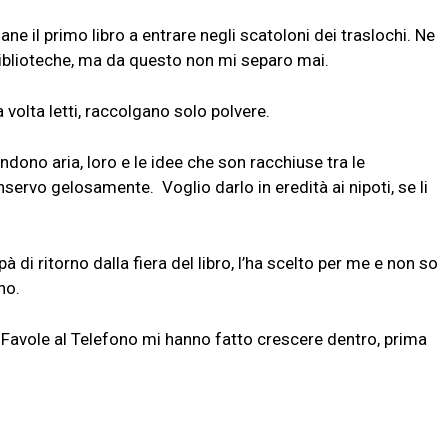
e il primo libro a entrare negli scatoloni dei traslochi. Ne
 e biblioteche, ma da questo non mi separo mai.
a volta letti, raccolgano solo polvere.
endono aria, loro e le idee che son racchiuse tra le
nservo gelosamente. Voglio darlo in eredità ai nipoti, se li
à di ritorno dalla fiera del libro, l’ha scelto per me e non so
eno.
 Favole al Telefono mi hanno fatto crescere dentro, prima