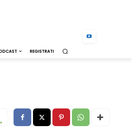
ODCAST
REGISTRATI
re