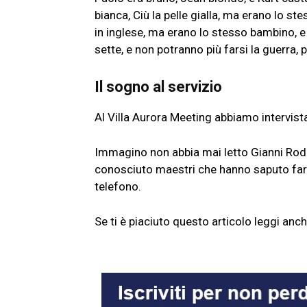
bianca, Ciù la pelle gialla, ma erano lo 
in inglese, ma erano lo stesso bambino, e 
sette, e non potranno più farsi la guerra,
Il sogno al servizio
Al Villa Aurora Meeting abbiamo intervis
Immagino non abbia mai letto Gianni Roda
conosciuto maestri che hanno saputo farl
telefono.
Se ti è piaciuto questo articolo leggi anc