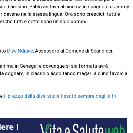
stesso bambino. Pablo andava al cinema in spagnolo e Jimmy
ridevano nella stessa lingua. Ora sono cresciuti tutti e
 perché tutti e sette sono un solo uomo».
tato
Diye Ndiaye
, Assessore al Comune di Scandicci.
ri ma in Senegal e dovunque si sia formata avrà
a sognare, in classe o ascoltando magari alcune favole al
he
Il prezzo della diversità è fissato sempre dagli altri
.