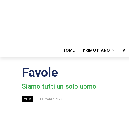
HOME
PRIMO PIANO
VI
Favole
Siamo tutti un solo uomo
11 Ottobre 2022
VITA