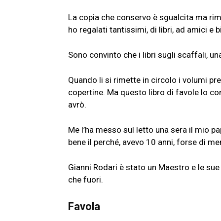
La copia che conservo è sgualcita ma riman
ho regalati tantissimi, di libri, ad amici
Sono convinto che i libri sugli scaffali, un
Quando li si rimette in circolo i volumi pr
copertine. Ma questo libro di favole lo co
avrò.
Me l’ha messo sul letto una sera il mio pap
bene il perché, avevo 10 anni, forse di m
Gianni Rodari è stato un Maestro e le sue
che fuori.
Favola