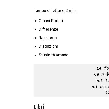
Gianni Rodari
Differenze
Razzismo
Distinzioni
Stupidità umana
Le fa
Ce n’è
nel l
nel bic
(
Libri