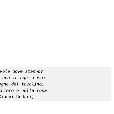
vole dove stanno? 

 una in ogni cosa: 

egno del tavolino, 

chiere e nella rosa. 
Gianni Rodari) 