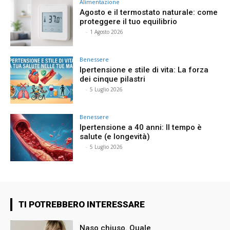
Alimentazione
Agosto e il termostato naturale: come
proteggere il tuo equilibrio
⠀
-
1 Agosto 2026
Benessere
Ipertensione e stile di vita: La forza
dei cinque pilastri
⠀
-
5 Luglio 2026
Benessere
Ipertensione a 40 anni: Il tempo è
salute (e longevità)
⠀
-
5 Luglio 2026
TI POTREBBERO INTERESSARE
Naso chiuso. Quale