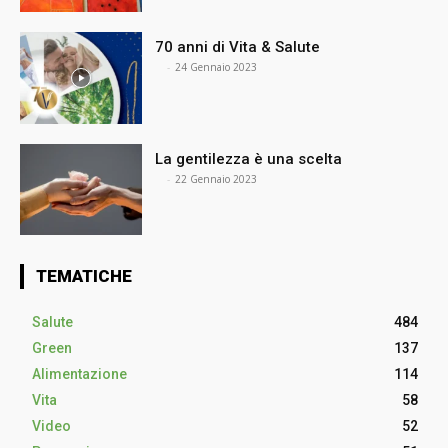
70 anni di Vita & Salute
⠀
-
24 Gennaio 2023
La gentilezza è una scelta
⠀
-
22 Gennaio 2023
TEMATICHE
Salute
484
Green
137
Alimentazione
114
Vita
58
Video
52