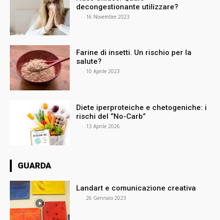
decongestionante utilizzare?
⠀
-
16 Novembre 2023
Farine di insetti. Un rischio per la
salute?
⠀
-
10 Aprile 2023
Diete iperproteiche e chetogeniche: i
rischi del “No-Carb”
⠀
-
13 Aprile 2026
GUARDA
Landart e comunicazione creativa
⠀
-
26 Gennaio 2023