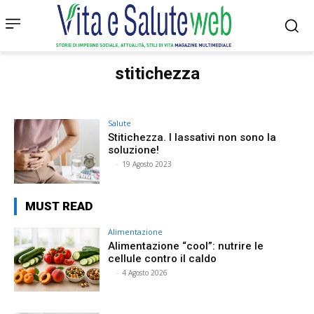
stitichezza
Salute
Stitichezza. I lassativi non sono la
soluzione!
⠀
-
19 Agosto 2023
MUST READ
Alimentazione
Alimentazione “cool”: nutrire le
cellule contro il caldo
⠀
-
4 Agosto 2026