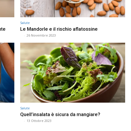
Salute
ute
Le Mandorle e il rischio aflatossine
⠀
-
26 Novembre 2023
Salute
Quell’insalata è sicura da mangiare?
⠀
-
13 Ottobre 2023