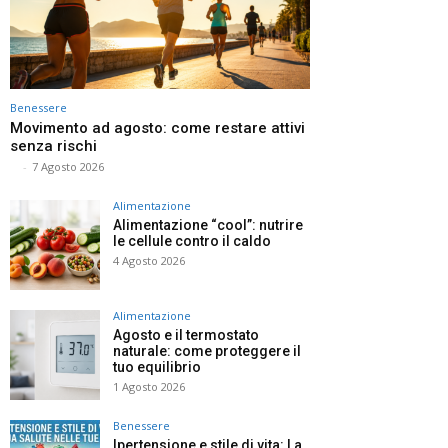
Benessere
Movimento ad agosto: come restare attivi
senza rischi
⠀
-
7 Agosto 2026
Alimentazione
Alimentazione “cool”: nutrire
le cellule contro il caldo
4 Agosto 2026
Alimentazione
Agosto e il termostato
naturale: come proteggere il
tuo equilibrio
1 Agosto 2026
Benessere
Ipertensione e stile di vita: La