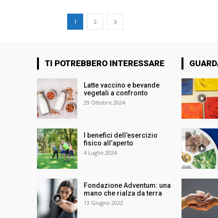
1
2
TI POTREBBERO INTERESSARE
GUARD
Latte vaccino e bevande
vegetali a confronto
29 Ottobre 2024
I benefici dell’esercizio
fisico all’aperto
4 Luglio 2024
Fondazione Adventum: una
mano che rialza da terra
13 Giugno 2022