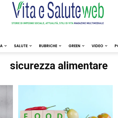
TA
SALUTE
RUBRICHE
GREEN
VIDEO
P
sicurezza alimentare