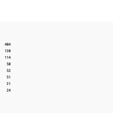
484
138
114
58
52
51
31
24