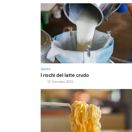
Salute
I rischi del latte crudo
⠀
-
12 Gennaio 2025