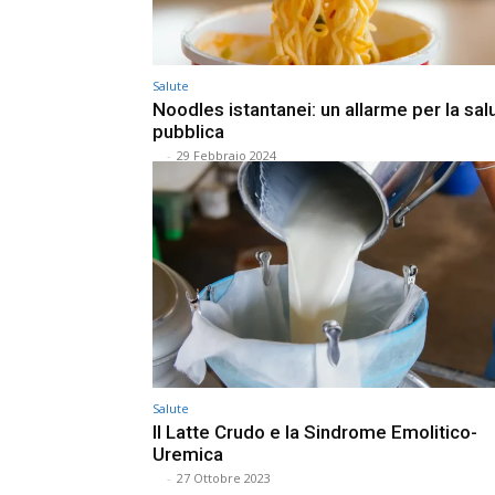
Salute
Noodles istantanei: un allarme per la sal
pubblica
⠀
-
29 Febbraio 2024
Salute
Il Latte Crudo e la Sindrome Emolitico-
Uremica
⠀
-
27 Ottobre 2023