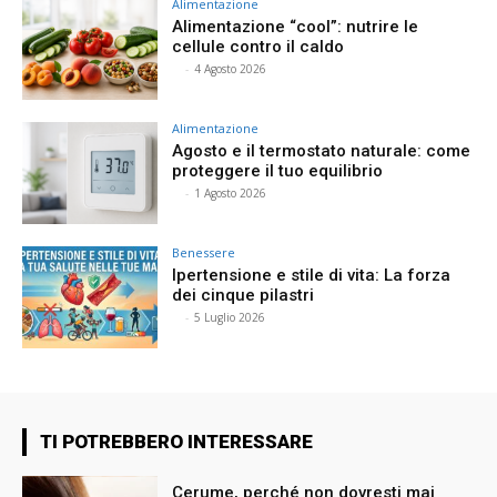
Alimentazione
Alimentazione “cool”: nutrire le
cellule contro il caldo
⠀
-
4 Agosto 2026
Alimentazione
Agosto e il termostato naturale: come
proteggere il tuo equilibrio
⠀
-
1 Agosto 2026
Benessere
Ipertensione e stile di vita: La forza
dei cinque pilastri
⠀
-
5 Luglio 2026
TI POTREBBERO INTERESSARE
Cerume, perché non dovresti mai