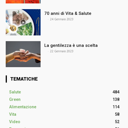
70 anni di Vita & Salute
⠀
-
24 Gennaio 2023
La gentilezza è una scelta
⠀
-
22 Gennaio 2023
TEMATICHE
Salute
484
Green
138
Alimentazione
114
Vita
58
Video
52