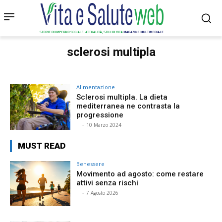
sclerosi multipla
Alimentazione
Sclerosi multipla. La dieta
mediterranea ne contrasta la
progressione
⠀
-
10 Marzo 2024
MUST READ
Benessere
Movimento ad agosto: come restare
attivi senza rischi
⠀
-
7 Agosto 2026