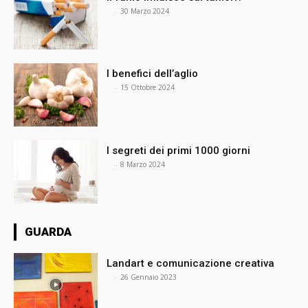
⠀
-
30 Marzo 2024
I benefici dell’aglio
⠀
-
15 Ottobre 2024
I segreti dei primi 1000 giorni
⠀
-
8 Marzo 2024
GUARDA
Landart e comunicazione creativa
⠀
-
26 Gennaio 2023