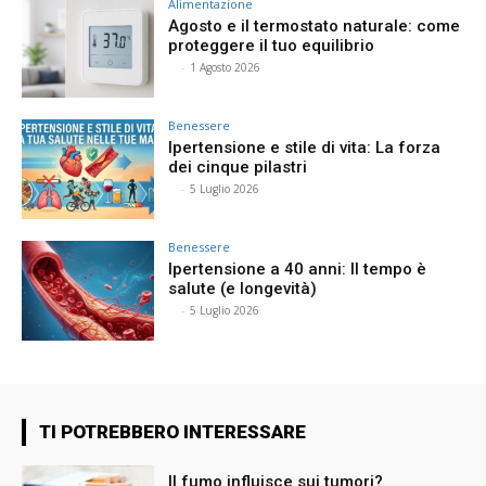
Alimentazione
Agosto e il termostato naturale: come
proteggere il tuo equilibrio
⠀
-
1 Agosto 2026
Benessere
Ipertensione e stile di vita: La forza
dei cinque pilastri
⠀
-
5 Luglio 2026
Benessere
Ipertensione a 40 anni: Il tempo è
salute (e longevità)
⠀
-
5 Luglio 2026
TI POTREBBERO INTERESSARE
Il fumo influisce sui tumori?