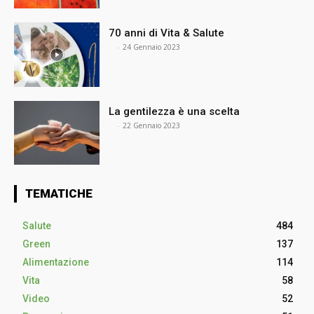
70 anni di Vita & Salute
⠀
-
24 Gennaio 2023
La gentilezza è una scelta
⠀
-
22 Gennaio 2023
TEMATICHE
Salute
484
Green
137
Alimentazione
114
Vita
58
Video
52