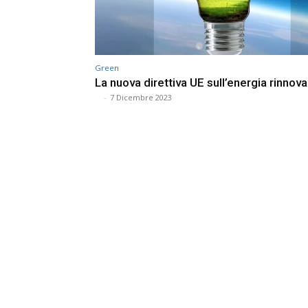
Green
La nuova direttiva UE sull’energia rinnov
⠀
-
7 Dicembre 2023