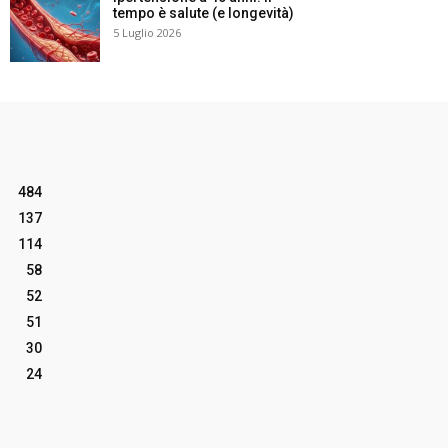
tempo è salute (e longevità)
5 Luglio 2026
484
137
114
58
52
51
30
24