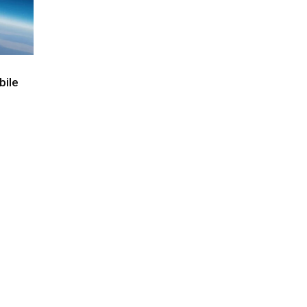
abile