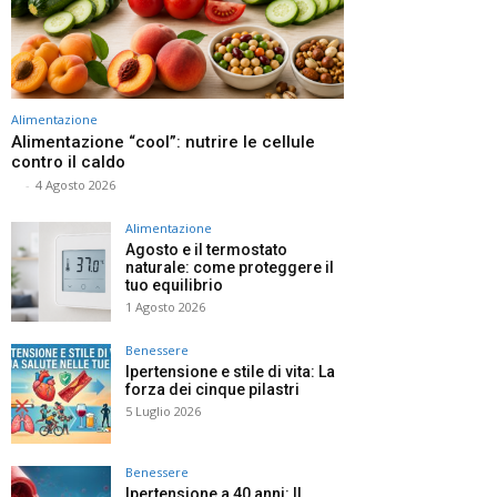
Alimentazione
Alimentazione “cool”: nutrire le cellule
contro il caldo
⠀
-
4 Agosto 2026
Alimentazione
Agosto e il termostato
naturale: come proteggere il
tuo equilibrio
1 Agosto 2026
Benessere
Ipertensione e stile di vita: La
forza dei cinque pilastri
5 Luglio 2026
Benessere
Ipertensione a 40 anni: Il