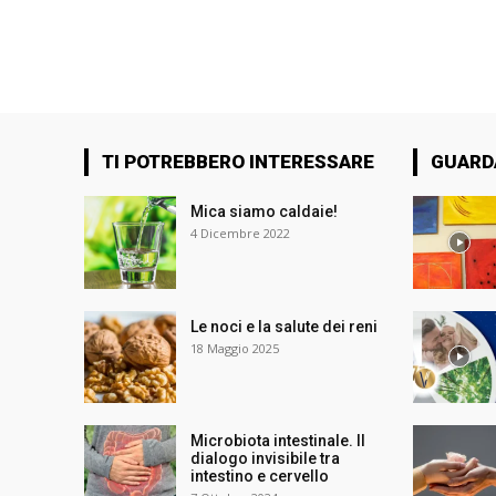
TI POTREBBERO INTERESSARE
GUARD
Mica siamo caldaie!
4 Dicembre 2022
Le noci e la salute dei reni
18 Maggio 2025
Microbiota intestinale. Il
dialogo invisibile tra
intestino e cervello