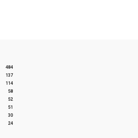
484
137
114
58
52
51
30
24