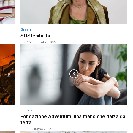
Green
SOStenibilità
⠀
-
15 Settembre 2022
Podcast
Fondazione Adventum: una mano che rialza da
terra
⠀
-
13 Giugno 2022