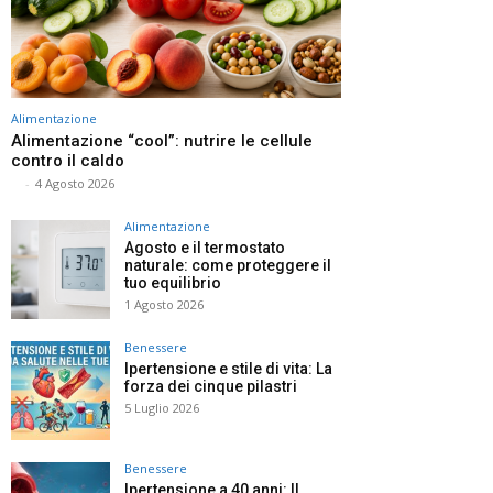
Alimentazione
Alimentazione “cool”: nutrire le cellule
contro il caldo
⠀
-
4 Agosto 2026
Alimentazione
Agosto e il termostato
naturale: come proteggere il
tuo equilibrio
1 Agosto 2026
Benessere
Ipertensione e stile di vita: La
forza dei cinque pilastri
5 Luglio 2026
Benessere
Ipertensione a 40 anni: Il