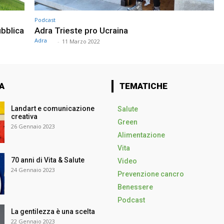
Podcast
ubblica
Adra Trieste pro Ucraina
Adra
⠀
-
11 Marzo 2022
A
TEMATICHE
Landart e comunicazione
Salute
creativa
Green
26 Gennaio 2023
Alimentazione
Vita
70 anni di Vita & Salute
Video
24 Gennaio 2023
Prevenzione cancro
Benessere
Podcast
La gentilezza è una scelta
22 Gennaio 2023