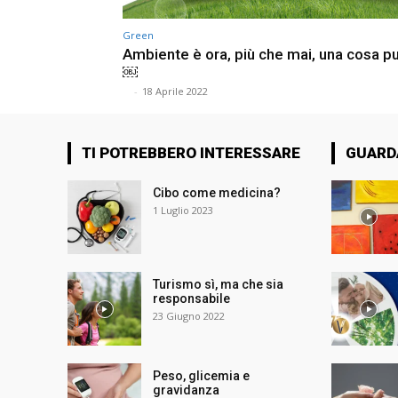
Green
Ambiente è ora, più che mai, una cosa p
￼
⠀
-
18 Aprile 2022
TI POTREBBERO INTERESSARE
GUARD
Cibo come medicina?
1 Luglio 2023
Turismo sì, ma che sia
responsabile
23 Giugno 2022
Peso, glicemia e
gravidanza