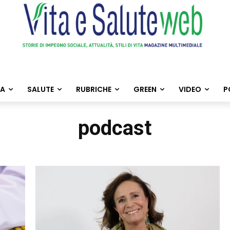
TA
SALUTE
RUBRICHE
GREEN
VIDEO
P
podcast