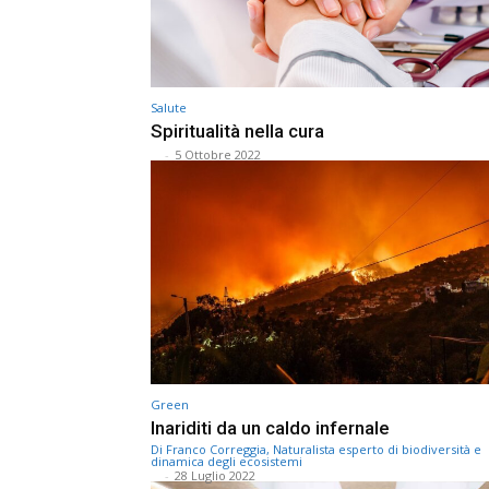
Salute
Spiritualità nella cura
⠀
-
5 Ottobre 2022
Green
Inariditi da un caldo infernale
Di Franco Correggia, Naturalista esperto di biodiversità e
dinamica degli ecosistemi
⠀
-
28 Luglio 2022