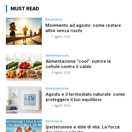
MUST READ
Benessere
Movimento ad agosto: come restare
attivi senza rischi
⠀
-
7 Agosto 2026
Alimentazione
Alimentazione “cool”: nutrire le
cellule contro il caldo
⠀
-
4 Agosto 2026
Alimentazione
Agosto e il termostato naturale: come
proteggere il tuo equilibrio
⠀
-
1 Agosto 2026
Benessere
Ipertensione e stile di vita: La forza