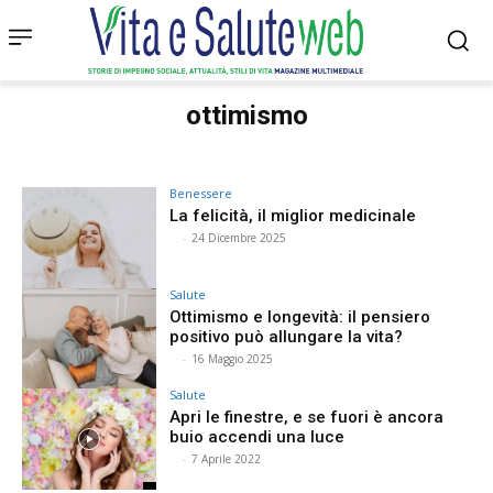
ottimismo
Benessere
La felicità, il miglior medicinale
⠀
-
24 Dicembre 2025
Salute
Ottimismo e longevità: il pensiero
positivo può allungare la vita?
⠀
-
16 Maggio 2025
Salute
Apri le finestre, e se fuori è ancora
buio accendi una luce
⠀
-
7 Aprile 2022