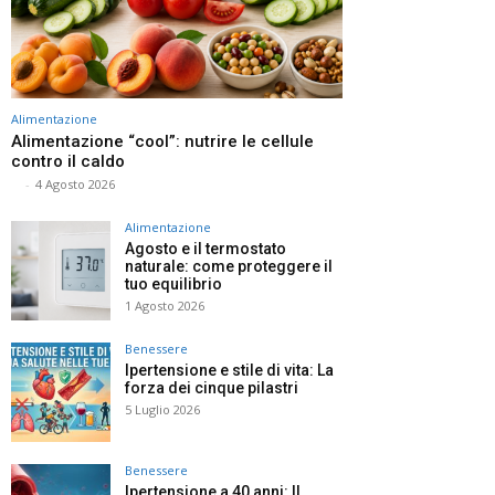
Alimentazione
Alimentazione “cool”: nutrire le cellule
contro il caldo
⠀
-
4 Agosto 2026
Alimentazione
Agosto e il termostato
naturale: come proteggere il
tuo equilibrio
1 Agosto 2026
Benessere
Ipertensione e stile di vita: La
forza dei cinque pilastri
5 Luglio 2026
Benessere
Ipertensione a 40 anni: Il