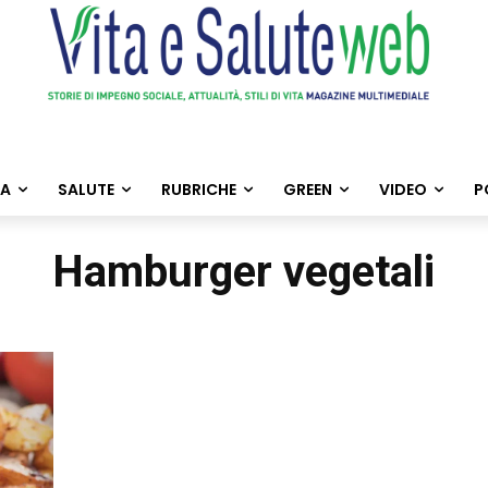
TA
SALUTE
RUBRICHE
GREEN
VIDEO
P
Hamburger vegetali