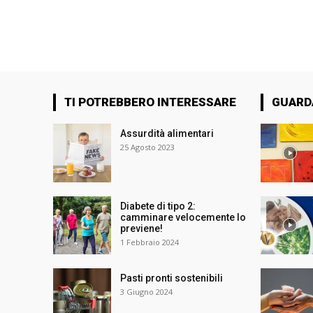
TI POTREBBERO INTERESSARE
GUARD
Assurdità alimentari
25 Agosto 2023
Diabete di tipo 2:
camminare velocemente lo
previene!
1 Febbraio 2024
Pasti pronti sostenibili
3 Giugno 2024