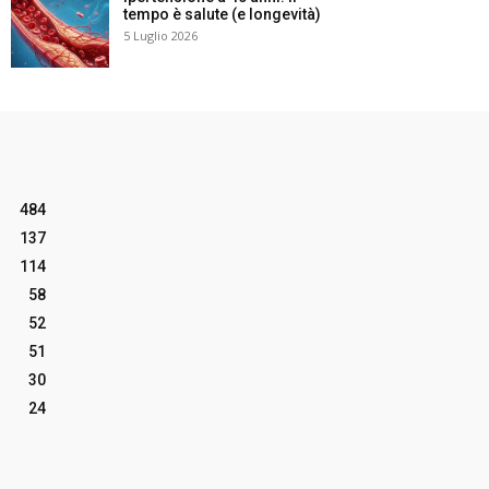
tempo è salute (e longevità)
5 Luglio 2026
484
137
114
58
52
51
30
24