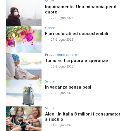
Salute
Inquinamento. Una minaccia per il
cuore
⠀
-
29 Giugno 2023
Green
Fiori colorati ed ecosostenibili
⠀
-
27 Giugno 2023
Prevenzione cancro
Tumore. Tra paura e speranze
⠀
-
25 Giugno 2023
Salute
In vacanza senza pesi
⠀
-
23 Giugno 2023
Salute
Alcol. In Italia 8 milioni i consumatori
a rischio
⠀
-
21 Giugno 2023