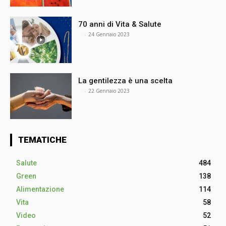
70 anni di Vita & Salute
⠀
-
24 Gennaio 2023
La gentilezza è una scelta
⠀
-
22 Gennaio 2023
TEMATICHE
Salute
484
Green
138
Alimentazione
114
Vita
58
Video
52