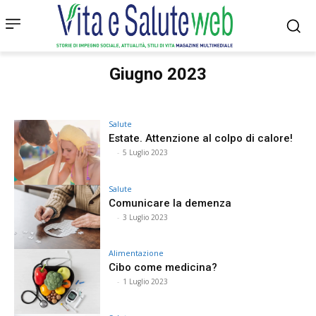
Giugno 2023
Salute
Estate. Attenzione al colpo di calore!
⠀
-
5 Luglio 2023
Salute
Comunicare la demenza
⠀
-
3 Luglio 2023
Alimentazione
Cibo come medicina?
⠀
-
1 Luglio 2023