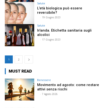
Salute
L’età biologica può essere
reversibile?
⠀
-
19 Giugno 2023
Salute
Irlanda. Etichetta sanitaria sugli
alcolici
⠀
-
17 Giugno 2023
1
2
MUST READ
Benessere
Movimento ad agosto: come restare
attivi senza rischi
⠀
-
7 Agosto 2026