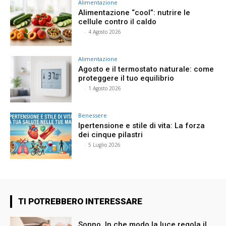
Alimentazione
Alimentazione “cool”: nutrire le
cellule contro il caldo
⠀
-
4 Agosto 2026
Alimentazione
Agosto e il termostato naturale: come
proteggere il tuo equilibrio
⠀
-
1 Agosto 2026
Benessere
Ipertensione e stile di vita: La forza
dei cinque pilastri
⠀
-
5 Luglio 2026
TI POTREBBERO INTERESSARE
Sonno. In che modo la luce regola il