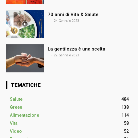
70 anni di Vita & Salute
⠀
-
24 Gennaio 2023
La gentilezza è una scelta
⠀
-
22 Gennaio 2023
TEMATICHE
Salute
484
Green
138
Alimentazione
114
Vita
58
Video
52