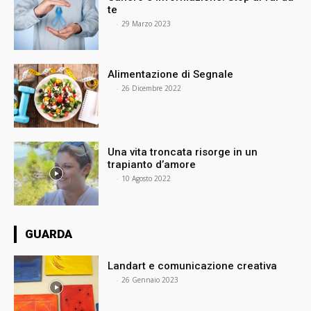
te
⠀
-
29 Marzo 2023
Alimentazione di Segnale
⠀
-
26 Dicembre 2022
Una vita troncata risorge in un
trapianto d’amore
⠀
-
10 Agosto 2022
GUARDA
Landart e comunicazione creativa
⠀
-
26 Gennaio 2023