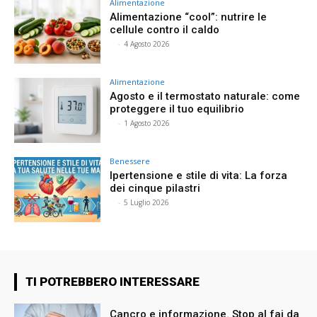
Alimentazione
Alimentazione “cool”: nutrire le
cellule contro il caldo
⠀
-
4 Agosto 2026
Alimentazione
Agosto e il termostato naturale: come
proteggere il tuo equilibrio
⠀
-
1 Agosto 2026
Benessere
Ipertensione e stile di vita: La forza
dei cinque pilastri
⠀
-
5 Luglio 2026
TI POTREBBERO INTERESSARE
Cancro e informazione. Stop al fai da