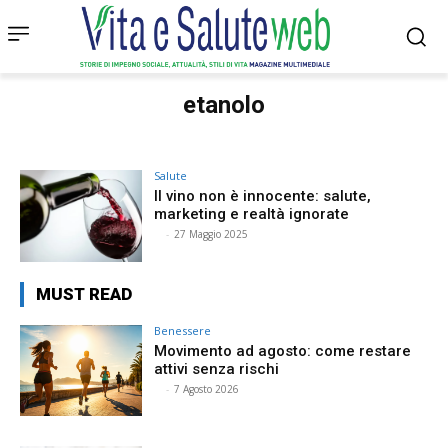
etanolo
Salute
Il vino non è innocente: salute,
marketing e realtà ignorate
⠀
-
27 Maggio 2025
MUST READ
Benessere
Movimento ad agosto: come restare
attivi senza rischi
⠀
-
7 Agosto 2026