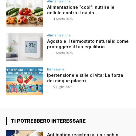
Alimentazione
Alimentazione “cool”: nutrire le
cellule contro il caldo
⠀
-
4 Agosto 2026
Alimentazione
Agosto e il termostato naturale: come
proteggere il tuo equilibrio
⠀
-
1 Agosto 2026
Benessere
Ipertensione e stile di vita: La forza
dei cinque pilastri
⠀
-
5 Luglio 2026
TI POTREBBERO INTERESSARE
Antibiotico resistenza, un rischio