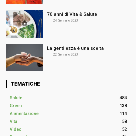
70 anni di Vita & Salute
⠀
-
24 Gennaio 2023
La gentilezza è una scelta
⠀
-
22 Gennaio 2023
TEMATICHE
Salute
484
Green
138
Alimentazione
114
Vita
58
Video
52