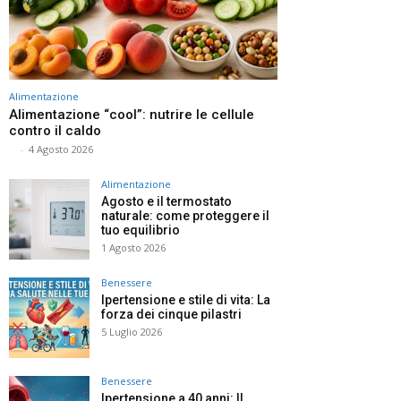
Alimentazione
Alimentazione “cool”: nutrire le cellule
contro il caldo
⠀
-
4 Agosto 2026
Alimentazione
Agosto e il termostato
naturale: come proteggere il
tuo equilibrio
1 Agosto 2026
Benessere
Ipertensione e stile di vita: La
forza dei cinque pilastri
5 Luglio 2026
Benessere
Ipertensione a 40 anni: Il