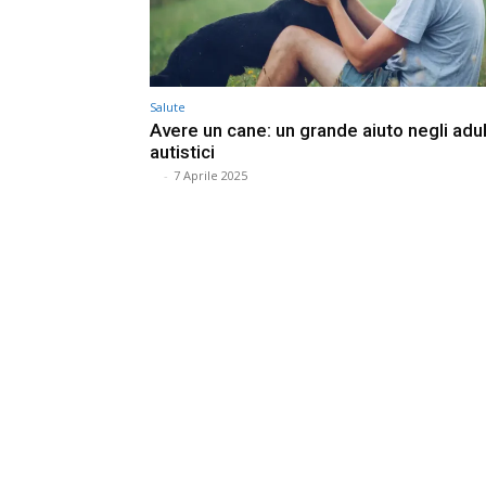
Salute
Avere un cane: un grande aiuto negli adul
autistici
⠀
-
7 Aprile 2025