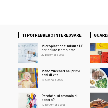
TI POTREBBERO INTERESSARE
GUARD
Microplastiche: misure UE
per salute e ambiente
27 Dicembre 2023
Meno zuccheri nei primi
anni di vita
18 Gennaio 2025
Perché ci si ammala di
cancro?
10 Novembre 2023