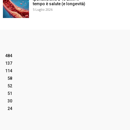
tempo è salute (e longevità)
5 Luglio 2026
484
137
114
58
52
51
30
24