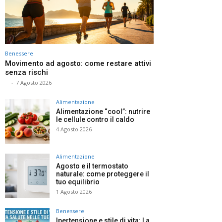
Benessere
Movimento ad agosto: come restare attivi
senza rischi
⠀
-
7 Agosto 2026
Alimentazione
Alimentazione “cool”: nutrire
le cellule contro il caldo
4 Agosto 2026
Alimentazione
Agosto e il termostato
naturale: come proteggere il
tuo equilibrio
1 Agosto 2026
Benessere
Ipertensione e stile di vita: La