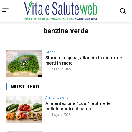
benzina verde
Green
Stacca la spina, allaccia la cintura e
metti in moto
⠀
-
20 Aprile 2022
MUST READ
Alimentazione
Alimentazione “cool”: nutrire le
cellule contro il caldo
⠀
-
4 Agosto 2026