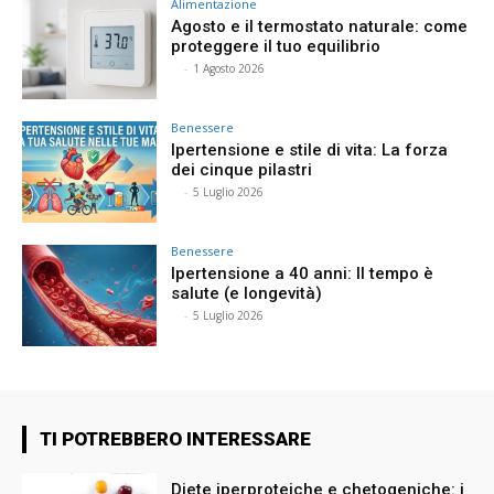
Alimentazione
Agosto e il termostato naturale: come
proteggere il tuo equilibrio
⠀
-
1 Agosto 2026
Benessere
Ipertensione e stile di vita: La forza
dei cinque pilastri
⠀
-
5 Luglio 2026
Benessere
Ipertensione a 40 anni: Il tempo è
salute (e longevità)
⠀
-
5 Luglio 2026
TI POTREBBERO INTERESSARE
Diete iperproteiche e chetogeniche: i