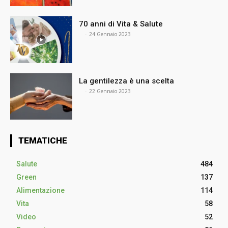
70 anni di Vita & Salute
⠀
-
24 Gennaio 2023
La gentilezza è una scelta
⠀
-
22 Gennaio 2023
TEMATICHE
Salute
484
Green
137
Alimentazione
114
Vita
58
Video
52