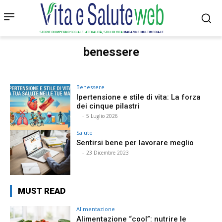
benessere
Benessere
Ipertensione e stile di vita: La forza
dei cinque pilastri
⠀
-
5 Luglio 2026
Salute
Sentirsi bene per lavorare meglio
⠀
-
23 Dicembre 2023
MUST READ
Alimentazione
Alimentazione “cool”: nutrire le