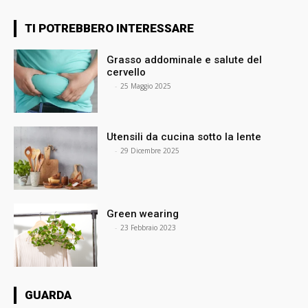
TI POTREBBERO INTERESSARE
Grasso addominale e salute del
cervello
⠀
-
25 Maggio 2025
Utensili da cucina sotto la lente
⠀
-
29 Dicembre 2025
Green wearing
⠀
-
23 Febbraio 2023
GUARDA