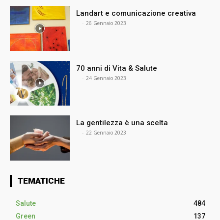
Landart e comunicazione creativa
⠀
-
26 Gennaio 2023
70 anni di Vita & Salute
⠀
-
24 Gennaio 2023
La gentilezza è una scelta
⠀
-
22 Gennaio 2023
TEMATICHE
Salute
484
Green
137