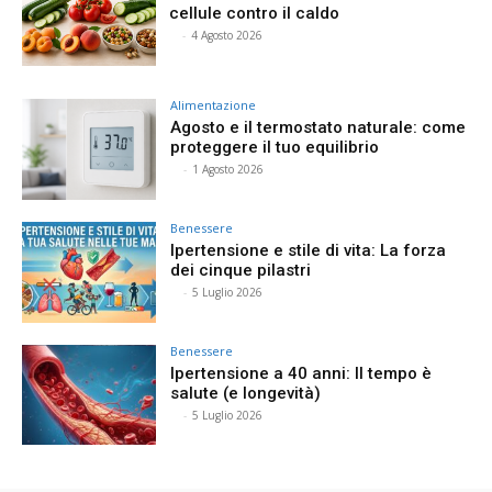
cellule contro il caldo
⠀
-
4 Agosto 2026
Alimentazione
Agosto e il termostato naturale: come
proteggere il tuo equilibrio
⠀
-
1 Agosto 2026
Benessere
Ipertensione e stile di vita: La forza
dei cinque pilastri
⠀
-
5 Luglio 2026
Benessere
Ipertensione a 40 anni: Il tempo è
salute (e longevità)
⠀
-
5 Luglio 2026