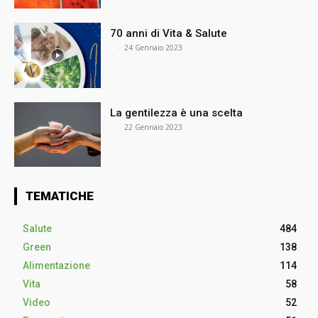
70 anni di Vita & Salute
⠀
-
24 Gennaio 2023
La gentilezza è una scelta
⠀
-
22 Gennaio 2023
TEMATICHE
Salute
484
Green
138
Alimentazione
114
Vita
58
Video
52