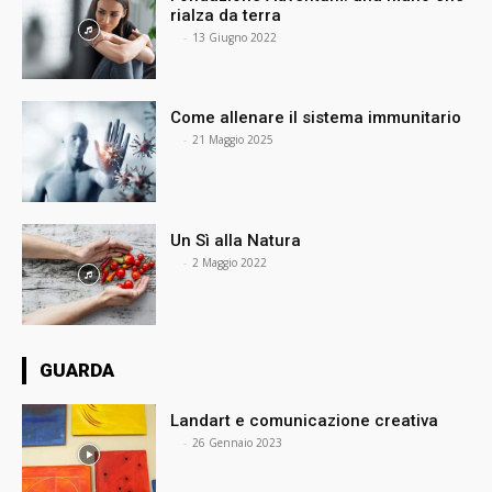
rialza da terra
⠀
-
13 Giugno 2022
Come allenare il sistema immunitario
⠀
-
21 Maggio 2025
Un Sì alla Natura
⠀
-
2 Maggio 2022
GUARDA
Landart e comunicazione creativa
⠀
-
26 Gennaio 2023