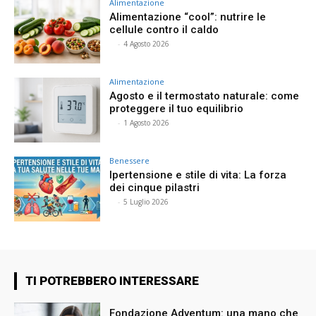
Alimentazione
Alimentazione “cool”: nutrire le
cellule contro il caldo
⠀
-
4 Agosto 2026
Alimentazione
Agosto e il termostato naturale: come
proteggere il tuo equilibrio
⠀
-
1 Agosto 2026
Benessere
Ipertensione e stile di vita: La forza
dei cinque pilastri
⠀
-
5 Luglio 2026
TI POTREBBERO INTERESSARE
Fondazione Adventum: una mano che