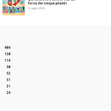
forza dei cinque pilastri
5 Luglio 2026
484
138
114
58
52
51
31
24