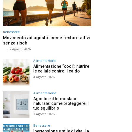
Benessere
Movimento ad agosto: come restare attivi
senza rischi
⠀
-
7 Agosto 2026
Alimentazione
Alimentazione “cool”: nutrire
le cellule contro il caldo
4 Agosto 2026
Alimentazione
Agosto e il termostato
naturale: come proteggere il
tuo equilibrio
1 Agosto 2026
Benessere
Ipertensione e stile di vita: La