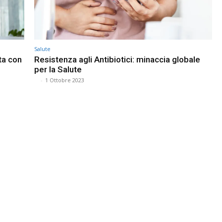
Salute
ta con
Resistenza agli Antibiotici: minaccia globale
per la Salute
⠀
-
1 Ottobre 2023