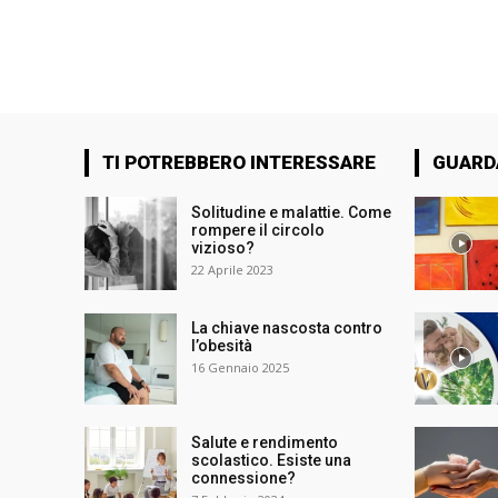
TI POTREBBERO INTERESSARE
GUARD
Solitudine e malattie. Come
rompere il circolo
vizioso?
22 Aprile 2023
La chiave nascosta contro
l’obesità
16 Gennaio 2025
Salute e rendimento
scolastico. Esiste una
connessione?