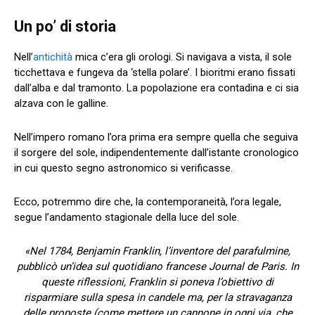
Un po’ di storia
Nell’
antichità
mica c’era gli orologi. Si navigava a vista, il sole
ticchettava e fungeva da ‘stella polare’. I bioritmi erano fissati
dall’alba e dal tramonto. La popolazione era contadina e ci sia
alzava con le galline.
Nell’impero romano l’ora prima era sempre quella che seguiva
il sorgere del sole, indipendentemente dall’istante cronologico
in cui questo segno astronomico si verificasse.
Ecco, potremmo dire che, la contemporaneità, l’ora legale,
segue l’andamento stagionale della luce del sole.
«Nel 1784, Benjamin Franklin, l’inventore del parafulmine,
pubblicò un’idea sul quotidiano francese Journal de Paris. In
queste riflessioni, Franklin si poneva l’obiettivo di
risparmiare sulla spesa in candele ma, per la stravaganza
delle proposte (come mettere un cannone in ogni via, che