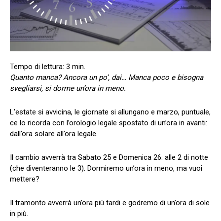
Quanto manca? Ancora un po’, dai… Manca poco e bisogna
svegliarsi, si dorme un’ora in meno.
L’estate si avvicina, le giornate si allungano e marzo, puntuale,
ce lo ricorda con l’orologio legale spostato di un’ora in avanti:
dall’ora solare all’ora legale.
Il cambio avverrà tra Sabato 25 e Domenica 26: alle 2 di notte
(che diventeranno le 3). Dormiremo un’ora in meno, ma vuoi
mettere?
Il tramonto avverrà un’ora più tardi e godremo di un’ora di sole
in più.