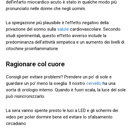
dell’infarto miocardico acuto è stato in qualche modo più
pronunciato nelle donne che negli uomini.
La spiegazione più plausibile è l’effetto negativo della
privazione del sonno sulla
salute
cardiovascolare. Secondo
studi sperimentali, questo effetto avverso include la
predominanza dell’attività simpatica e un aumento dei livelli di
citochine proinfiammatorie
Ragionare col cuore
Consigli per evitare problemi? Prendere un po’ di sole e
guardare un po’ meno la sveglia. Il nostro
cervello
ha una
sorta di orologio interno. Quando è fuori scala, la luce del sole
può risincronizzarlo.
La sera vanno spente presto le luci a LED e gli schermi dei
video per poter dormire bene ed evitare lo sfalsamento
circadiano.