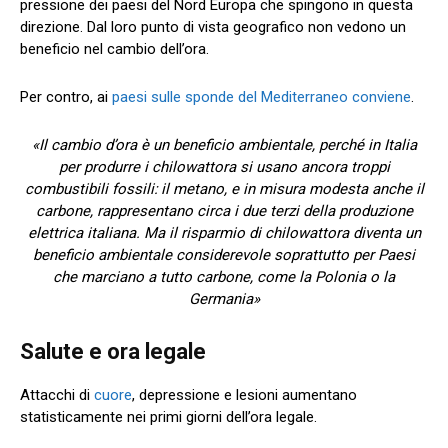
pressione dei paesi del Nord Europa che spingono in questa
direzione. Dal loro punto di vista geografico non vedono un
beneficio nel cambio dell’ora.
Per contro, ai
paesi sulle sponde del Mediterraneo conviene
.
«Il cambio d’ora è un beneficio ambientale, perché in Italia
per produrre i chilowattora si usano ancora troppi
combustibili fossili: il metano, e in misura modesta anche il
carbone, rappresentano circa i due terzi della produzione
elettrica italiana. Ma il risparmio di chilowattora diventa un
beneficio ambientale considerevole soprattutto per Paesi
che marciano a tutto carbone, come la Polonia o la
Germania»
Salute e ora legale
Attacchi di
cuore
, depressione e lesioni aumentano
statisticamente nei primi giorni dell’ora legale.