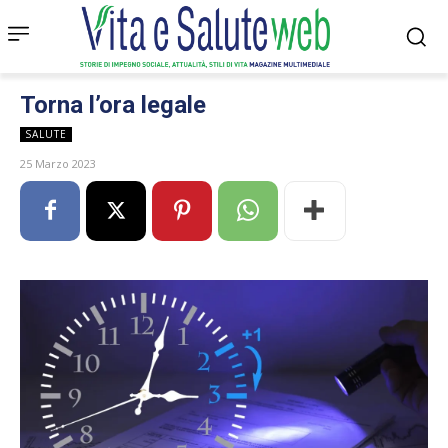
Torna l’ora legale
SALUTE
25 Marzo 2023