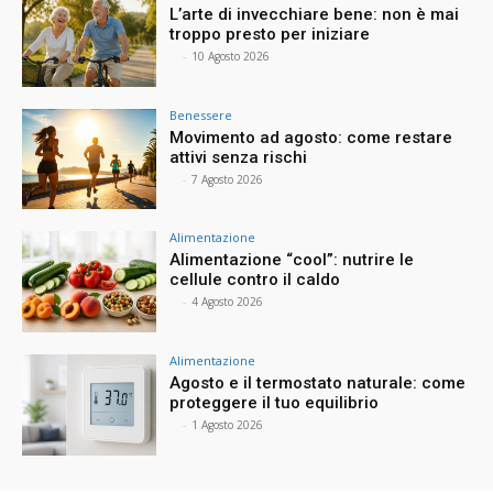
L’arte di invecchiare bene: non è mai
troppo presto per iniziare
⠀
-
10 Agosto 2026
Benessere
Movimento ad agosto: come restare
attivi senza rischi
⠀
-
7 Agosto 2026
Alimentazione
Alimentazione “cool”: nutrire le
cellule contro il caldo
⠀
-
4 Agosto 2026
Alimentazione
Agosto e il termostato naturale: come
proteggere il tuo equilibrio
⠀
-
1 Agosto 2026