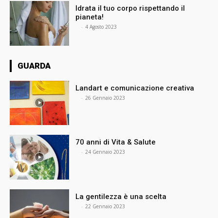
Idrata il tuo corpo rispettando il
pianeta!
⠀
-
4 Agosto 2023
GUARDA
Landart e comunicazione creativa
⠀
-
26 Gennaio 2023
70 anni di Vita & Salute
⠀
-
24 Gennaio 2023
La gentilezza è una scelta
⠀
-
22 Gennaio 2023