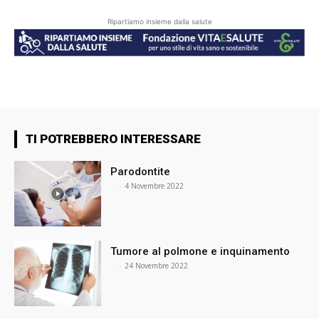
Ripartiamo insieme dalla salute
TI POTREBBERO INTERESSARE
Parodontite
⠀
-
4 Novembre 2022
Tumore al polmone e inquinamento
⠀
-
24 Novembre 2022