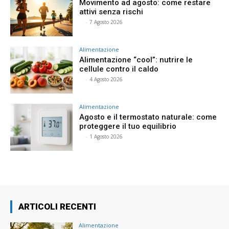
Movimento ad agosto: come restare
attivi senza rischi
⠀
-
7 Agosto 2026
Alimentazione
Alimentazione “cool”: nutrire le
cellule contro il caldo
⠀
-
4 Agosto 2026
Alimentazione
Agosto e il termostato naturale: come
proteggere il tuo equilibrio
⠀
-
1 Agosto 2026
ARTICOLI RECENTI
Alimentazione