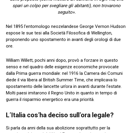
spari un colpo per svegliare gli abitanti), non trovarono
seguito».
Nel 1895 l’entomologo neozelandese George Vernon Hudson
espose le sue tesi alla Società Filosofica di Wellington,
proponendo uno spostamento in avanti degli orologi di due
ore.
William Willett, pochi anni dopo, provò a forzare in questo
senso e nel quadro delle esigenze economiche provocate
dalla Prima guerra mondiale: nel 1916 la Camera dei Comuni
diede il via libera al British Summer Time, che implicava lo
spostamento delle lancette un’ora in avanti durante l’estate.
Molti paesi imitarono il Regno Unito in quanto in tempo di
guerra il risparmio energetico era una priorità.
L’Italia cos’ha deciso sull’ora legale?
Si parla da anni della sua abolizione soprattutto per la