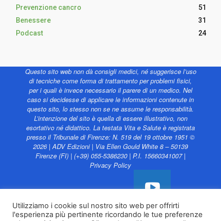
Prevenzione cancro
51
Benessere
31
Podcast
24
Questo sito web non dà consigli medici, né suggerisce l’uso
di tecniche come forma di trattamento per problemi fisici,
per i quali è invece necessario il parere di un medico. Nel
caso si decidesse di applicare le informazioni contenute in
questo sito, lo stesso non se ne assume le responsabilità.
L’intenzione del sito è quella di essere illustrativo, non
esortativo né didattico. La testata Vita e Salute è registrata
presso il Tribunale di Firenze: N. 519 del 19 ottobre 1951 ©
2026 | ADV Edizioni | Via Ellen Gould White 8 – 50139
Firenze (FI) | (+39) 055-5386230 | P.I. 15660341007 |
Privacy Policy
Utilizziamo i cookie sul nostro sito web per offrirti
l'esperienza più pertinente ricordando le tue preferenze