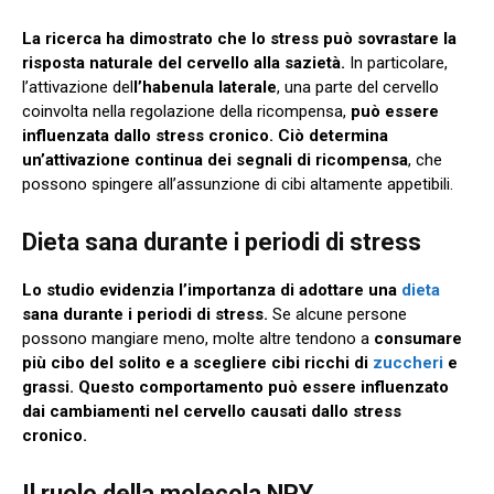
La ricerca ha dimostrato che lo stress può sovrastare la
risposta naturale del cervello alla sazietà.
In particolare,
l’attivazione del
l’habenula laterale
, una parte del cervello
coinvolta nella regolazione della ricompensa,
può essere
influenzata dallo stress cronico.
Ciò determina
un’attivazione continua dei segnali di ricompensa
, che
possono spingere all’assunzione di cibi altamente appetibili.
Dieta sana durante i periodi di stress
Lo studio evidenzia l’importanza di adottare una
dieta
sana durante i periodi di stress.
Se alcune persone
possono mangiare meno, molte altre tendono a
consumare
più cibo del solito e a scegliere cibi ricchi di
zuccheri
e
grassi. Questo comportamento può essere influenzato
dai cambiamenti nel cervello causati dallo stress
cronico.
Il ruolo della molecola NPY