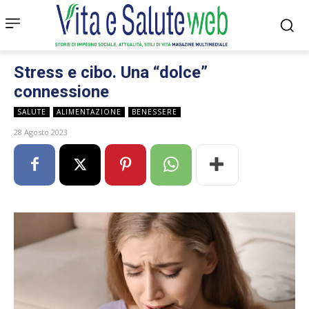
Stress e cibo. Una “dolce”
connessione
SALUTE
ALIMENTAZIONE
BENESSERE
28 Agosto 2023