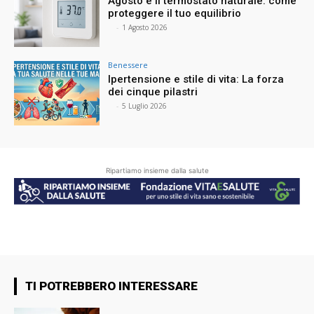
Agosto e il termostato naturale: come
proteggere il tuo equilibrio
⠀
-
1 Agosto 2026
Benessere
Ipertensione e stile di vita: La forza
dei cinque pilastri
⠀
-
5 Luglio 2026
Ripartiamo insieme dalla salute
TI POTREBBERO INTERESSARE