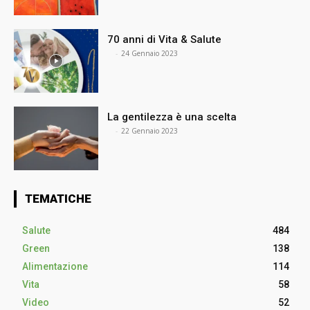
70 anni di Vita & Salute
⠀
-
24 Gennaio 2023
La gentilezza è una scelta
⠀
-
22 Gennaio 2023
TEMATICHE
Salute
484
Green
138
Alimentazione
114
Vita
58
Video
52