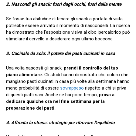
2. Nascondi gli snack: fuori dagli occhi, fuori dalla mente
Se fosse tua abitudine di tenere gli snack a portata di vista,
potrebbe essere arrivato il momento di nasconderli. La ricerca
ha dimostrato che l’esposizione visiva al cibo ipercalorico può
stimolare il cervello a desiderare ogni ultimo boccone.
3. Cucinalo da solo: il potere dei pasti cucinati in casa
Una volta nascosti gli snack,
prendi il controllo del tuo
piano alimentare.
Gli studi hanno dimostrato che coloro che
mangiano pasti cucinati in casa più volte alla settimana hanno
meno probabilità di essere
sovrappeso
rispetto a chi si priva
di questi piatti sani. Anche se hai poco tempo,
prova a
dedicare qualche ora nel fine settimana per la
preparazione dei pasti.
4. Affronta lo stress: strategie per ritrovare l’equilibrio