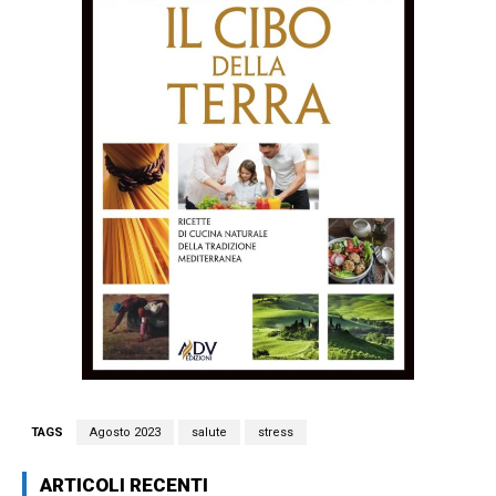
TAGS
Agosto 2023
salute
stress
ARTICOLI RECENTI