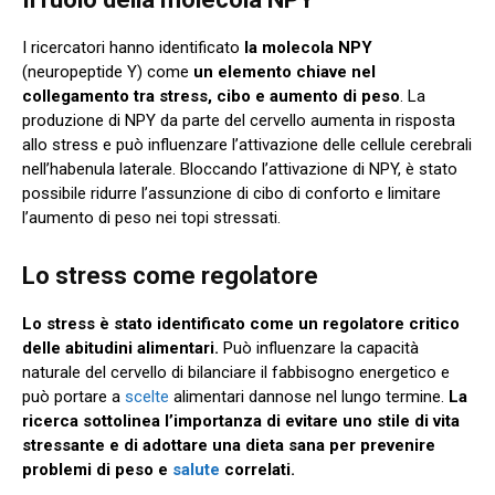
I ricercatori hanno identificato
la molecola NPY
(neuropeptide Y) come
un elemento chiave nel
collegamento tra stress, cibo e aumento di peso
. La
produzione di NPY da parte del cervello aumenta in risposta
allo stress e può influenzare l’attivazione delle cellule cerebrali
nell’habenula laterale. Bloccando l’attivazione di NPY, è stato
possibile ridurre l’assunzione di cibo di conforto e limitare
l’aumento di peso nei topi stressati.
Lo stress come regolatore
Lo stress è stato identificato come un regolatore critico
delle abitudini alimentari.
Può influenzare la capacità
naturale del cervello di bilanciare il fabbisogno energetico e
può portare a
scelte
alimentari dannose nel lungo termine.
La
ricerca sottolinea l’importanza di evitare uno stile di vita
stressante e di adottare una dieta sana per prevenire
problemi di peso e
salute
correlati.