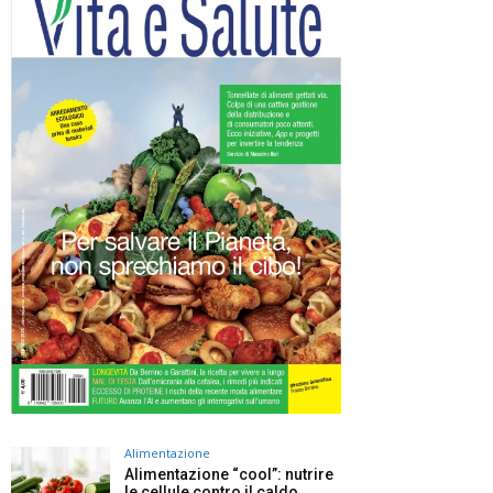
Alimentazione
Alimentazione “cool”: nutrire
le cellule contro il caldo