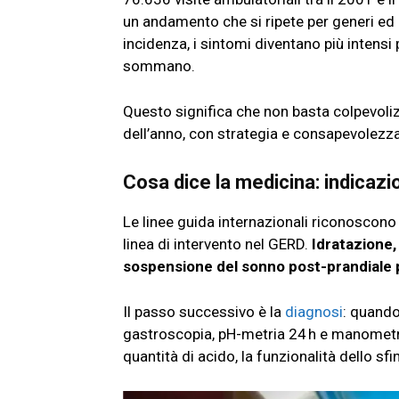
un andamento che si ripete per generi ed 
incidenza, i sintomi diventano più intensi 
sommano.
Questo significa che non basta colpevolizz
dell’anno, con strategia e consapevolezza
Cosa dice la medicina: indicazi
Le linee guida internazionali riconoscono
linea di intervento nel GERD.
Idratazione,
sospensione del sonno post-prandiale p
Il passo successivo è la
diagnosi
: quando
gastroscopia, pH-metria 24 h e manometr
quantità di acido, la funzionalità dello sfin