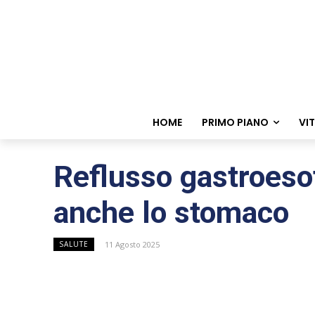
HOME
PRIMO PIANO
VI
Reflusso gastroesof
anche lo stomaco
11 Agosto 2025
SALUTE