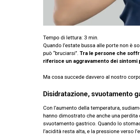
Quando l’estate bussa alle porte non è sol
può “bruciarsi”.
Tra le persone che soffr
riferisce un aggravamento dei sintomi p
Ma cosa succede davvero al nostro corp
Disidratazione, svuotamento gas
Con l’aumento della temperatura, sudiamo d
hanno dimostrato che anche una perdita 
svuotamento gastrico. Quando lo stomaco s
l’acidità resta alta, e la pressione verso 