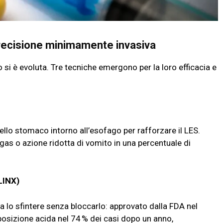
 precisione minimamente invasiva
sso si è evoluta. Tre tecniche emergono per la loro efficacia e
ello stomaco intorno all’esofago per rafforzare il LES.
, gas o azione ridotta di vomito in una percentuale di
LINX)
a lo sfintere senza bloccarlo: approvato dalla FDA nel
posizione acida nel 74 % dei casi dopo un anno,