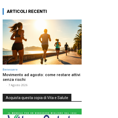
ARTICOLI RECENTI
Benessere
Movimento ad agosto: come restare attivi
senza rischi
⠀
-
7 Agosto 2026
Acquista questa copia di Vita e Salute