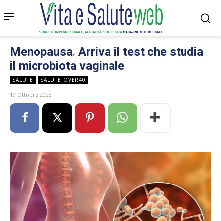
Menopausa. Arriva il test che studia
il microbiota vaginale
SALUTE
SALUTE OVER40
19 Ottobre 2023