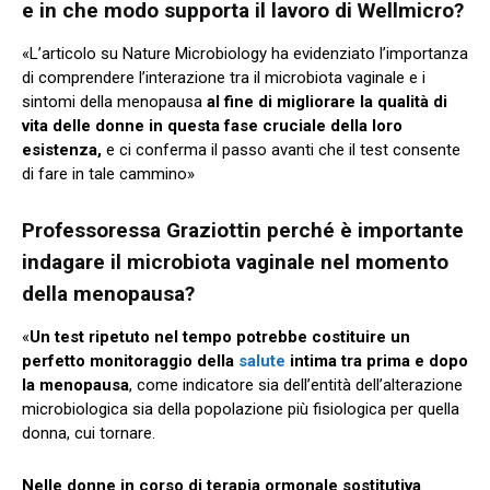
e in che modo supporta il lavoro di Wellmicro?
«L’articolo su Nature Microbiology ha evidenziato l’importanza
di comprendere l’interazione tra il microbiota vaginale e i
sintomi della menopausa
al fine di migliorare la qualità di
vita delle donne in questa fase cruciale della loro
esistenza,
e ci conferma il passo avanti che il test consente
di fare in tale cammino»
Professoressa Graziottin perché è importante
indagare il microbiota vaginale nel momento
della menopausa
?
«
Un test ripetuto nel tempo potrebbe costituire un
perfetto monitoraggio della
salute
intima tra prima e dopo
la menopausa
, come indicatore sia dell’entità dell’alterazione
microbiologica sia della popolazione più fisiologica per quella
donna, cui tornare.
Nelle donne in corso di terapia ormonale sostitutiva