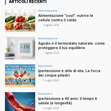
ARTICOLI RECENTI
Alimentazione
Alimentazione “cool”: nutrire le
cellule contro il caldo
⠀
-
4 Agosto 2026
Alimentazione
Agosto e il termostato naturale: come
proteggere il tuo equilibrio
⠀
-
1 Agosto 2026
Benessere
Ipertensione e stile di vita: La forza
dei cinque pilastri
⠀
-
5 Luglio 2026
Benessere
Ipertensione a 40 anni: Il tempo è
salute (e longevità)
⠀
-
5 Luglio 2026