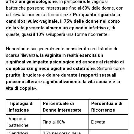
affezioni ginecologiche.
In particolare, le vaginosi
batteriche possono interessare fino al 60% delle donne, con
un’elevata incidenza di ricorrenze.
Per quanto riguarda la
candidosi vulvo-vaginale, il 75% delle donne nel corso
della vita presenta almeno un episodio infettivo
e, di
queste, quasi il 10% svilupperà una forma ricorrente.
Nonostante sia generalmente considerato un disturbo di
scarsa rilevanza,
la vaginite
in realtà
esercita un
significativo impatto psicologico ed espone al rischio di
complicanze ginecologiche ed ostetriche.
Sintomi come
prurito, bruciore e dolore durante i rapporti sessuali
possono alterare significativamente la vita sociale e la
vita di coppia
».
Tipologia di
Percentuale di
Percentuale di
Infezione
Donne Interessate
Ricorrenze
Vaginosi
Fino al 60%
Elevata
batteriche
Candidosi
75% nel corso della