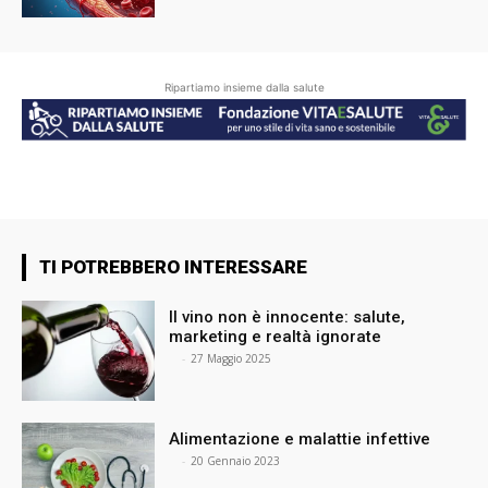
Ripartiamo insieme dalla salute
TI POTREBBERO INTERESSARE
Il vino non è innocente: salute,
marketing e realtà ignorate
⠀
-
27 Maggio 2025
Alimentazione e malattie infettive
⠀
-
20 Gennaio 2023