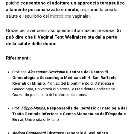
poiché
consentono di adottare un approccio terapeutico
altamente personalizzato e mirato
, migliorando così la
salute e l’equilibrio del
microbiota
vaginale».
Grazie per aver condiviso queste informazioni preziose.
Si
può dire che il Vaginal Test Wellmicro sta dalla parte
della salute delle donne.
Riferimenti:
Prof.ssa
Alessandra Graziottin
Direttore del Centro di
Ginecologia e Sessuologia Medica dell’H. San Raffaele
Resnati di Milano
, Prof. ac del Dipartimento di Ostetricia e
Ginecologia, Università di Verona, e Presidente Fondazione
Graziottin per la cura del dolore nella donna.
Prof.
Filippo Murina
,
Responsabile del Servizio di Patologia del
Tratto Genitale Inferiore e Centro Menopausa dell’Ospedale
Buzzi
, Università di Milano.
Andrea Castagnetti
,
Direttore Generale di Wellmicro