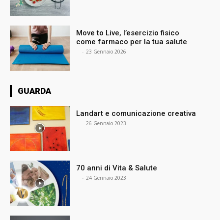
Move to Live, l’esercizio fisico
come farmaco per la tua salute
⠀
-
23 Gennaio 2026
GUARDA
Landart e comunicazione creativa
⠀
-
26 Gennaio 2023
70 anni di Vita & Salute
⠀
-
24 Gennaio 2023