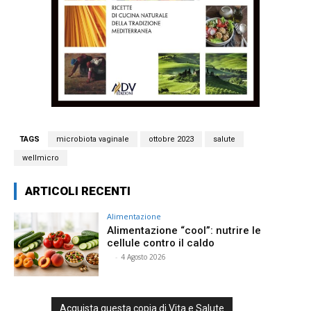
TAGS
microbiota vaginale
ottobre 2023
salute
wellmicro
ARTICOLI RECENTI
Alimentazione
Alimentazione “cool”: nutrire le
cellule contro il caldo
⠀
-
4 Agosto 2026
Acquista questa copia di Vita e Salute