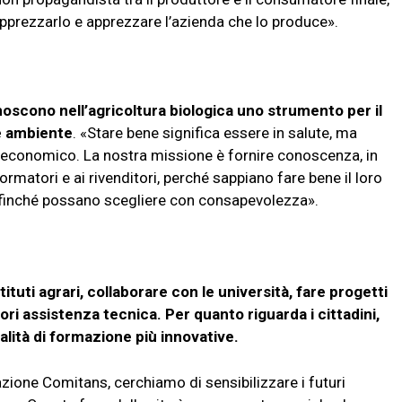
pprezzarlo e apprezzare l’azienda che lo produce».
oscono nell’agricoltura biologica uno strumento per il
e ambiente
. «Stare bene significa essere in salute, ma
 economico. La nostra missione è fornire conoscenza, in
formatori e ai rivenditori, perché sappiano fare bene il loro
i, afinché possano scegliere con consapevolezza».
ituti agrari, collaborare con le università, fare progetti
ltori assistenza tecnica. Per quanto riguarda i cittadini,
alità di formazione più innovative.
ione Comitans, cerchiamo di sensibilizzare i futuri