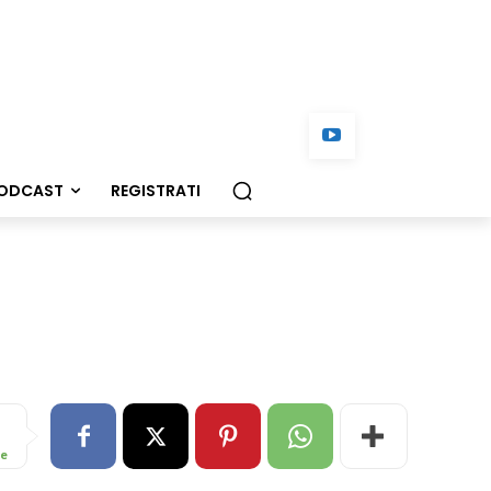
ODCAST
REGISTRATI
re