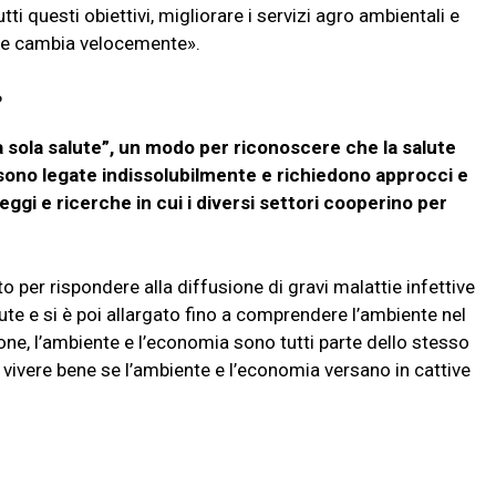
tutti questi obiettivi, migliorare i servizi agro ambientali e
che cambia velocemente».
?
 sola salute”, un modo per riconoscere che la salute
 sono legate indissolubilmente e richiedono approcci e
leggi e ricerche in cui i diversi settori cooperino per
o per rispondere alla diffusione di gravi malattie infettive
ute e si è poi allargato fino a comprendere l’ambiente nel
, l’ambiente e l’economia sono tutti parte dello stesso
 vivere bene se l’ambiente e l’economia versano in cattive