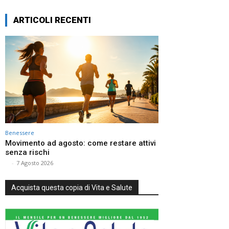
ARTICOLI RECENTI
Benessere
Movimento ad agosto: come restare attivi
senza rischi
⠀
-
7 Agosto 2026
Acquista questa copia di Vita e Salute