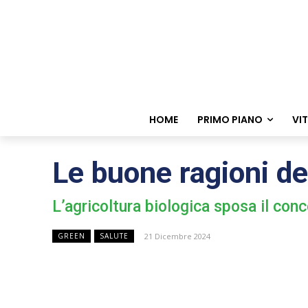
HOME
PRIMO PIANO
VI
Le buone ragioni de
L’agricoltura biologica sposa il con
21 Dicembre 2024
GREEN
SALUTE