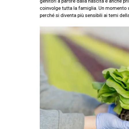
genitori a partire dalla nascita e anche 
coinvolge tutta la famiglia. Un momento u
perché si diventa più sensibili ai temi del