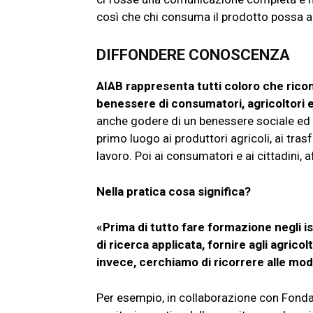
così che chi consuma il prodotto possa a
DIFFONDERE CONOSCENZA
AIAB rappresenta tutti coloro che ricon
benessere di consumatori, agricoltori 
anche godere di un benessere sociale ed
primo luogo ai produttori agricoli, ai tras
lavoro. Poi ai consumatori e ai cittadin
Nella pratica cosa significa?
«Prima di tutto fare formazione negli ist
di ricerca applicata, fornire agli agrico
invece, cerchiamo di ricorrere alle mod
Per esempio, in collaborazione con Fondaz