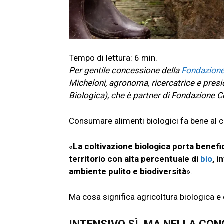
Per gentile concessione della
Fondazion
Micheloni, agronoma, ricercatrice e presi
Biologica), che è partner di Fondazione Co
Consumare alimenti biologici fa bene al
«
La coltivazione biologica porta benefic
territorio con alta percentuale di
bio
, i
ambiente pulito e biodiversità
».
Ma cosa significa agricoltura biologica e