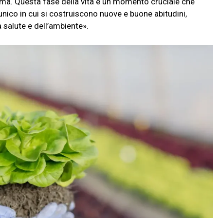
prima. Questa fase della vita è un momento cruciale che
nico in cui si costruiscono nuove e buone abitudini,
la salute e dell’ambiente».