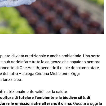
 punto di vista nutrizionale e anche ambientale. Una sorta
tura può soddisfare tutte le esigenze che appaiono sempre
 concetto di One Health, secondo il quale dobbiamo stare
e del tutto – spiega Cristina Micheloni -. Oggi
astanza cibo.
ti nutrizionalmente validi per la salute.
coltura di tutelare l’ambiente e la biodiversità, di
idurre le emissioni che alterano il clima.
Questa è oggi la