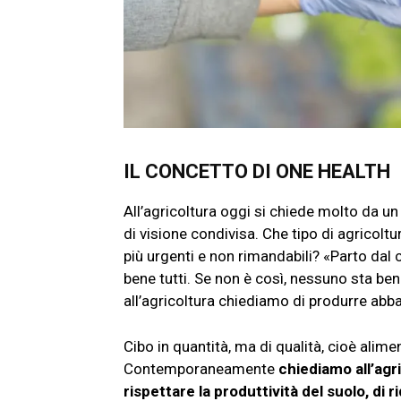
IL CONCETTO DI ONE HEALTH
All’agricoltura oggi si chiede molto da un
di visione condivisa. Che tipo di agricol
più urgenti e non rimandabili? «Parto dal
bene tutti. Se non è così, nessuno sta ben
all’agricoltura chiediamo di produrre abb
Cibo in quantità, ma di qualità, cioè alimen
Contemporaneamente
chiediamo all’agri
rispettare la produttività del suolo, di r