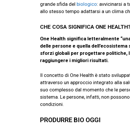
grande sfida del
biologico
: avvicinarsi a 
allo stesso tempo adattarsi a un clima 
CHE COSA SIGNIFICA ONE HEALTH
One Health significa letteralmente “una
delle persone e quella dell’ecosistema
sforzi globali per progettare politiche, 
raggiungere i migliori risultati.
Il concetto di One Health è stato sviluppat
attraverso un approccio integrato alla sal
suo complesso dal momento che le persone
sistema. Le persone, infatti, non possono
condizioni.
PRODURRE BIO OGGI