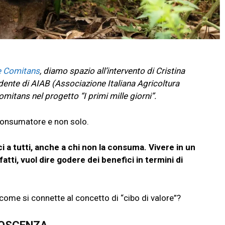
e Comitans
, diamo spazio all’intervento di Cristina
dente di AIAB (Associazione Italiana Agricoltura
mitans nel progetto “I primi mille giorni”.
 consumatore e non solo.
i a tutti, anche a chi non la consuma. Vivere in un
nfatti, vuol dire godere dei benefici in termini di
 come si connette al concetto di “cibo di valore”?