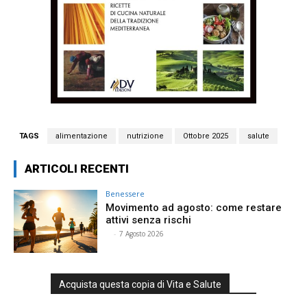
TAGS
alimentazione
nutrizione
Ottobre 2025
salute
ARTICOLI RECENTI
Benessere
Movimento ad agosto: come restare
attivi senza rischi
⠀
-
7 Agosto 2026
Acquista questa copia di Vita e Salute