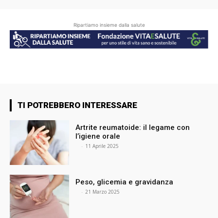
Ripartiamo insieme dalla salute
TI POTREBBERO INTERESSARE
Artrite reumatoide: il legame con
l’igiene orale
⠀
-
11 Aprile 2025
Peso, glicemia e gravidanza
⠀
-
21 Marzo 2025