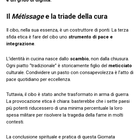
Il
Métissage
e la triade della cura
Il cibo, nella sua essenza, è un costruttore di ponti. La terza
sfida etica è fare del cibo uno
strumento di pace e
integrazione
.
L’identità in cucina nasce dallo
scambio
, non dalla chiusura.
Ogni piatto “tradizionale” è storicamente figlio del
meticciato
culturale. Condividere un pasto con consapevolezza è l’atto di
pace quotidiano per eccellenza.
Tuttavia, il cibo è stato anche trasformato in arma di guerra.
La provocazione etica è chiara: basterebbe che i sette paesi
più potenti riducessero di una minima percentuale la loro
spesa militare per risolvere la tragedia della fame in molti
contesti.
La conclusione spirituale e pratica di questa Giornata