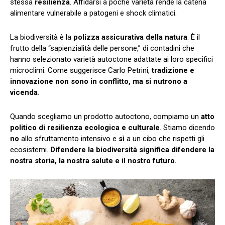
stessa
resilienza
. Affidarsi a poche varietà rende la catena
alimentare vulnerabile a patogeni e shock climatici.
La biodiversità è la
polizza assicurativa della natura
. È il
frutto della “sapienzialità delle persone,” di contadini che
hanno selezionato varietà autoctone adattate ai loro specifici
microclimi. Come suggerisce Carlo Petrini,
tradizione e
innovazione non sono in conflitto, ma si nutrono a
vicenda
.
Quando scegliamo un prodotto autoctono, compiamo un
atto
politico di resilienza ecologica e culturale
. Stiamo dicendo
no
allo sfruttamento intensivo e
sì
a un cibo che rispetti gli
ecosistemi.
Difendere la biodiversità significa difendere la
nostra storia, la nostra salute e il nostro futuro.