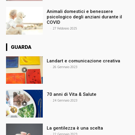
Animali domestici e benessere
psicologico degli anziani durante il
COVID
⠀
-
27 Febbraio 2025
GUARDA
Landart e comunicazione creativa
⠀
-
26 Gennaio 2023
70 anni di Vita & Salute
⠀
-
24 Gennaio 2023
La gentilezza è una scelta
⠀
-
22 Gennaio 2023