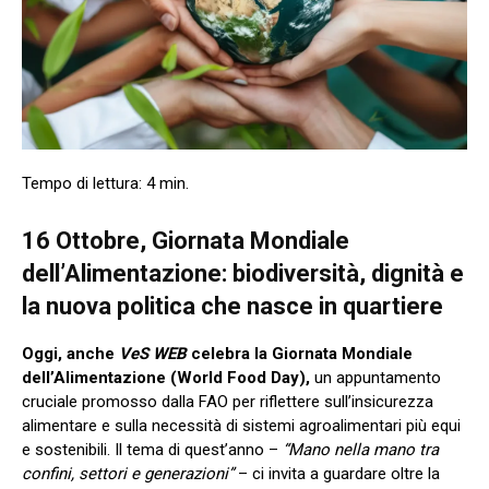
16 Ottobre, Giornata Mondiale
dell’Alimentazione: biodiversità, dignità e
la nuova politica che nasce in quartiere
Oggi, anche
VeS WEB
celebra la Giornata Mondiale
dell’Alimentazione (World Food Day),
un appuntamento
cruciale promosso dalla FAO per riflettere sull’insicurezza
alimentare e sulla necessità di sistemi agroalimentari più equi
e sostenibili. Il tema di quest’anno –
“Mano nella mano tra
confini, settori e generazioni”
– ci invita a guardare oltre la