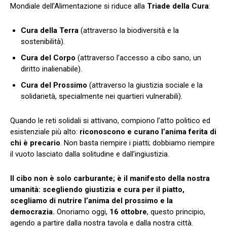
Mondiale dell’Alimentazione si riduce alla
Triade della Cura
:
Cura della Terra
(attraverso la biodiversità e la
sostenibilità).
Cura del Corpo
(attraverso l’accesso a cibo sano, un
diritto inalienabile).
Cura del Prossimo
(attraverso la giustizia sociale e la
solidarietà, specialmente nei quartieri vulnerabili).
Quando le reti solidali si attivano, compiono l’atto politico ed
esistenziale più alto:
riconoscono e curano l’anima ferita di
chi è precario
. Non basta riempire i piatti; dobbiamo riempire
il vuoto lasciato dalla solitudine e dall’ingiustizia.
Il cibo non è solo carburante; è il manifesto della nostra
umanità: scegliendo giustizia e cura per il piatto,
scegliamo di nutrire l’anima del prossimo e la
democrazia.
Onoriamo oggi,
16 ottobre
, questo principio,
agendo a partire dalla nostra tavola e dalla nostra città.