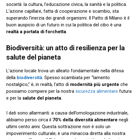
società: la cultura, l’educazione civica, la sanità e la politica.
L’azione capillare, fatta di cooperazione e scambio, sta
superando l’inerzia dei grandi organismi. Il Patto di Milano è il
buon auspicio di un futuro in cui la politica del cibo è una
realtà a portata di forchetta
.
Biodiversità: un atto di resilienza per la
salute del pianeta
L’azione locale trova un alleato fondamentale nella difesa
della
biodiversità
. Spesso scambiata per “lamento
nostalgico,” è, in realtà, l’atto di
modernità più urgente
che
possiamo compiere per la nostra
sicurezza alimentare
futura
e per la
salute del pianeta
.
I dati sono allarmanti: a causa dell’omologazione industriale,
abbiamo perso circa il
70% della diversità alimentare
negli
ultimi cento anni. Questa sottrazione non è solo un
impoverimento culturale; è una minaccia diretta alla nostra