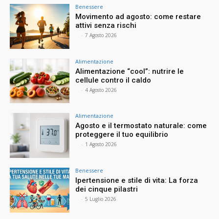
Benessere
Movimento ad agosto: come restare
attivi senza rischi
⠀
-
7 Agosto 2026
Alimentazione
Alimentazione “cool”: nutrire le
cellule contro il caldo
⠀
-
4 Agosto 2026
Alimentazione
Agosto e il termostato naturale: come
proteggere il tuo equilibrio
⠀
-
1 Agosto 2026
Benessere
Ipertensione e stile di vita: La forza
dei cinque pilastri
⠀
-
5 Luglio 2026