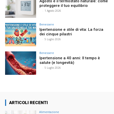
Agosto e il termostato naturale: come
proteggere il tuo equilibrio
⠀
-
1 Agosto 2026
Benessere
Ipertensione e stile di vita: La forza
dei cinque pilastri
⠀
-
5 Luglio 2026
Benessere
Ipertensione a 40 anni: Il tempo è
salute (e longevità)
⠀
-
5 Luglio 2026
ARTICOLI RECENTI
Alimentazione