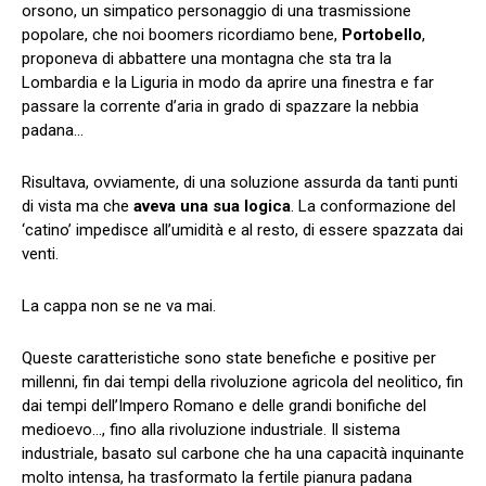
orsono, un simpatico personaggio di una trasmissione
popolare, che noi boomers ricordiamo bene,
Portobello
,
proponeva di abbattere una montagna che sta tra la
Lombardia e la Liguria in modo da aprire una finestra e far
passare la corrente d’aria in grado di spazzare la nebbia
padana…
Risultava, ovviamente, di una soluzione assurda da tanti punti
di vista ma che
aveva una sua logica
. La conformazione del
‘catino’ impedisce all’umidità e al resto, di essere spazzata dai
venti.
La cappa non se ne va mai.
Queste caratteristiche sono state benefiche e positive per
millenni, fin dai tempi della rivoluzione agricola del neolitico, fin
dai tempi dell’Impero Romano e delle grandi bonifiche del
medioevo…, fino alla rivoluzione industriale. Il sistema
industriale, basato sul carbone che ha una capacità inquinante
molto intensa, ha trasformato la fertile pianura padana