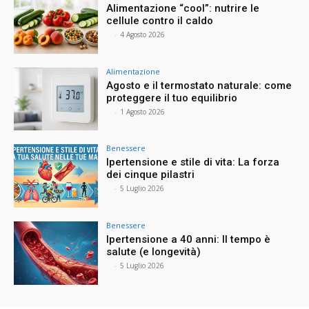
Alimentazione “cool”: nutrire le
cellule contro il caldo
⠀
-
4 Agosto 2026
Alimentazione
Agosto e il termostato naturale: come
proteggere il tuo equilibrio
⠀
-
1 Agosto 2026
Benessere
Ipertensione e stile di vita: La forza
dei cinque pilastri
⠀
-
5 Luglio 2026
Benessere
Ipertensione a 40 anni: Il tempo è
salute (e longevità)
⠀
-
5 Luglio 2026