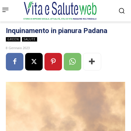
Inquinamento in pianura Padana
GREEN
SALUTE
8 Gennaio 2023