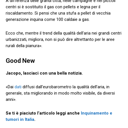
A differenza delle grandi città, nelle campagne e nei piccoli
centri si è sostituito il gas con pellets e legna per il
riscaldamento. Si pensi che una stufa a pellet di vecchia
generazione inquina come 100 caldaie a gas.
Ecco che, mentre il trend della qualità dell’aria nei grandi centri
urbanizzati, migliora, non si può dire altrettanto per le aree
rurali della pianura».
Good New
Jacopo, lasciaci con una bella notizia.
«Dai
dati
diffusi dall’eurobarometro la qualità dell’aria, in
generale, sta migliorando in modo molto visibile, da diversi
anni».
Se ti è piaciuto l’articolo leggi anche
Inquinamento e
tumori in Italia
.