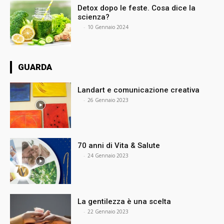
Detox dopo le feste. Cosa dice la
scienza?
⠀
-
10 Gennaio 2024
GUARDA
Landart e comunicazione creativa
⠀
-
26 Gennaio 2023
70 anni di Vita & Salute
⠀
-
24 Gennaio 2023
La gentilezza è una scelta
⠀
-
22 Gennaio 2023