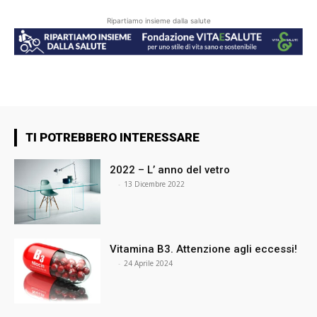
Ripartiamo insieme dalla salute
TI POTREBBERO INTERESSARE
2022 – L’ anno del vetro
⠀
-
13 Dicembre 2022
Vitamina B3. Attenzione agli eccessi!
⠀
-
24 Aprile 2024