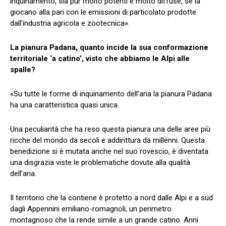
inquinamento, sia pur molto potenti e molto diffuse, se la
giocano alla pari con le emissioni di particolato prodotte
dall’industria agricola e zootecnica».
La pianura Padana, quanto incide la sua conformazione
territoriale ‘a catino’, visto che abbiamo le Alpi alle
spalle?
«Su tutte le forme di inquinamento dell’aria la pianura Padana
ha una caratteristica quasi unica.
Una peculiarità che ha reso questa pianura una delle aree più
ricche del mondo da secoli e addirittura da millenni. Questa
benedizione si è mutata anche nel suo rovescio, è diventata
una disgrazia viste le problematiche dovute alla qualità
dell’aria.
Il territorio che la contiene è protetto a nord dalle Alpi e a sud
dagli Appennini emiliano-romagnoli, un perimetro
montagnoso che la rende simile a un grande catino. Anni