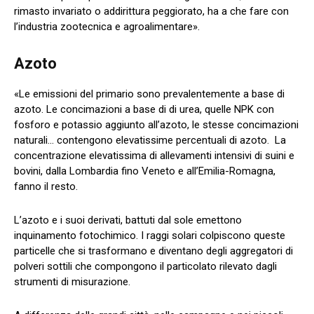
rimasto invariato o addirittura peggiorato, ha a che fare con
l’industria zootecnica e agroalimentare».
Azoto
«Le emissioni del primario sono prevalentemente a base di
azoto. Le concimazioni a base di di urea, quelle NPK con
fosforo e potassio aggiunto all’azoto, le stesse concimazioni
naturali… contengono elevatissime percentuali di azoto. La
concentrazione elevatissima di allevamenti intensivi di suini e
bovini, dalla Lombardia fino Veneto e all’Emilia-Romagna,
fanno il resto.
L’azoto e i suoi derivati, battuti dal sole emettono
inquinamento fotochimico. I raggi solari colpiscono queste
particelle che si trasformano e diventano degli aggregatori di
polveri sottili che compongono il particolato rilevato dagli
strumenti di misurazione.