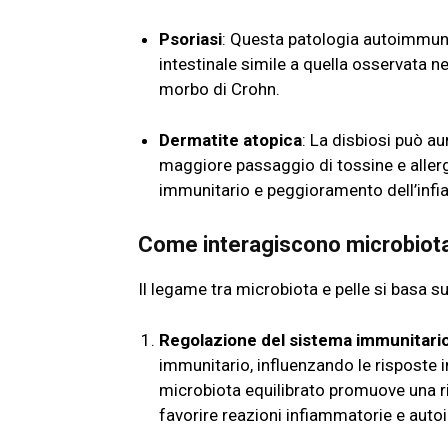
Psoriasi
: Questa patologia autoimmune
intestinale simile a quella osservata ne
morbo di Crohn.
Dermatite atopica
: La disbiosi può a
maggiore passaggio di tossine e aller
immunitario e peggioramento dell’in
Come interagiscono microbiota
Il legame tra microbiota e pelle si basa 
Regolazione del sistema immunitari
immunitario, influenzando le risposte i
microbiota equilibrato promuove una ri
favorire reazioni infiammatorie e aut