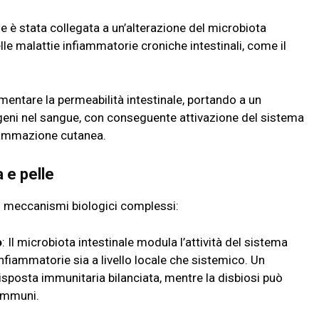
 è stata collegata a un’alterazione del microbiota
lle malattie infiammatorie croniche intestinali, come il
umentare la permeabilità intestinale, portando a un
geni nel sangue, con conseguente attivazione del sistema
fiammazione cutanea.
 e pelle
su meccanismi biologici complessi:
o
: Il microbiota intestinale modula l’attività del sistema
nfiammatorie sia a livello locale che sistemico. Un
sposta immunitaria bilanciata, mentre la disbiosi può
oimmuni.