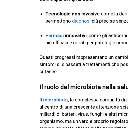
Tecnologie non invasive
come la derm
permettono
diagnosi
più precise senza
Farmaci
innovativi
, come gli anticorp
più efficaci e mirati per patologie come
Questi progressi rappresentano un cambio 
sintomi si è passati a trattamenti che po
cutanee.
Il ruolo del microbiota nella sal
Il microbiota
,
la complessa comunità di mic
al centro di una crescente attenzione sci
miliardi di batteri, virus, funghi e altri 
organismo, ma un vero e proprio regolato