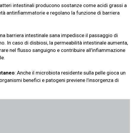
 batteri intestinali producono sostanze come acidi grassi a
tà antinfiammatorie e regolano la funzione di barriera
Una barriera intestinale sana impedisce il passaggio di
o. In caso di disbiosi, la permeabilità intestinale aumenta,
are nel flusso sanguigno e contribuire all’infiammazione
le.
cutaneo
: Anche il microbiota residente sulla pelle gioca un
rorganismi benefici e patogeni previene l’insorgenza di