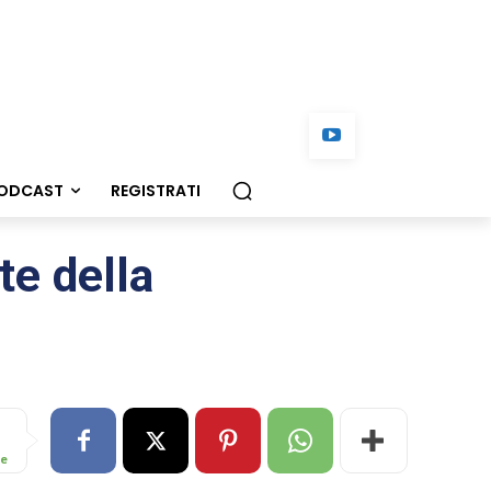
ODCAST
REGISTRATI
te della
re