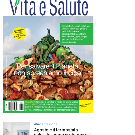
Alimentazione
Agosto e il termostato
naturale: come proteggere il