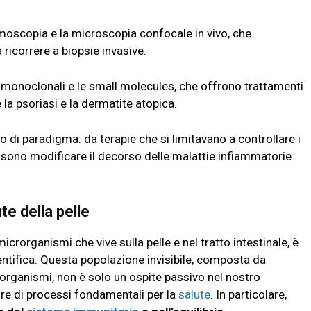
oscopia e la microscopia confocale in vivo, che
 ricorrere a biopsie invasive.
i monoclonali e le small molecules, che offrono trattamenti
 la psoriasi e la dermatite atopica.
di paradigma: da terapie che si limitavano a controllare i
ssono modificare il decorso delle malattie infiammatorie
ute della pelle
rorganismi che vive sulla pelle e nel tratto intestinale, è
entifica. Questa popolazione invisibile, composta da
microrganismi, non è solo un ospite passivo nel nostro
re di processi fondamentali per la
salute
. In particolare,