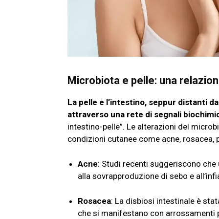
Microbiota e pelle: una relazio
La pelle e l’intestino, seppur distanti
attraverso una rete di segnali biochimi
intestino-pelle”. Le alterazioni del micro
condizioni cutanee come acne, rosacea, p
Acne
: Studi recenti suggeriscono che 
alla sovrapproduzione di sebo e all’in
Rosacea
: La disbiosi intestinale è st
che si manifestano con arrossamenti pe