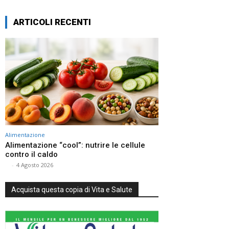
ARTICOLI RECENTI
Alimentazione
Alimentazione “cool”: nutrire le cellule
contro il caldo
⠀
-
4 Agosto 2026
Acquista questa copia di Vita e Salute