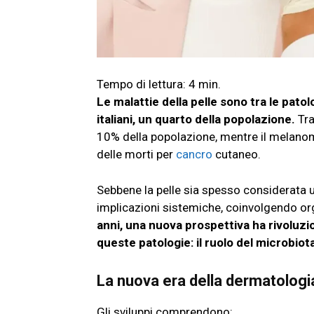
Le malattie della pelle sono tra le pato
italiani, un quarto della popolazione.
Tra
10% della popolazione, mentre il melanom
delle morti per
cancro
cutaneo.
Sebbene la pelle sia spesso considerata 
implicazioni sistemiche, coinvolgendo or
anni, una nuova prospettiva ha rivoluzi
queste patologie: il ruolo del microbiot
La nuova era della dermatologia
Gli sviluppi comprendono: