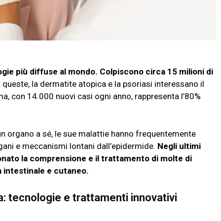
logie più diffuse al mondo. Colpiscono circa 15 milioni di
 queste, la dermatite atopica e la psoriasi interessano il
a, con 14.000 nuovi casi ogni anno, rappresenta l’80%
un organo a sé, le sue malattie hanno frequentemente
gani e meccanismi lontani dall’epidermide.
Negli ultimi
onato la comprensione e il trattamento di molte di
a intestinale e cutaneo.
: tecnologie e trattamenti innovativi