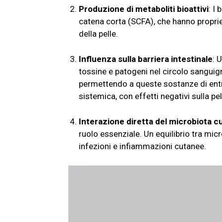
Produzione di metaboliti bioattivi
: I
catena corta (SCFA), che hanno proprie
della pelle.
Influenza sulla barriera intestinale
: 
tossine e patogeni nel circolo sanguign
permettendo a queste sostanze di entr
sistemica, con effetti negativi sulla pel
Interazione diretta del microbiota 
ruolo essenziale. Un equilibrio tra mic
infezioni e infiammazioni cutanee.