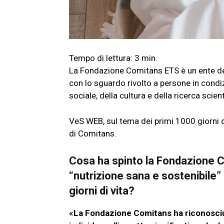
La Fondazione Comitans ETS è un ente del 
con lo sguardo rivolto a persone in condiz
sociale, della cultura e della ricerca scien
VeS WEB, sul tema dei primi 1000 giorni di
di Comitans.
Cosa ha spinto la Fondazione C
“nutrizione sana e sostenibile”
giorni di vita?
«La Fondazione Comitans ha riconosciuto 