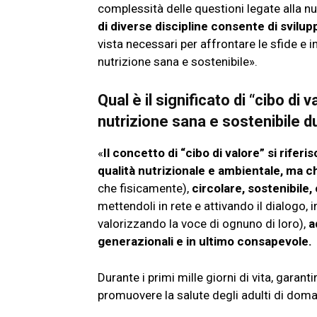
complessità delle questioni legate alla nut
di diverse discipline consente di svilu
vista necessari per affrontare le sfide e
nutrizione sana e sostenibile».
Qual è il significato di “cibo di 
nutrizione sana e sostenibile dur
«
Il concetto di “cibo di valore” si rife
qualità nutrizionale e ambientale, ma c
che fisicamente),
circolare, sostenibile
mettendoli in rete e attivando il dialogo, i
valorizzando la voce di ognuno di loro),
a
generazionali e in ultimo consapevole.
Durante i primi mille giorni di vita, garan
promuovere la salute degli adulti di doma