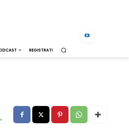
ODCAST
REGISTRATI
re