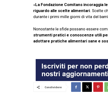
«
La Fondazione Comitans incoraggia le
riguardo alle scelte alimentari
. Scelte 
durante i primi mille giorni di vita del bam
Nonostante le sfide possano essere comp
strumenti pratici e conoscenze utili pe
adottare pratiche alimentari sane e sost
Condividere