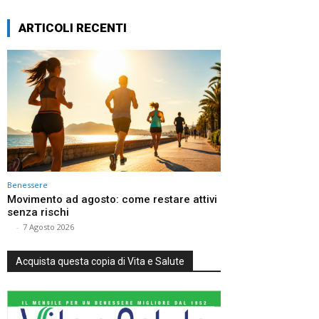
ARTICOLI RECENTI
Benessere
Movimento ad agosto: come restare attivi
senza rischi
⠀
-
7 Agosto 2026
Acquista questa copia di Vita e Salute