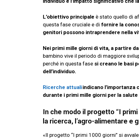
individuo e l’impatto significativo che l
L’obiettivo principale
è stato quello di af
questa fase cruciale e di
fornire la con
genitori possono intraprendere nella vita
Nei primi mille giorni di vita, a partire 
bambino vive il periodo di maggiore svil
perché in questa fase
si creano le basi 
dell’individuo.
Ricerche attuali
indicano l’importanza 
durante i primi mille giorni per la salut
In che modo il progetto “I prim
la ricerca, l’agro-alimentare e g
«Il progetto “I primi 1000 giorni” si avval