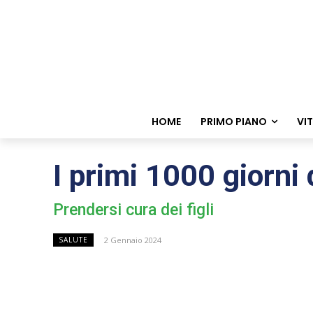
HOME
PRIMO PIANO
VI
I primi 1000 giorni
Prendersi cura dei figli
2 Gennaio 2024
SALUTE