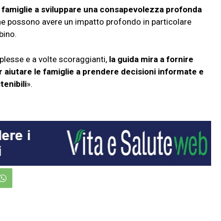
 famiglie a sviluppare una consapevolezza profonda
che possono avere un impatto profondo in particolare
bino.
lesse e a volte scoraggianti,
la guida mira a fornire
r aiutare le famiglie a prendere decisioni informate e
enibili
».