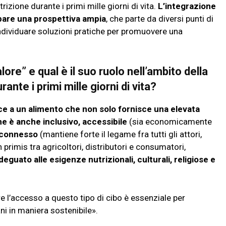
rizione durante i primi mille giorni di vita.
L’integrazione
ppare una prospettiva ampia
, che parte da diversi punti di
 individuare soluzioni pratiche per promuovere una
valore” e qual è il suo ruolo nell’ambito della
ante i primi mille giorni di vita?
risce a un alimento che non solo fornisce una elevata
he è anche inclusivo, accessibile
(sia economicamente
, connesso
(mantiene forte il legame fra tutti gli attori,
n primis tra agricoltori, distributori e consumatori,
deguato alle esigenze nutrizionali, culturali, religiose e
tire l’accesso a questo tipo di cibo è essenziale per
ni in maniera sostenibile».