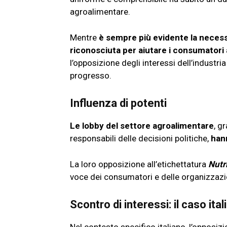
agroalimentare.
Mentre
è sempre più evidente la necess
riconosciuta per aiutare i consumatori 
l’opposizione degli interessi dell’industr
progresso.
Influenza di potenti
Le lobby del settore agroalimentare
, g
responsabili delle decisioni politiche,
hann
La loro opposizione all’etichettatura
Nutr
voce dei consumatori e delle organizzaz
Scontro di interessi: il caso ita