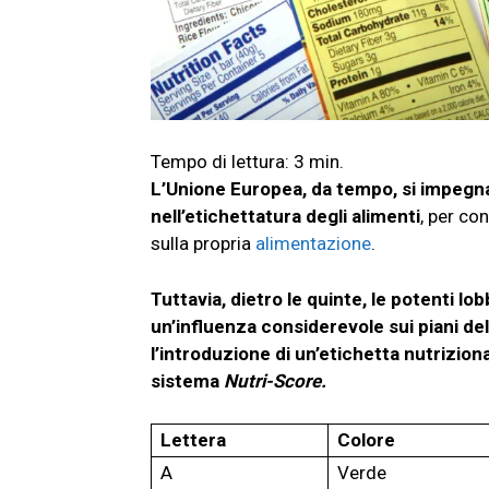
L’Unione Europea, da tempo, si impegna
nell’etichettatura degli alimenti
, per co
sulla propria
alimentazione
.
Tuttavia, dietro le quinte, le potenti l
un’influenza considerevole sui piani del
l’introduzione di un’etichetta nutriziona
sistema
Nutri-Score.
Lettera
Colore
A
Verde