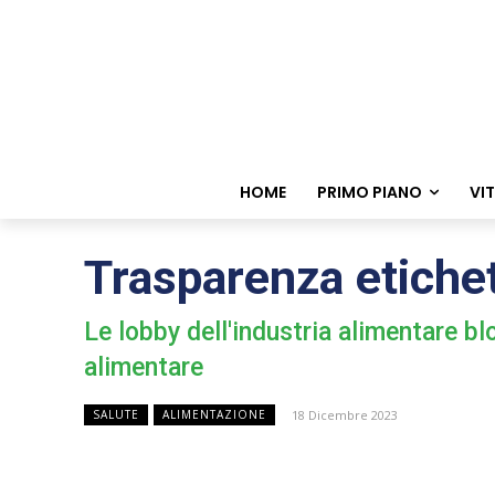
HOME
PRIMO PIANO
VI
Trasparenza etichet
Le lobby dell'industria alimentare bl
alimentare
18 Dicembre 2023
SALUTE
ALIMENTAZIONE