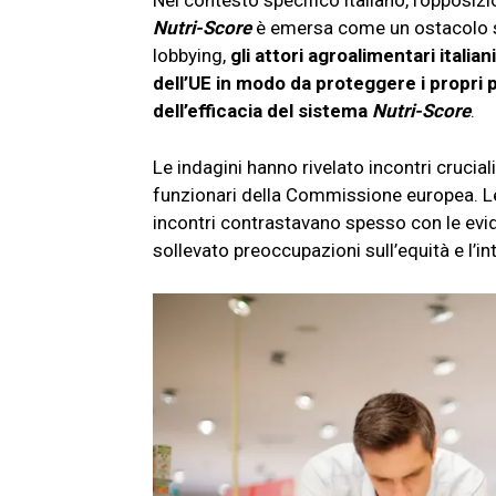
Nel contesto specifico italiano, l’opposiz
Nutri-Score
è emersa come un ostacolo si
lobbying,
gli attori agroalimentari itali
dell’UE in modo da proteggere i propri 
dell’efficacia del sistema
Nutri-Score
.
Le indagini hanno rivelato incontri crucial
funzionari della Commissione europea. L
incontri contrastavano spesso con le eviden
sollevato preoccupazioni sull’equità e l’i