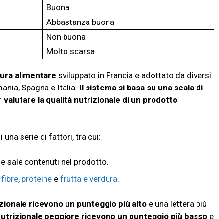
Buona
Abbastanza buona
Non buona
Molto scarsa
tura alimentare
sviluppato in Francia e adottato da diversi
mania, Spagna e Italia.
Il sistema si basa su una scala di
er valutare la qualità nutrizionale di un prodotto
 una serie di fattori, tra cui:
i e sale contenuti nel prodotto.
e
fibre
,
proteine
e
frutta e verdura
.
izionale ricevono un punteggio più alto
e una lettera più
 nutrizionale peggiore ricevono un punteggio più basso
e