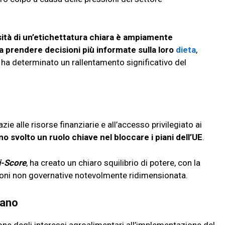
ità di un’etichettatura chiara è ampiamente
a prendere decisioni più informate sulla loro
dieta
,
ia ha determinato un rallentamento significativo del
razie alle risorse finanziarie e all’accesso privilegiato ai
o svolto un ruolo chiave nel bloccare i piani dell’UE
.
i-Score
, ha creato un chiaro squilibrio di potere, con la
ioni non governative notevolmente ridimensionata.
liano