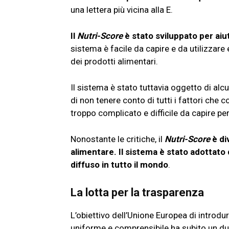
una lettera più vicina alla E.
Il
Nutri-Score
è stato sviluppato per aiu
sistema è facile da capire e da utilizzare
dei prodotti alimentari.
Il sistema è stato tuttavia oggetto di alcu
di non tenere conto di tutti i fattori che 
troppo complicato e difficile da capire pe
Nonostante le critiche, il
Nutri-Score
è di
alimentare. Il sistema è stato adottato
diffuso in tutto il mondo
.
La lotta per la trasparenza
L’obiettivo dell’Unione Europea di introdu
uniforme e comprensibile ha subito un dur