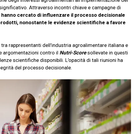
ione degli interessi agroalimentari all’implementazione del
gnificativo. Attraverso incontri chiave e campagne di
ani hanno cercato di influenzare il processo decisionale
prodotti, nonostante le evidenze scientifiche a favore
i tra rappresentanti dell’industria agroalimentare italiana e
e argomentazioni contro il
Nutri-Score
sollevate in questi
ze scientifiche disponibili. L’opacità di tali riunioni ha
ntegrità del processo decisionale.