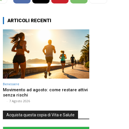
ARTICOLI RECENTI
Benessere
Movimento ad agosto: come restare attivi
senza rischi
⠀
-
7 Agosto 2026
Acquista questa copia di Vita e Salute