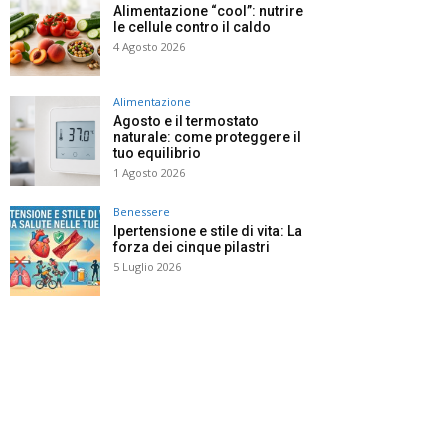
Alimentazione “cool”: nutrire
le cellule contro il caldo
4 Agosto 2026
Alimentazione
Agosto e il termostato
naturale: come proteggere il
tuo equilibrio
1 Agosto 2026
Benessere
Ipertensione e stile di vita: La
forza dei cinque pilastri
5 Luglio 2026