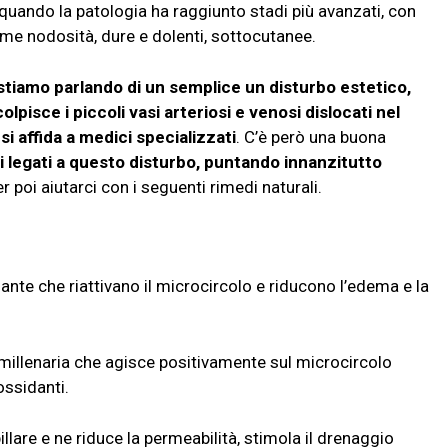
, quando la patologia ha raggiunto stadi più avanzati, con
me nodosità, dure e dolenti, sottocutanee.
stiamo parlando di un semplice un disturbo estetico,
lpisce i piccoli vasi arteriosi e venosi dislocati nel
si affida a medici specializzati
. C’è però una buona
i legati a questo disturbo, puntando innanzitutto
er poi aiutarci con i seguenti rimedi naturali.
ante che riattivano il microcircolo e riducono l’edema e la
millenaria che agisce positivamente sul microcircolo
ossidanti.
llare e ne riduce la permeabilità, stimola il drenaggio