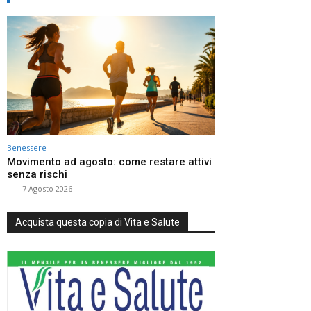
Benessere
Movimento ad agosto: come restare attivi
senza rischi
⠀
-
7 Agosto 2026
Acquista questa copia di Vita e Salute