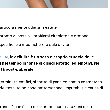
articolarmente odiata in estate
ntomo di possibili problemi circolatori e ormonali.
pecifiche e modifiche allo stile di vita
alute
,
la cellulite è un vero e proprio cruccio delle
 nel tempo in fonte di disagi estetici ed emotivi. Ne
 età post-puberale.
termini scientifici, si tratta di pannicolopatia edematosa
 del tessuto adiposo sottocutaneo, imputabile a cause di
’arancia”, che è una delle prime manifestazioni della