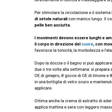
Per stimolare la circolazione e il sistem
di setole naturali
con manico lungo. Il c
pelle ben asciutta.
I movimenti devono essere lunghi e amp
il corpo in direzione del
cuore
, con mov
favorisce la tonicità, la morbidezza e l’ela
Dopo la doccia o il bagno si può applicar
due o tre volte alla settimana: si prepar
OE di ginepro, 8 gocce di OE di limone e
in una bottiglia di vetro scuro e mantenut
applicare.
Ottima anche la crema di estratto di eder
applica mattina e sera con leggero massa