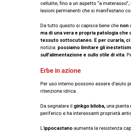
cellulite, fino a un aspetto “a materasso”
lesioni permanenti che si manifestano co
Da tutto questo si capisce bene che
non 
ma di una vera e propria patologia che co
tessuto sottocutaneo. E per curarla, ci 
notizia:
possiamo limitare gli inestetism
sull’alimentazione e sullo stile di vita
. P
Erbe in azione
Per uso interno possono essere d’aiuto pi
ritenzione idrica.
Da segnalare il
ginkgo biloba,
una pianta 
periferico e ha interessanti proprietà anti
L’
ippocastano
aumenta la resistenza capi