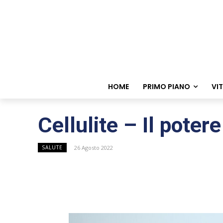
HOME
PRIMO PIANO
VI
Cellulite – Il poter
26 Agosto 2022
SALUTE