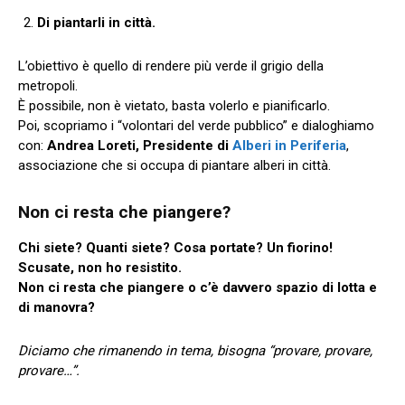
Di piantarli in città.
L’obiettivo è quello di rendere più verde il grigio della
metropoli.
È possibile, non è vietato, basta volerlo e pianificarlo.
Poi, scopriamo i “volontari del verde pubblico” e dialoghiamo
con:
Andrea Loreti, Presidente di
Alberi in Periferia
,
associazione che si occupa di piantare alberi in città.
Non ci resta che piangere?
Chi siete? Quanti siete? Cosa portate? Un fiorino!
Scusate, non ho resistito.
Non ci resta che piangere o c’è davvero spazio di lotta e
di manovra?
Diciamo che rimanendo in tema, bisogna “provare, provare,
provare…”.