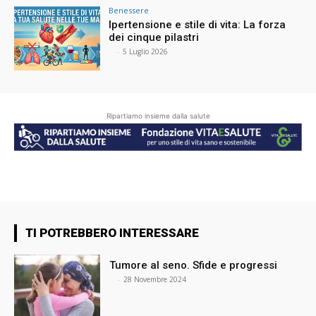
Benessere
Ipertensione e stile di vita: La forza
dei cinque pilastri
⠀
-
5 Luglio 2026
Ripartiamo insieme dalla salute
TI POTREBBERO INTERESSARE
Tumore al seno. Sfide e progressi
⠀
-
28 Novembre 2024