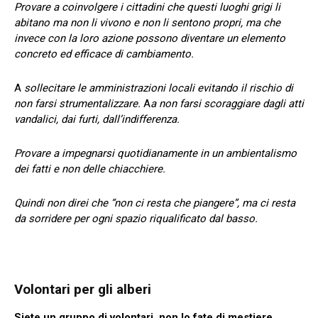
Provare a coinvolgere i cittadini che questi luoghi grigi li
abitano ma non li vivono e non li sentono propri, ma che
invece con la loro azione possono diventare un elemento
concreto ed efficace di cambiamento.
A
sollecitare le amministrazioni locali evitando il rischio di
non farsi strumentalizzare.
A
a non farsi scoraggiare dagli atti
vandalici, dai furti, dall’indifferenza.
Provare a impegnarsi quotidianamente in un ambientalismo
dei fatti e non delle chiacchiere.
Quindi non direi che “non ci resta che piangere”, ma ci resta
da sorridere per ogni spazio riqualificato dal basso.
Volontari per gli alberi
Siete un gruppo di volontari, non lo fate di mestiere,