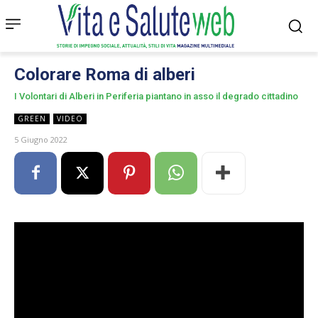
Colorare Roma di alberi
I Volontari di Alberi in Periferia piantano in asso il degrado cittadino
GREEN
VIDEO
5 Giugno 2022