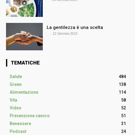
La gentilezza è una scelta
⠀
-
22 Gennaio 2023
TEMATICHE
Salute
484
Green
138
Alimentazione
114
Vita
58
Video
52
Prevenzione cancro
51
Benessere
31
Podcast
24