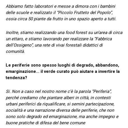
Abbiamo fatto laboratori e messe a dimora con i bambini
delle scuole
e realizzato il “Piccolo Frutteto del Popolo”,
ossia circa 50 piante da frutto in uno spazio aperto a tutti.
Inoltre, stiamo realizzando una food forest su un’area di circa
un ettaro, e stiamo lavorando per realizzare la “Fabbrica
dell’Ossigeno”, una rete di vivai forestali didattici di
comunità.
Le periferie sono spesso luoghi di degrado, abbandono,
emarginazione… il verde curato può aiutare a invertire la
tendenza?
Si. Non a caso nel nostro nome c’è la parola “Periferia”,
perché crediamo che piantare alberi in città, in contesti
urbani periferici da riqualificare, si semini partecipazione,
socialità e una narrazione diversa delle periferie, che non
sono solo degrado ed emarginazione, ma anche impegno e
buone pratiche di difesa del bene comune