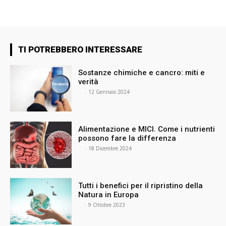
TI POTREBBERO INTERESSARE
Sostanze chimiche e cancro: miti e
verità
⠀
-
12 Gennaio 2024
Alimentazione e MICI. Come i nutrienti
possono fare la differenza
⠀
-
18 Dicembre 2024
Tutti i benefici per il ripristino della
Natura in Europa
⠀
-
9 Ottobre 2023