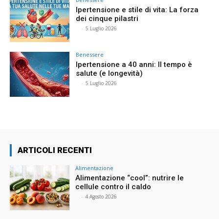
Ipertensione e stile di vita: La forza
dei cinque pilastri
⠀
-
5 Luglio 2026
Benessere
Ipertensione a 40 anni: Il tempo è
salute (e longevità)
⠀
-
5 Luglio 2026
ARTICOLI RECENTI
Alimentazione
Alimentazione “cool”: nutrire le
cellule contro il caldo
⠀
-
4 Agosto 2026