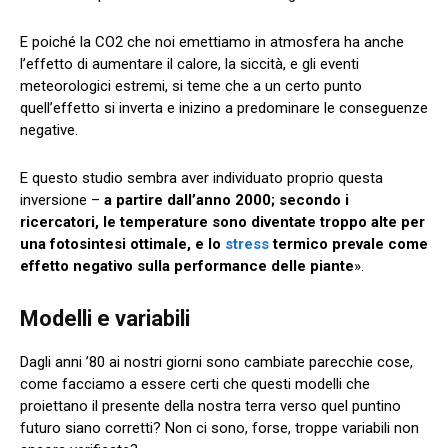
E poiché la CO2 che noi emettiamo in atmosfera ha anche
l’effetto di aumentare il calore, la siccità, e gli eventi
meteorologici estremi, si teme che a un certo punto
quell’effetto si inverta e inizino a predominare le conseguenze
negative.
E questo studio sembra aver individuato proprio questa
inversione –
a partire dall’anno 2000; secondo i
ricercatori, le temperature sono diventate troppo alte per
una fotosintesi ottimale, e lo
stress
termico prevale come
effetto negativo sulla performance delle piante
».
Modelli e variabili
Dagli anni ’80 ai nostri giorni sono cambiate parecchie cose,
come facciamo a essere certi che questi modelli che
proiettano il presente della nostra terra verso quel puntino
futuro siano corretti? Non ci sono, forse, troppe variabili non