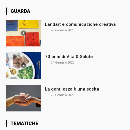
GUARDA
Landart e comunicazione creativa
⠀
-
26 Gennaio 2023
70 anni di Vita & Salute
⠀
-
24 Gennaio 2023
La gentilezza è una scelta
⠀
-
22 Gennaio 2023
TEMATICHE