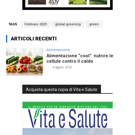
TAGS
Febbraio 2023
global greening
green
ARTICOLI RECENTI
Alimentazione
Alimentazione “cool”: nutrire le
cellule contro il caldo
⠀
-
4 Agosto 2026
Acquista questa copia di Vita e Salute