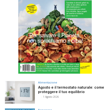
Alimentazione
Agosto e il termostato naturale: come
proteggere il tuo equilibrio
⠀
-
1 Agosto 2026
Benessere