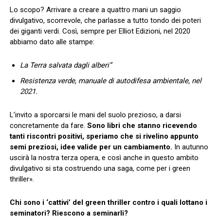
Lo scopo? Arrivare a creare a quattro mani un saggio
divulgativo, scorrevole, che parlasse a tutto tondo dei poteri
dei giganti verdi. Così, sempre per Elliot Edizioni, nel 2020
abbiamo dato alle stampe:
La Terra salvata dagli alberi”
Resistenza verde, manuale di autodifesa ambientale, nel
2021.
L’invito a sporcarsi le mani del suolo prezioso, a darsi
concretamente da fare.
Sono libri che stanno ricevendo
tanti riscontri positivi, speriamo che si rivelino appunto
semi preziosi, idee valide per un cambiamento.
In autunno
uscirà la nostra terza opera, e così anche in questo ambito
divulgativo si sta costruendo una saga, come per i green
thriller».
Chi sono i ‘cattivi’ del green thriller contro i quali lottano i
seminatori? Riescono a seminarli?