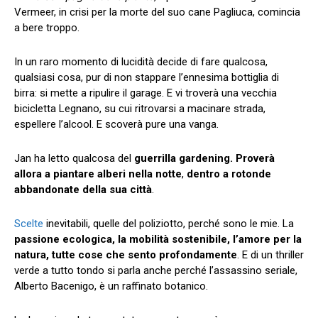
Vermeer, in crisi per la morte del suo cane Pagliuca, comincia
a bere troppo.
In un raro momento di lucidità decide di fare qualcosa,
qualsiasi cosa, pur di non stappare l’ennesima bottiglia di
birra: si mette a ripulire il garage. E vi troverà una vecchia
bicicletta Legnano, su cui ritrovarsi a macinare strada,
espellere l’alcool. E scoverà pure una vanga.
Jan ha letto qualcosa del
guerrilla gardening. Proverà
allora a piantare alberi nella notte
,
dentro a rotonde
abbandonate della sua città
.
Scelte
inevitabili, quelle del poliziotto, perché sono le mie. La
passione ecologica, la mobilità sostenibile, l’amore per la
natura, tutte cose che sento profondamente
. E di un thriller
verde a tutto tondo si parla anche perché l’assassino seriale,
Alberto Bacenigo, è un raffinato botanico.