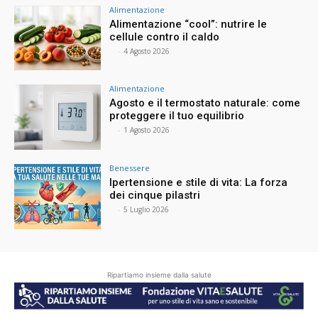
Alimentazione
Alimentazione “cool”: nutrire le
cellule contro il caldo
⠀
-
4 Agosto 2026
Alimentazione
Agosto e il termostato naturale: come
proteggere il tuo equilibrio
⠀
-
1 Agosto 2026
Benessere
Ipertensione e stile di vita: La forza
dei cinque pilastri
⠀
-
5 Luglio 2026
Ripartiamo insieme dalla salute