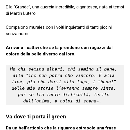
E la “Grande”, una quercia incredibile, gigantesca, nata ai tempi
di Martin Lutero.
Compaiono murales con i volti inquietanti di tanti piccini
senza nome.
Arrivano i cattivi che se la prendono con ragazzi dal
colore della pelle diverso dal loro.
Ma chi semina alberi, chi semina il bene, 
alla fine non potrà che vincere. E alla 
fine, più che darsi alla fuga, i “buoni” 
delle mie storie l’avranno sempre vinta, 
pur se tra tante difficoltà, ferite 
dell’anima, e colpi di scena
»
.
Va dove ti porta il green
Da un bell’articolo che la riguarda estrapolo una frase