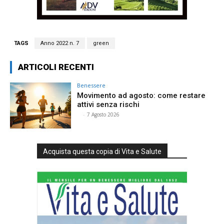
TAGS
Anno 2022 n. 7
green
ARTICOLI RECENTI
Benessere
Movimento ad agosto: come restare
attivi senza rischi
⠀
-
7 Agosto 2026
Acquista questa copia di Vita e Salute