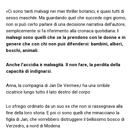
«Ci sono tanti malvagi nei miei thriller botanici, e quasi tutti di
sesso maschile. Ma guardando quel che succede ogni giorno,
non si può certo parlare di una decisione narrativa dell’autore,
semplicemente si fa riferimento alla cronaca quotidiana
. I
malvagi sono quelli che se la prendono con le donne e in
genere che con chi non può difendersi: bambini, alberi,
boschi, animali.
Anche l’accidia è malvagità. Il non fare, la perdita della
capacità di indignarsi.
Anna, la compagna di Jan De Vermee,r ha una orribile
cicatrice lungo tutto il lato destro del corpo
Lo sfregio ordinato da un suo ex che non si rassegnava alla
fine della loro storia. E poi ci sono quelli che minacciano la
figlia di Jan, che vorrebbero distruggere il bellissimo bosco di
Verzedro, a nord di Modena.