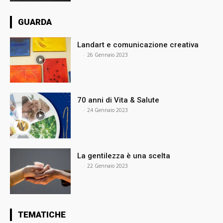
GUARDA
Landart e comunicazione creativa
⠀
-
26 Gennaio 2023
70 anni di Vita & Salute
⠀
-
24 Gennaio 2023
La gentilezza è una scelta
⠀
-
22 Gennaio 2023
TEMATICHE