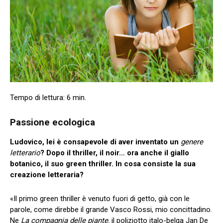
Passione ecologica
Ludovico, lei è consapevole di aver inventato un
genere
letterario
? Dopo il thriller, il noir… ora anche il giallo
botanico, il suo green thriller. In cosa consiste la sua
creazione letteraria?
«Il primo green thriller è venuto fuori di getto, già con le
parole, come direbbe il grande Vasco Rossi, mio concittadino.
Ne
La compagnia delle piante,
il poliziotto italo-belga Jan De