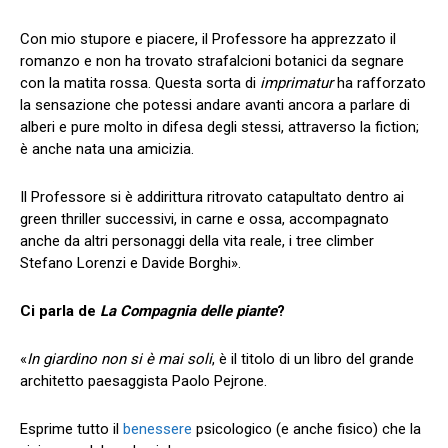
Con mio stupore e piacere, il Professore ha apprezzato il
romanzo e non ha trovato strafalcioni botanici da segnare
con la matita rossa. Questa sorta di
imprimatur
ha rafforzato
la sensazione che potessi andare avanti ancora a parlare di
alberi e pure molto in difesa degli stessi, attraverso la fiction;
è anche nata una amicizia.
Il Professore si è addirittura ritrovato catapultato dentro ai
green thriller successivi, in carne e ossa, accompagnato
anche da altri personaggi della vita reale, i tree climber
Stefano Lorenzi e Davide Borghi».
Ci parla de
La Compagnia delle piante
?
«
In giardino non si è mai soli
, è il titolo di un libro del grande
architetto paesaggista Paolo Pejrone.
Esprime tutto il
benessere
psicologico (e anche fisico) che la