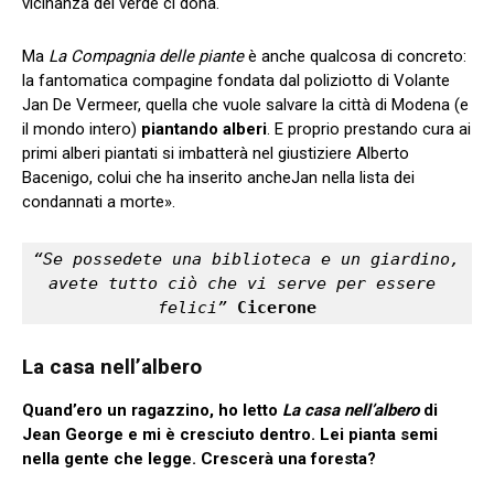
vicinanza del verde ci dona.
Ma
La Compagnia delle piante
è anche qualcosa di concreto:
la fantomatica compagine fondata dal poliziotto di Volante
Jan De Vermeer, quella che vuole salvare la città di Modena (e
il mondo intero)
piantando alberi
. E proprio prestando cura ai
primi alberi piantati si imbatterà nel giustiziere Alberto
Bacenigo, colui che ha inserito ancheJan nella lista dei
condannati a morte».
“Se possedete una biblioteca e un giardino, 
avete tutto ciò che vi serve per essere 
felici” 
Cicerone  
La casa nell’albero
Quand’ero un ragazzino, ho letto
La casa nell’albero
di
Jean George e mi è cresciuto dentro. Lei pianta semi
nella gente che legge. Crescerà una foresta?