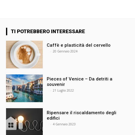
TI POTREBBERO INTERESSARE
Caffè e plasticità del cervello
⠀
-
20 Gennaio 2024
Pieces of Venice – Da detriti a
souvenir
⠀
-
21 Luglio 2022
Ripensare il riscaldamento degli
edifici
⠀
-
4 Gennaio 2023