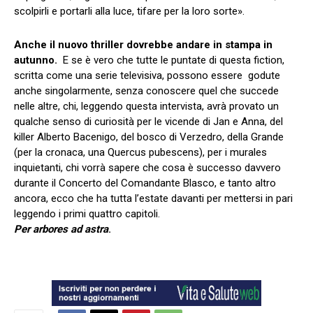
scolpirli e portarli alla luce, tifare per la loro sorte».
Anche il nuovo thriller dovrebbe andare in stampa in
autunno.
E se è vero che tutte le puntate di questa fiction,
scritta come una serie televisiva, possono essere godute
anche singolarmente, senza conoscere quel che succede
nelle altre, chi, leggendo questa intervista, avrà provato un
qualche senso di curiosità per le vicende di Jan e Anna, del
killer Alberto Bacenigo, del bosco di Verzedro, della Grande
(per la cronaca, una Quercus pubescens), per i murales
inquietanti, chi vorrà sapere che cosa è successo davvero
durante il Concerto del Comandante Blasco, e tanto altro
ancora, ecco che ha tutta l’estate davanti per mettersi in pari
leggendo i primi quattro capitoli.
Per arbores ad astra
.