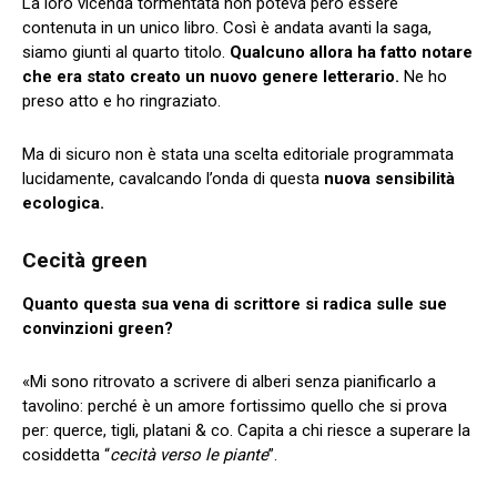
La loro vicenda tormentata non poteva però essere
contenuta in un unico libro. Così è andata avanti la saga,
siamo giunti al quarto titolo.
Qualcuno allora ha fatto notare
che era stato creato un nuovo genere letterario.
Ne ho
preso atto e ho ringraziato.
Ma di sicuro non è stata una scelta editoriale programmata
lucidamente, cavalcando l’onda di questa
nuova sensibilità
ecologica.
Cecità green
Quanto questa sua vena di scrittore si radica sulle sue
convinzioni green?
«Mi sono ritrovato a scrivere di alberi senza pianificarlo a
tavolino: perché è un amore fortissimo quello che si prova
per: querce, tigli, platani & co. Capita a chi riesce a superare la
cosiddetta “
cecità verso le piante
”.