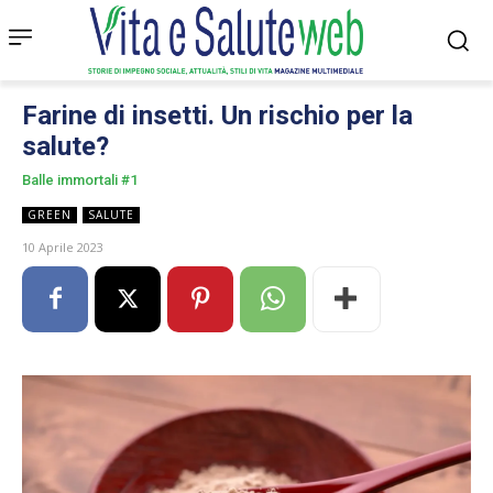
Farine di insetti. Un rischio per la
salute?
Balle immortali #1
GREEN
SALUTE
10 Aprile 2023