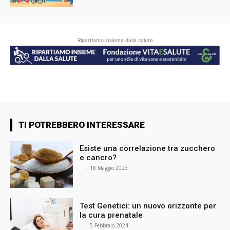
Ripartiamo insieme dalla salute
TI POTREBBERO INTERESSARE
Esiste una correlazione tra zucchero
e cancro?
⠀
-
18 Maggio 2023
Test Genetici: un nuovo orizzonte per
la cura prenatale
⠀
-
5 Febbraio 2024