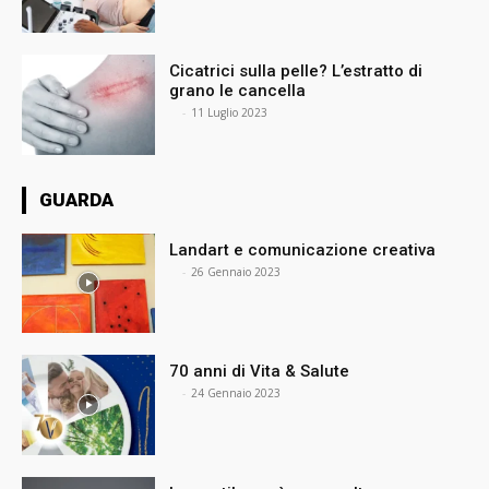
Cicatrici sulla pelle? L’estratto di
grano le cancella
⠀
-
11 Luglio 2023
GUARDA
Landart e comunicazione creativa
⠀
-
26 Gennaio 2023
70 anni di Vita & Salute
⠀
-
24 Gennaio 2023