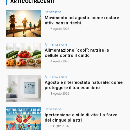
ARTICOLI RECENTI
Benessere
Movimento ad agosto: come restare
attivi senza rischi
⠀
-
7 Agosto 2026
Alimentazione
Alimentazione “cool”: nutrire le
cellule contro il caldo
⠀
-
4 Agosto 2026
Alimentazione
Agosto e il termostato naturale: come
proteggere il tuo equilibrio
⠀
-
1 Agosto 2026
Benessere
Ipertensione e stile di vita: La forza
dei cinque pilastri
⠀
-
5 Luglio 2026