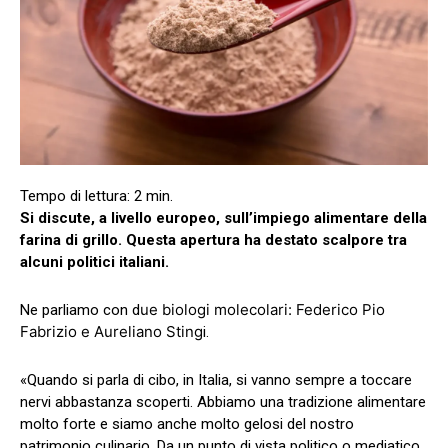
Si discute, a livello europeo, sull’impiego alimentare della
farina di grillo. Questa apertura ha destato scalpore tra
alcuni politici italiani.
ue biologi molecolari: Federico Pio
Ne parliamo con d
Fabrizio e Aureliano Sting
i.
«Quando si parla di cibo, in Italia, si vanno sempre a toccare
nervi abbastanza scoperti. Abbiamo una tradizione alimentare
molto forte e siamo anche molto gelosi del nostro
patrimonio culinario. Da un punto di vista politico o mediatico