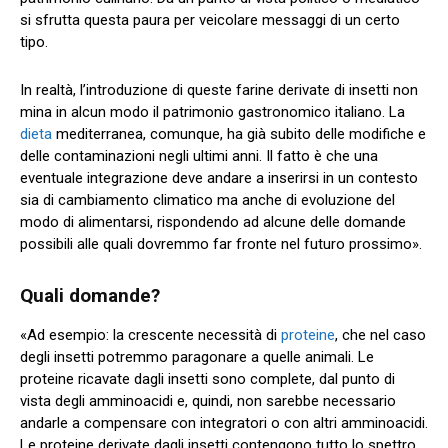
si sfrutta questa paura per veicolare messaggi di un certo
tipo.
In realtà, l’introduzione di queste farine derivate di insetti non
mina in alcun modo il patrimonio gastronomico italiano. La
dieta
mediterranea, comunque, ha già subito delle modifiche e
delle contaminazioni negli ultimi anni. Il fatto è che una
eventuale integrazione deve andare a inserirsi in un contesto
sia di cambiamento climatico ma anche di evoluzione del
modo di alimentarsi, rispondendo ad alcune delle domande
possibili alle quali dovremmo far fronte nel futuro prossimo».
Quali domande?
«Ad esempio: la crescente necessità di
proteine
, che nel caso
degli insetti potremmo paragonare a quelle animali. Le
proteine ricavate dagli insetti sono complete, dal punto di
vista degli amminoacidi e, quindi, non sarebbe necessario
andarle a compensare con integratori o con altri amminoacidi.
Le proteine derivate dagli insetti contengono tutto lo spettro