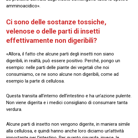
amminoacidico».
Ci sono delle sostanze tossiche,
velenose o delle parti di insetti
effettivamente non digeribili?
«Allora, il fatto che alcune parti degli insetti non siano
digeribili, in realtà, può essere positivo. Perché, pongo un
esempio: nelle parti delle piante dei vegetali che noi
consumiamo, ce ne sono alcune non digeribili, come ad
esempio la parte di cellulosa.
Questa transita all’interno dell’intestino e ha un’azione pulente.
Non viene digerita e i medici consigliano di consumare tanta
verdura.
Alcune parti di insetto non vengono digerite, in maniera simile
alla cellulosa, e quindi hanno anche loro diciamo un’attività
importante per l’intestino. Per quanto riguarda, invece, le