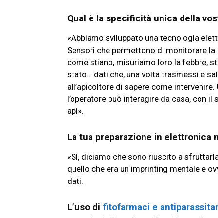
Qual è la specificità unica della v
«Abbiamo sviluppato una tecnologia elettron
Sensori che permettono di monitorare la qu
come stiano, misuriamo loro la febbre, st
stato… dati che, una volta trasmessi e sa
all’apicoltore di sapere come intervenire.
l’operatore può interagire da casa, con i
api».
La tua preparazione in elettronica
«Sì, diciamo che sono riuscito a sfruttarla
quello che era un imprinting mentale e ov
dati.
L’uso di
fitofarmaci e antiparassitar