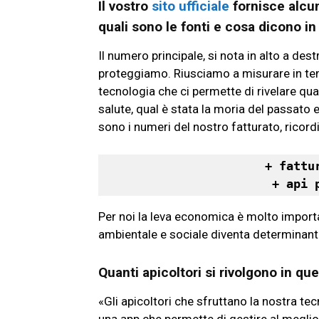
Il vostro
sito ufficiale
fornisce alcun
quali sono le fonti e cosa dicono in
Il numero principale, si nota in alto a des
proteggiamo. Riusciamo a misurare in t
tecnologia che ci permette di rivelare quan
salute, qual è stata la moria del passato e
sono i numeri del nostro fatturato, ricor
+ fattu
+ api 
Per noi la leva economica è molto importa
ambientale e sociale diventa determinan
Quanti apicoltori si rivolgono in 
«Gli apicoltori che sfruttano la nostra te