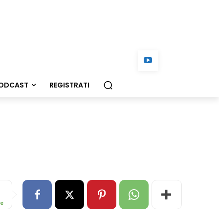
ODCAST
REGISTRATI
re