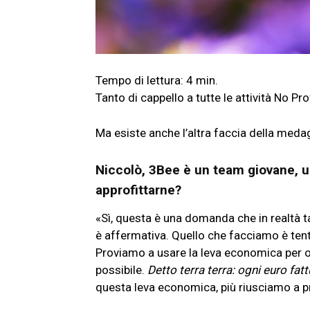
Tanto di cappello a tutte le attività No Pro
Ma esiste anche l’altra faccia della medagl
Niccolò, 3Bee è un team giovane, 
approfittarne?
«Sì, questa è una domanda che in realtà tan
è affermativa. Quello che facciamo è tentar
Proviamo a usare la leva economica per o
possibile.
Detto terra terra: ogni euro fa
questa leva economica, più riusciamo a pr