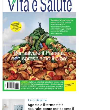
Alimentazione
Agosto e il termostato
naturale: come proteggere il