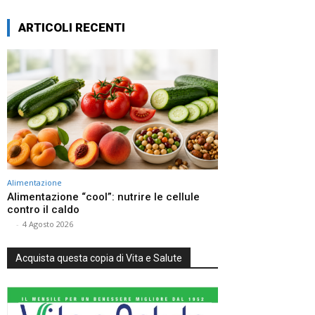
ARTICOLI RECENTI
Alimentazione
Alimentazione “cool”: nutrire le cellule
contro il caldo
⠀
-
4 Agosto 2026
Acquista questa copia di Vita e Salute