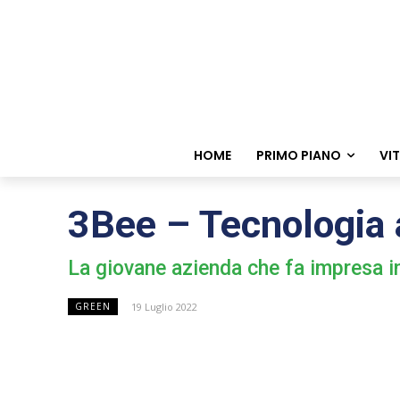
HOME
PRIMO PIANO
VI
3Bee – Tecnologia a
La giovane azienda che fa impresa in
19 Luglio 2022
GREEN