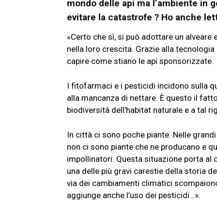
mondo delle api ma l’ambiente in ge
evitare la catastrofe ? Ho anche let
«Certo che sì, si può adottare un alveare 
nella loro crescita. Grazie alla tecnologia
capire come stiano le api sponsorizzate.
I fitofarmaci e i pesticidi incidono sulla q
alla mancanza di nettare. È questo il fa
biodiversità dell’habitat naturale e a tal 
In città ci sono poche piante. Nelle grand
non ci sono piante che ne producano e quindi
impollinatori. Questa situazione porta al
una delle più gravi carestie della storia d
via dei cambiamenti climatici scompaiono l
aggiunge anche l’uso dei pesticidi…».