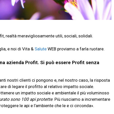
fit, realtà meravigliosamente utili, sociali, solidali.
ia, e noi di Vita &
Salute
WEB proviamo a farla ruotare.
una azienda
Profit
. Si può essere Profit senza
ti nostri clienti ci pongono e, nel nostro caso, la risposta
e di legare il profitto al relativo impatto sociale.
ttenere un impatto sociale e ambientale il più voluminoso
tturato sono 100 api protette
. Più riusciamo a incrementare
oteggere le api e l’ambiente che le e ci circonda».