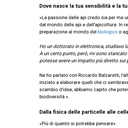
Dove nasce la tua sensibilità e la t
«La passione delle api credo sia per me 
dal mondo delle api e dell’apicoltura. In 
preparazione al mondo del
biologico
o ag
Ho un dottorato in elettronica, studiavo la f
A un certo punto, però, mi sono stancat
potesse avere un impatto più diretto sui
Ne ho parlato con Riccardo Balzaretti, l’
iniziato a elaborare quelli che ci sembrava
scambio d’idee, abbiamo capito che potev
biodiversità ».
Dalla fisica delle particelle alle ce
«Più di quanto si potrebbe pensare».