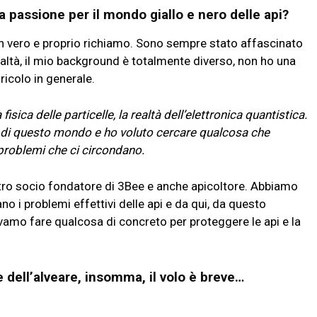
ua passione per il mondo giallo e nero delle api?
un vero e proprio richiamo. Sono sempre stato affascinato
realtà, il mio background è totalmente diverso, non ho una
ricolo in generale.
isica delle particelle, la realtà dell’elettronica quantistica.
o di questo mondo e ho voluto cercare qualcosa che
 problemi che ci circondano.
altro socio fondatore di 3Bee e anche apicoltore. Abbiamo
no i problemi effettivi delle api e da qui, da questo
amo fare qualcosa di concreto per proteggere le api e la
lle dell’alveare, insomma, il volo è breve…