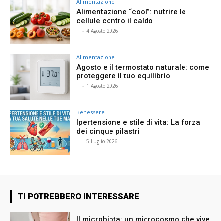
Alimentazione
Alimentazione “cool”: nutrire le
cellule contro il caldo
⠀
-
4 Agosto 2026
Alimentazione
Agosto e il termostato naturale: come
proteggere il tuo equilibrio
⠀
-
1 Agosto 2026
Benessere
Ipertensione e stile di vita: La forza
dei cinque pilastri
⠀
-
5 Luglio 2026
TI POTREBBERO INTERESSARE
Il microbiota: un microcosmo che vive