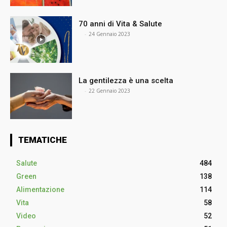
70 anni di Vita & Salute
⠀
-
24 Gennaio 2023
La gentilezza è una scelta
⠀
-
22 Gennaio 2023
TEMATICHE
Salute
484
Green
138
Alimentazione
114
Vita
58
Video
52