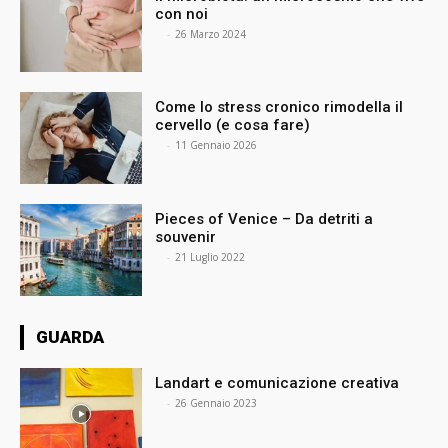
con noi
⠀
-
26 Marzo 2024
Come lo stress cronico rimodella il
cervello (e cosa fare)
⠀
-
11 Gennaio 2026
Pieces of Venice – Da detriti a
souvenir
⠀
-
21 Luglio 2022
GUARDA
Landart e comunicazione creativa
⠀
-
26 Gennaio 2023