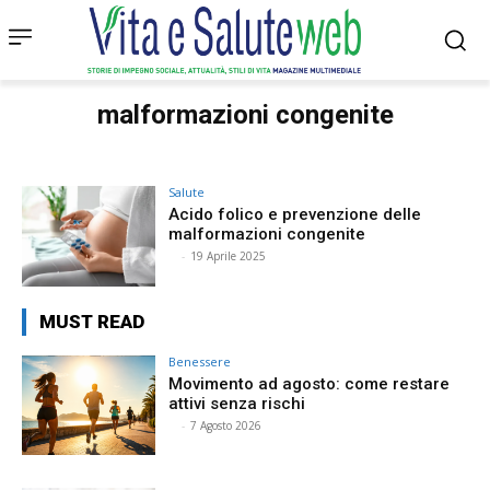
malformazioni congenite
Salute
Acido folico e prevenzione delle
malformazioni congenite
⠀
-
19 Aprile 2025
MUST READ
Benessere
Movimento ad agosto: come restare
attivi senza rischi
⠀
-
7 Agosto 2026