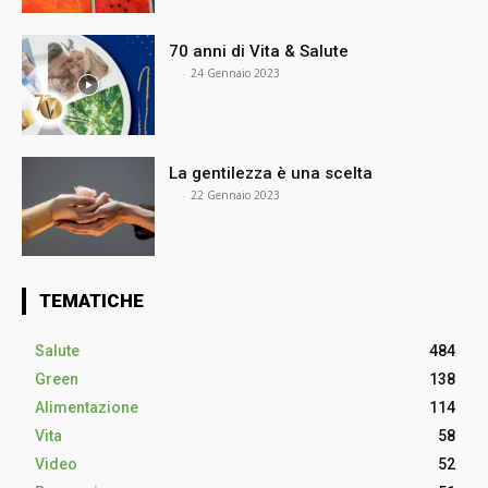
70 anni di Vita & Salute
⠀
-
24 Gennaio 2023
La gentilezza è una scelta
⠀
-
22 Gennaio 2023
TEMATICHE
Salute
484
Green
138
Alimentazione
114
Vita
58
Video
52