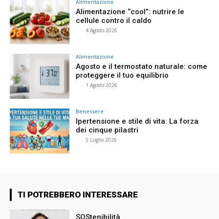
Alimentazione
Alimentazione “cool”: nutrire le
cellule contro il caldo
⠀
-
4 Agosto 2026
Alimentazione
Agosto e il termostato naturale: come
proteggere il tuo equilibrio
⠀
-
1 Agosto 2026
Benessere
Ipertensione e stile di vita: La forza
dei cinque pilastri
⠀
-
5 Luglio 2026
TI POTREBBERO INTERESSARE
SOStenibilità