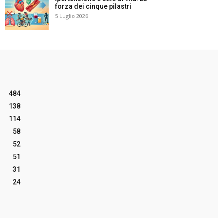
forza dei cinque pilastri
5 Luglio 2026
484
138
114
58
52
51
31
24