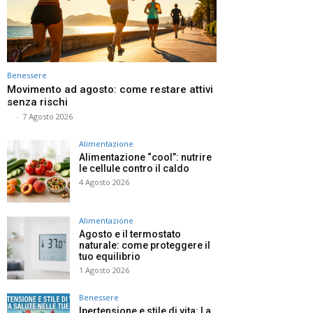
Benessere
Movimento ad agosto: come restare attivi
senza rischi
⠀
-
7 Agosto 2026
Alimentazione
Alimentazione “cool”: nutrire
le cellule contro il caldo
4 Agosto 2026
Alimentazione
Agosto e il termostato
naturale: come proteggere il
tuo equilibrio
1 Agosto 2026
Benessere
Ipertensione e stile di vita: La