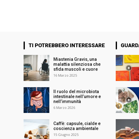
TI POTREBBERO INTERESSARE
GUARD
Miastenia Gravis, una
malattia silenziosa che
sfida muscoli e cuore
16 Marzo 2025
Il ruolo del microbiota
intestinale nell’umore e
nell’immunità
6 Marzo 2026
Caffè: capsule, cialde e
coscienza ambientale
15 Giugno 2025