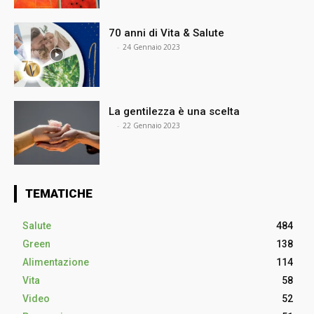
70 anni di Vita & Salute
⠀
-
24 Gennaio 2023
La gentilezza è una scelta
⠀
-
22 Gennaio 2023
TEMATICHE
Salute
484
Green
138
Alimentazione
114
Vita
58
Video
52