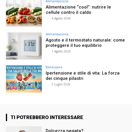
Alimentazione
Alimentazione “cool”: nutrire le
cellule contro il caldo
⠀
-
4 Agosto 2026
Alimentazione
Agosto e il termostato naturale: come
proteggere il tuo equilibrio
⠀
-
1 Agosto 2026
Benessere
Ipertensione e stile di vita: La forza
dei cinque pilastri
⠀
-
5 Luglio 2026
TI POTREBBERO INTERESSARE
Dolcezza negata?